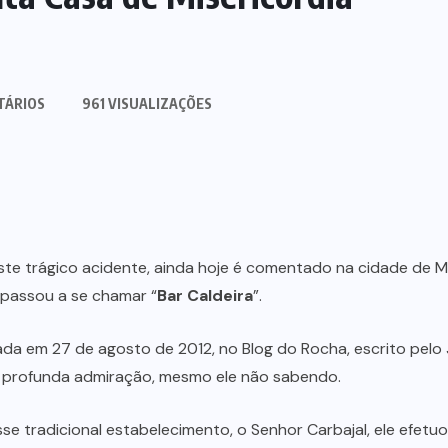
TÁRIOS
961 VISUALIZAÇÕES
te trágico acidente, ainda hoje é comentado na cidade de 
 passou a se chamar “
Bar Caldeira
”.
cada em 27 de agosto de 2012, no Blog do Rocha, escrito pelo
a profunda admiração, mesmo ele não sabendo.
e tradicional estabelecimento, o Senhor Carbajal, ele efetu