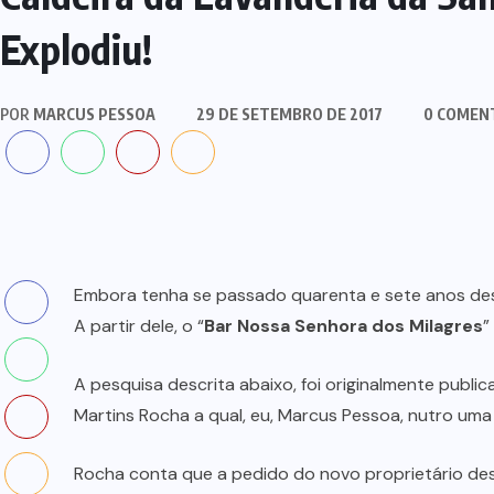
Explodiu!
POR
MARCUS PESSOA
29 DE SETEMBRO DE 2017
0 COMEN
Embora tenha se passado quarenta e sete anos des
A partir dele, o “
Bar Nossa Senhora dos Milagres
”
A pesquisa descrita abaixo, foi originalmente publi
Martins Rocha a qual, eu, Marcus Pessoa, nutro um
Rocha conta que a pedido do novo proprietário dess