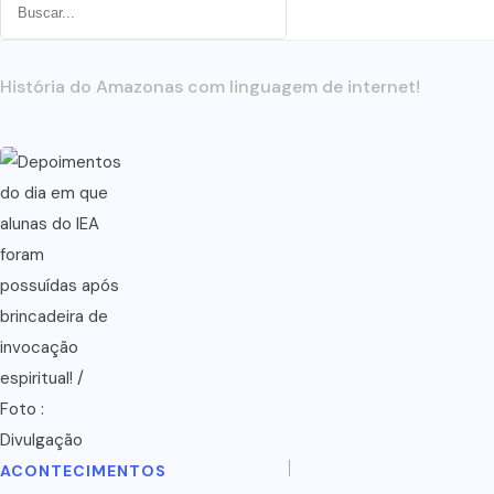
História do Amazonas com linguagem de internet!
ACONTECIMENTOS