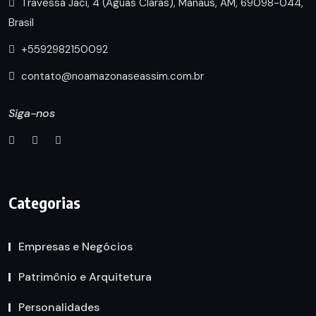
Travessa Jaci, 4 (Águas Claras), Manaus, AM, 69098-044,
Brasil
+5592982150092
contato@noamazonaseassim.com.br
Siga-nos
Categorias
Empresas e Negócios
Patrimônio e Arquitetura
Personalidades