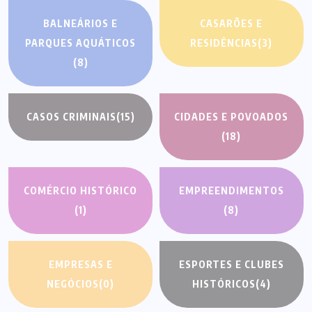
BALNEÁRIOS E
CASARÕES E
PARQUES AQUÁTICOS
RESIDÊNCIAS
(3)
(8)
CASOS CRIMINAIS
(15)
CIDADES E POVOADOS
(18)
COMÉRCIO HISTÓRICO
EMPREENDIMENTOS
(1)
(8)
EMPRESAS E
ESPORTES E CLUBES
NEGÓCIOS
(0)
HISTÓRICOS
(4)