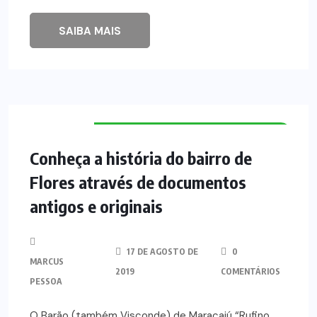
SAIBA MAIS
HISTÓRIA DOS BAIRROS DE MANAUS
Conheça a história do bairro de
Flores através de documentos
antigos e originais
17 DE AGOSTO DE
0
MARCUS
2019
COMENTÁRIOS
PESSOA
O Barão (também Visconde) de Maracajú “Rufino