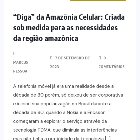
“Diga” da Amazônia Celular: Criada
sob medida para as necessidades
da região amazônica
7 DE SETEMBRO DE
0
MARCUS
2023
COMENTÁRIOS
PESSOA
A telefonia móvel já era uma realidade desde a
década de 80 porém, só deixou de ser corporativa
e iniciou sua popularização no Brasil durante a
década de 90, quando a Nokia e a Ericsson
começaram a explorar o serviço através da
tecnologia TDMA, que diminuía as interferências
mas não tinha a praticidade da tecnologia […]