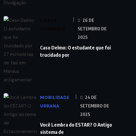
CASOS
26 DE
CRIMINAIS
SETEMBRO DE
2025
Caso Delmo: O estudante que foi
trucidado por
MOBILIDADE
24 DE
URBANA
SETEMBRO DE
2025
Você Lembra do ESTAR? O Antigo
sistema de