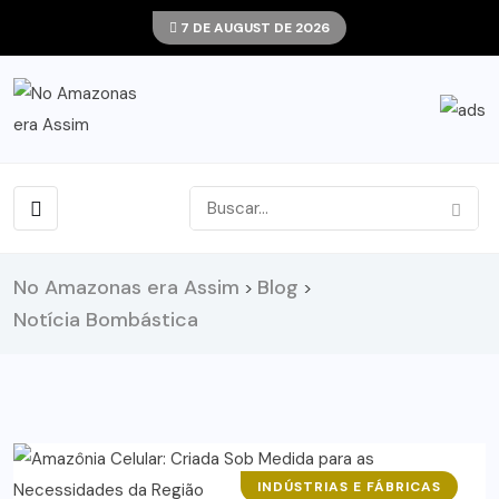
7 DE AUGUST DE 2026
No Amazonas era Assim
Blog
>
>
Notícia Bombástica
INDÚSTRIAS E FÁBRICAS