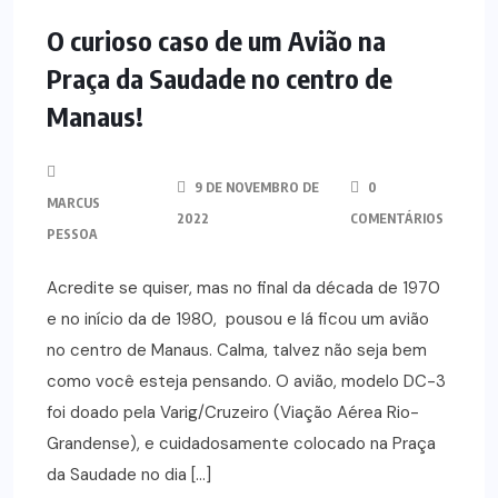
O curioso caso de um Avião na
Praça da Saudade no centro de
Manaus!
9 DE NOVEMBRO DE
0
MARCUS
2022
COMENTÁRIOS
PESSOA
Acredite se quiser, mas no final da década de 1970
e no início da de 1980, pousou e lá ficou um avião
no centro de Manaus. Calma, talvez não seja bem
como você esteja pensando. O avião, modelo DC-3
foi doado pela Varig/Cruzeiro (Viação Aérea Rio-
Grandense), e cuidadosamente colocado na Praça
da Saudade no dia […]