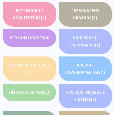
PATRIMÔNIO E
PERSONAGENS
ARQUITETURA
(0)
URBANOS
(6)
PERSONALIDADES
(0)
PIONEIROS E
VISIONÁRIOS
(2)
POLÍTICOS E LÍDERES
PRÉDIOS
(4)
GOVERNAMENTAIS
(1)
SÍMBOLOS OFICIAIS
(3)
TEATROS, MUSEUS E
CINEMAS
(2)