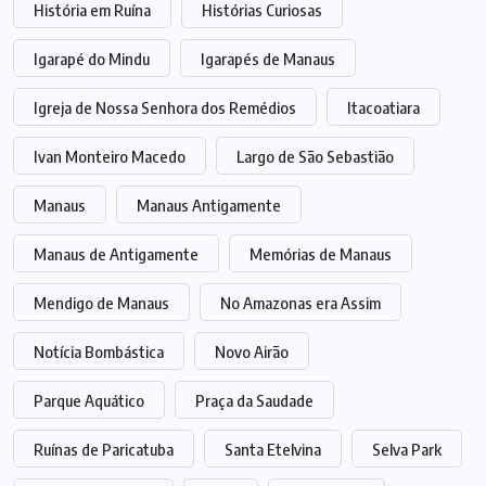
História em Ruína
Histórias Curiosas
Igarapé do Mindu
Igarapés de Manaus
Igreja de Nossa Senhora dos Remédios
Itacoatiara
Ivan Monteiro Macedo
Largo de São Sebastião
Manaus
Manaus Antigamente
Manaus de Antigamente
Memórias de Manaus
Mendigo de Manaus
No Amazonas era Assim
Notícia Bombástica
Novo Airão
Parque Aquático
Praça da Saudade
Ruínas de Paricatuba
Santa Etelvina
Selva Park