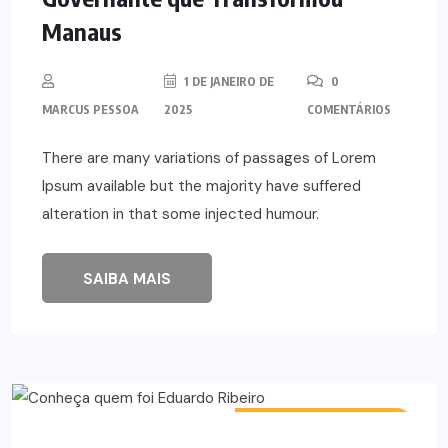
Manaus
1 DE JANEIRO DE
0
MARCUS PESSOA
2025
COMENTÁRIOS
There are many variations of passages of Lorem
Ipsum available but the majority have suffered
alteration in that some injected humour.
SAIBA MAIS
POLÍTICOS E LÍDERES