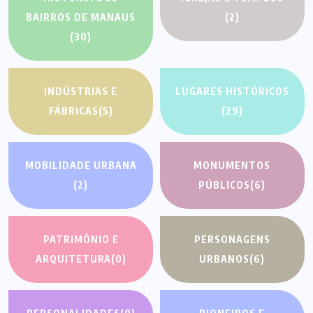
BAIRROS DE MANAUS
(2)
(30)
INDÚSTRIAS E
LUGARES HISTÓRICOS
FÁBRICAS
(5)
(29)
MOBILIDADE URBANA
MONUMENTOS
(2)
PÚBLICOS
(6)
PATRIMÔNIO E
PERSONAGENS
ARQUITETURA
(0)
URBANOS
(6)