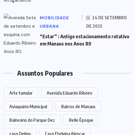
MOBILIDADE
24 DE SETEMBRO
URBANA
DE 2025
“Estar” : Antigo estacionamento rotativo
em Manaus nos Anos 80
Assuntos Populares
Arte tumular
Avenida Eduardo Ribeiro
Aviaquário Municipal
Bairros de Manaus
Balneário do Parque Dez
Belle Époque
caso Delmo
Caso Etelvina Alencar