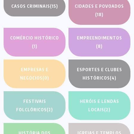
CASOS CRIMINAIS
(15)
CIDADES E POVOADOS
(18)
COMÉRCIO HISTÓRICO
EMPREENDIMENTOS
(1)
(8)
EMPRESAS E
ESPORTES E CLUBES
NEGÓCIOS
(0)
HISTÓRICOS
(4)
FESTIVAIS
HERÓIS E LENDAS
FOLCLÓRICOS
(2)
LOCAIS
(2)
HISTÓRIA DOS
IGREJAS E TEMPLOS