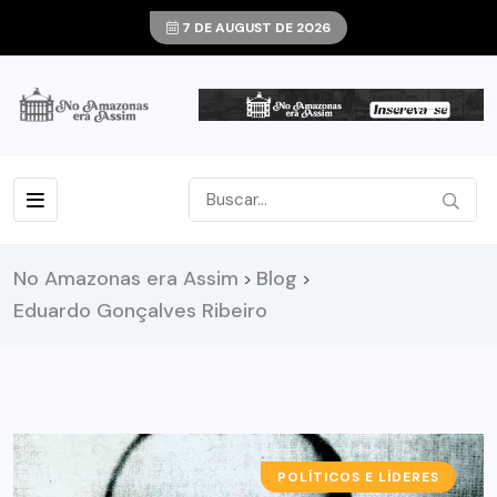
7 DE AUGUST DE 2026
No Amazonas era Assim
Blog
>
>
Eduardo Gonçalves Ribeiro
POLÍTICOS E LÍDERES