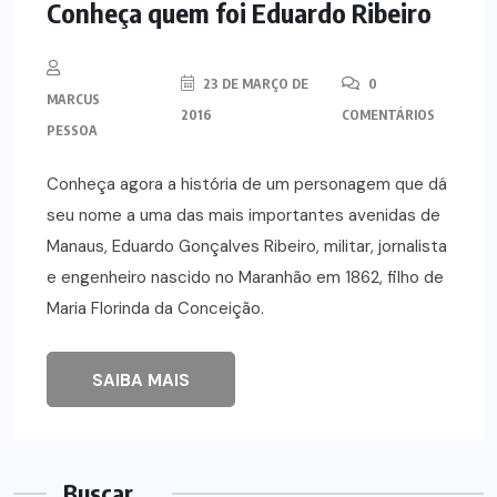
Conheça quem foi Eduardo Ribeiro
23 DE MARÇO DE
0
MARCUS
2016
COMENTÁRIOS
PESSOA
Conheça agora a história de um personagem que dá
seu nome a uma das mais importantes avenidas de
Manaus, Eduardo Gonçalves Ribeiro, militar, jornalista
e engenheiro nascido no Maranhão em 1862, filho de
Maria Florinda da Conceição.
SAIBA MAIS
Buscar