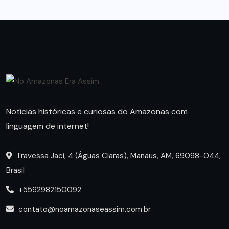
Notícias históricas e curiosas do Amazonas com
linguagem de internet!
Travessa Jaci, 4 (Águas Claras), Manaus, AM, 69098-044,
Brasil
+5592982150092
contato@noamazonaseassim.com.br