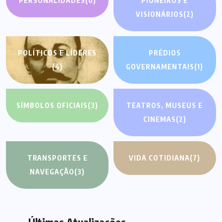
PERSONALIDADES
(0)
PIONEIROS E
VISIONÁRIOS
(2)
POLÍTICOS E LÍDERES
PRÉDIOS
(4)
GOVERNAMENTAIS
(1)
SÍMBOLOS OFICIAIS
(3)
TEATROS, MUSEUS E
CINEMAS
(2)
TRANSPORTES E
VIDA COTIDIANA
(7)
NAVEGAÇÃO
(3)