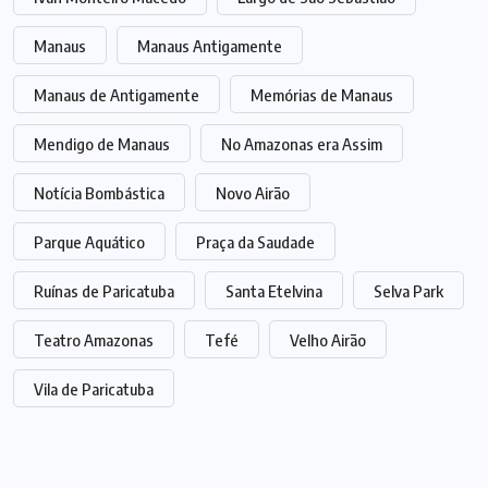
Manaus
Manaus Antigamente
Manaus de Antigamente
Memórias de Manaus
Mendigo de Manaus
No Amazonas era Assim
Notícia Bombástica
Novo Airão
Parque Aquático
Praça da Saudade
Ruínas de Paricatuba
Santa Etelvina
Selva Park
Teatro Amazonas
Tefé
Velho Airão
Vila de Paricatuba