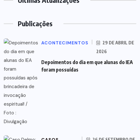
Últimas Atualizações
Publicações
ACONTECIMENTOS
29 DE ABRIL DE
2026
Depoimentos do dia em que alunas do IEA
foram possuídas
CASOS
26 DE SETEMBRO DE