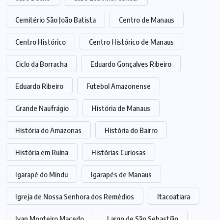
Cemitério São João Batista
Centro de Manaus
Centro Histórico
Centro Histórico de Manaus
Ciclo da Borracha
Eduardo Gonçalves Ribeiro
Eduardo Ribeiro
Futebol Amazonense
Grande Naufrágio
História de Manaus
História do Amazonas
História do Bairro
História em Ruína
Histórias Curiosas
Igarapé do Mindu
Igarapés de Manaus
Igreja de Nossa Senhora dos Remédios
Itacoatiara
Ivan Monteiro Macedo
Largo de São Sebastião