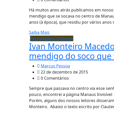
Há muitos anos atrás publicamos em nosso 
mendigo que se socava no centro de Manaus.
anos (à época), que residiu por vários anos
Saiba Mais
Personagens Urbanos
Ivan Monteiro Macedo
mendigo do soco que 
Marcus Pessoa
22 de dezembro de 2015
0 Comentários
Sempre que passava no centro via esse sen
pouco, encontrei a página Manaus Invisível
Porém, alguns dos nossos leitores dissera
Monteiro. Abaixo o texto escrito por Claute