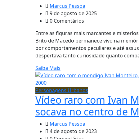
Marcus Pessoa
9 de agosto de 2025
0 Comentários
Entre as figuras mais marcantes e misterio
Brito de Macedo permanece vivo na memória
por comportamentos peculiares e até assu
despertava tanto curiosidade quanto compa
Saiba Mais
Personagens Urbanos
Vídeo raro com Ivan M
socava no centro de 
Marcus Pessoa
4 de agosto de 2023
0 Comentários