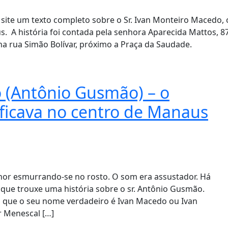
site um texto completo sobre o Sr. Ivan Monteiro Macedo, 
 A história foi contada pela senhora Aparecida Mattos, 8
 na rua Simão Bolívar, próximo a Praça da Saudade.
 (Antônio Gusmão) – o
ficava no centro de Manaus
hor esmurrando-se no rosto. O som era assustador. Há
 que trouxe uma história sobre o sr. Antônio Gusmão.
m que o seu nome verdadeiro é Ivan Macedo ou Ivan
r Menescal […]