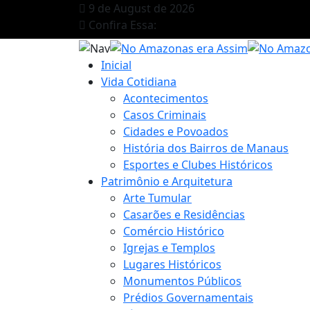
9 de August de 2026
Confira Essa:
Inicial
Vida Cotidiana
Acontecimentos
Casos Criminais
Cidades e Povoados
História dos Bairros de Manaus
Esportes e Clubes Históricos
Patrimônio e Arquitetura
Arte Tumular
Casarões e Residências
Comércio Histórico
Igrejas e Templos
Lugares Históricos
Monumentos Públicos
Prédios Governamentais