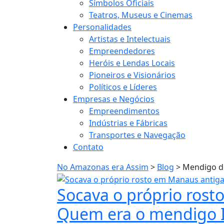
Símbolos Oficiais
Teatros, Museus e Cinemas
Personalidades
Artistas e Intelectuais
Empreendedores
Heróis e Lendas Locais
Pioneiros e Visionários
Políticos e Líderes
Empresas e Negócios
Empreendimentos
Indústrias e Fábricas
Transportes e Navegação
Contato
No Amazonas era Assim
>
Blog
>
Mendigo d
Socava o próprio ros
Quem era o mendigo 