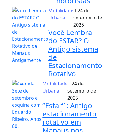
motoristas
Mobilidade
24 de
Urbana
setembro de
2025
Você Lembra
do ESTAR? O
Antigo sistema
de
Estacionamento
Rotativo
Mobilidade
24 de
Urbana
setembro de
2025
“Estar” : Antigo
estacionamento
rotativo em
Manaus nos