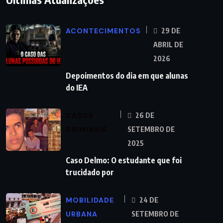
ACONTECIMENTOS
29 DE
ABRIL DE
2026
Depoimentos do dia em que alunas
do IEA
CASOS
26 DE
CRIMINAIS
SETEMBRO DE
2025
Caso Delmo: O estudante que foi
trucidado por
MOBILIDADE
24 DE
URBANA
SETEMBRO DE