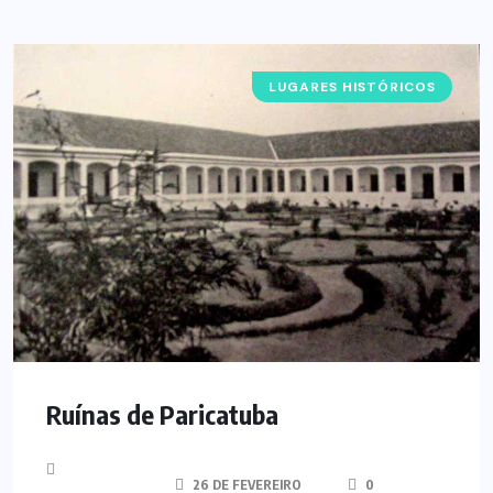
LUGARES HISTÓRICOS
Ruínas de Paricatuba
26 DE FEVEREIRO
0