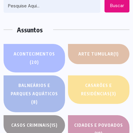
Buscar
Assuntos
ACONTECIMENTOS
ARTE TUMULAR
(1)
(20)
BALNEÁRIOS E
CASARÕES E
PARQUES AQUÁTICOS
RESIDÊNCIAS
(3)
(8)
CASOS CRIMINAIS
(15)
CIDADES E POVOADOS