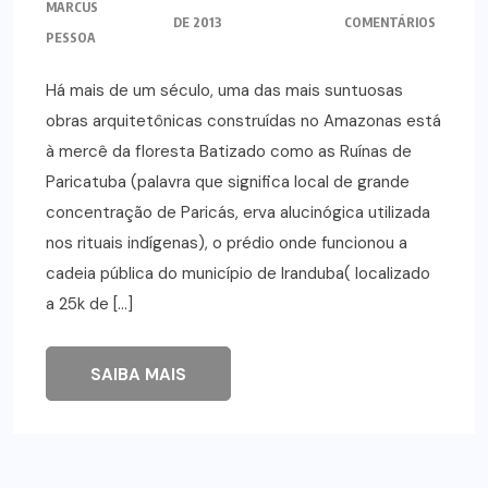
MARCUS
DE 2013
COMENTÁRIOS
PESSOA
Há mais de um século, uma das mais suntuosas
obras arquitetônicas construídas no Amazonas está
à mercê da floresta Batizado como as Ruínas de
Paricatuba (palavra que significa local de grande
concentração de Paricás, erva alucinógica utilizada
nos rituais indígenas), o prédio onde funcionou a
cadeia pública do município de Iranduba( localizado
a 25k de […]
SAIBA MAIS