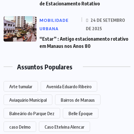
de Estacionamento Rotativo
MOBILIDADE
24 DE SETEMBRO
URBANA
DE 2025
“Estar” : Antigo estacionamento rotativo
em Manaus nos Anos 80
Assuntos Populares
Arte tumular
Avenida Eduardo Ribeiro
Aviaquário Municipal
Bairros de Manaus
Balneário do Parque Dez
Belle Époque
caso Delmo
Caso Etelvina Alencar