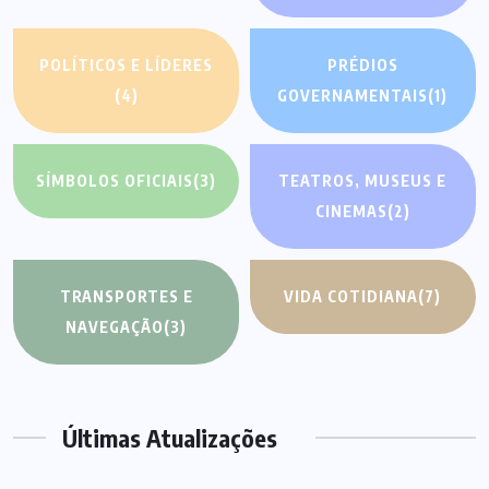
POLÍTICOS E LÍDERES
PRÉDIOS
(4)
GOVERNAMENTAIS
(1)
SÍMBOLOS OFICIAIS
(3)
TEATROS, MUSEUS E
CINEMAS
(2)
TRANSPORTES E
VIDA COTIDIANA
(7)
NAVEGAÇÃO
(3)
Últimas Atualizações