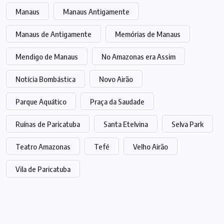
Manaus
Manaus Antigamente
Manaus de Antigamente
Memórias de Manaus
Mendigo de Manaus
No Amazonas era Assim
Notícia Bombástica
Novo Airão
Parque Aquático
Praça da Saudade
Ruínas de Paricatuba
Santa Etelvina
Selva Park
Teatro Amazonas
Tefé
Velho Airão
Vila de Paricatuba