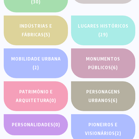
(30)
INDÚSTRIAS E
LUGARES HISTÓRICOS
FÁBRICAS
(5)
(29)
MOBILIDADE URBANA
MONUMENTOS
(2)
PÚBLICOS
(6)
PATRIMÔNIO E
PERSONAGENS
ARQUITETURA
(0)
URBANOS
(6)
PERSONALIDADES
(0)
PIONEIROS E
VISIONÁRIOS
(2)