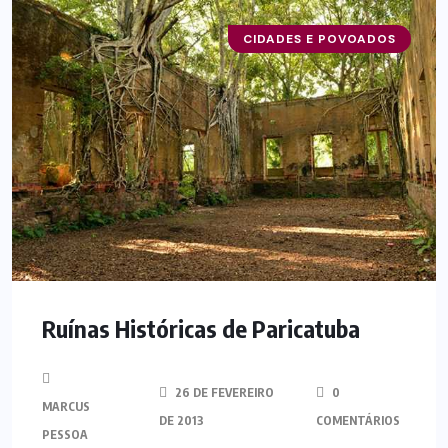
CIDADES E POVOADOS
Ruínas Históricas de Paricatuba
26 DE FEVEREIRO
0
MARCUS
DE 2013
COMENTÁRIOS
PESSOA