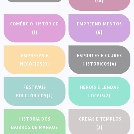
(18)
COMÉRCIO HISTÓRICO
EMPREENDIMENTOS
(1)
(8)
EMPRESAS E
ESPORTES E CLUBES
NEGÓCIOS
(0)
HISTÓRICOS
(4)
FESTIVAIS
HERÓIS E LENDAS
FOLCLÓRICOS
(2)
LOCAIS
(2)
HISTÓRIA DOS
IGREJAS E TEMPLOS
BAIRROS DE MANAUS
(2)