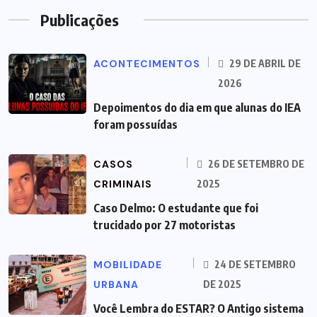
Publicações
ACONTECIMENTOS
29 DE ABRIL DE
2026
Depoimentos do dia em que alunas do IEA
foram possuídas
CASOS
26 DE SETEMBRO DE
CRIMINAIS
2025
Caso Delmo: O estudante que foi
trucidado por 27 motoristas
MOBILIDADE
24 DE SETEMBRO
URBANA
DE 2025
Você Lembra do ESTAR? O Antigo sistema