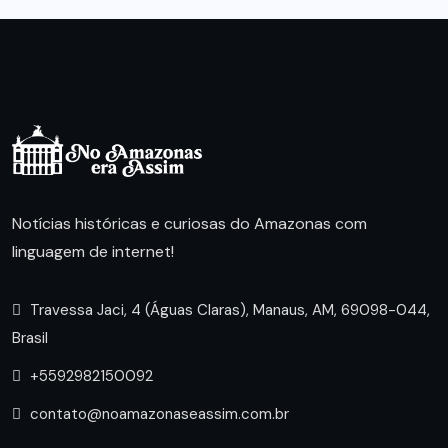
Notícias históricas e curiosas do Amazonas com
linguagem de internet!
Travessa Jaci, 4 (Águas Claras), Manaus, AM, 69098-044,
Brasil
+5592982150092
contato@noamazonaseassim.com.br