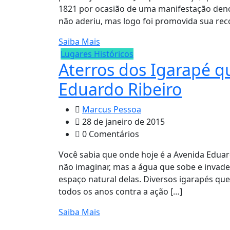
1821 por ocasião de uma manifestação den
não aderiu, mas logo foi promovida sua rec
Saiba Mais
Lugares Históricos
Aterros dos Igarapé 
Eduardo Ribeiro
Marcus Pessoa
28 de janeiro de 2015
0 Comentários
Você sabia que onde hoje é a Avenida Edua
não imaginar, mas a água que sobe e invad
espaço natural delas. Diversos igarapés que
todos os anos contra a ação […]
Saiba Mais