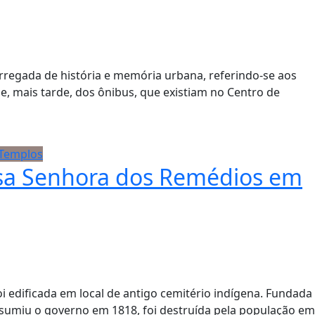
rregada de história e memória urbana, referindo-se aos
e, mais tarde, dos ônibus, que existiam no Centro de
 Templos
ossa Senhora dos Remédios em
 edificada em local de antigo cemitério indígena. Fundada
sumiu o governo em 1818, foi destruída pela população em