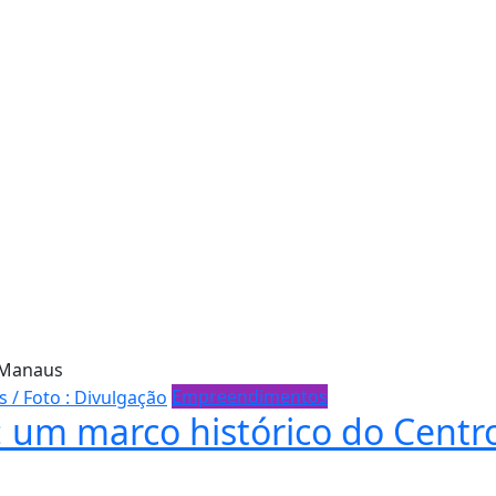
 Manaus
Empreendimentos
: um marco histórico do Centr