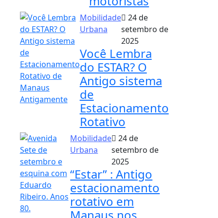
motoristas
Mobilidade
24 de
Urbana
setembro de
2025
Você Lembra
do ESTAR? O
Antigo sistema
de
Estacionamento
Rotativo
Mobilidade
24 de
Urbana
setembro de
2025
“Estar” : Antigo
estacionamento
rotativo em
Manaus nos