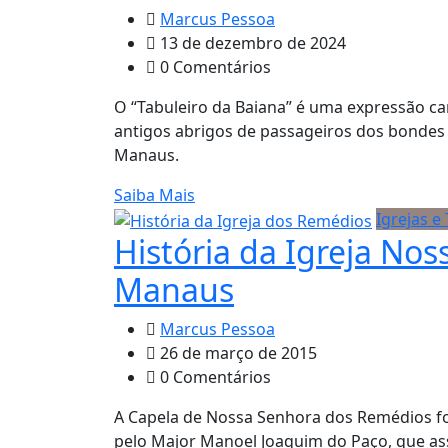
Marcus Pessoa
13 de dezembro de 2024
0 Comentários
O “Tabuleiro da Baiana” é uma expressão ca
antigos abrigos de passageiros dos bondes 
Manaus.
Saiba Mais
Igrejas e
História da Igreja N
Manaus
Marcus Pessoa
26 de março de 2015
0 Comentários
A Capela de Nossa Senhora dos Remédios foi
pelo Major Manoel Joaquim do Paço, que as