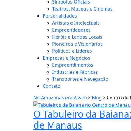
Símbolos Oficiais
Teatros, Museus e Cinemas
Personalidades
Artistas e Intelectuais
Empreendedores
Heróis e Lendas Locais
Pioneiros e Visionários
Políticos e Líderes
Empresas e Negócios
Empreendimentos
Indústrias e Fábricas
Transportes e Navegação
Contato
No Amazonas era Assim
>
Blog
>
Centro de
O Tabuleiro da Baiana
de Manaus