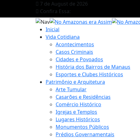
7 de August de 2026
Confira Essa:
Inicial
Vida Cotidiana
Acontecimentos
Casos Criminais
Cidades e Povoados
História dos Bairros de Manaus
Esportes e Clubes Históricos
Patrimônio e Arquitetura
Arte Tumular
Casarões e Residências
Comércio Histórico
Igrejas e Templos
Lugares Históricos
Monumentos Públicos
Prédios Governamentais