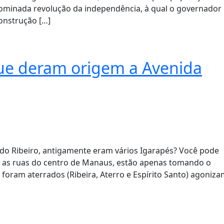
ominada revolução da independência, à qual o governador
onstrução […]
que deram origem a Avenida
rdo Ribeiro, antigamente eram vários Igarapés? Você pode
e as ruas do centro de Manaus, estão apenas tomando o
 foram aterrados (Ribeira, Aterro e Espírito Santo) agoniz