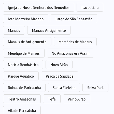
Igreja de Nossa Senhora dos Remédios
Itacoatiara
Ivan Monteiro Macedo
Largo de São Sebastião
Manaus
Manaus Antigamente
Manaus de Antigamente
Memórias de Manaus
Mendigo de Manaus
No Amazonas era Assim
Notícia Bombástica
Novo Airão
Parque Aquático
Praça da Saudade
Ruínas de Paricatuba
Santa Etelvina
Selva Park
Teatro Amazonas
Tefé
Velho Airão
Vila de Paricatuba