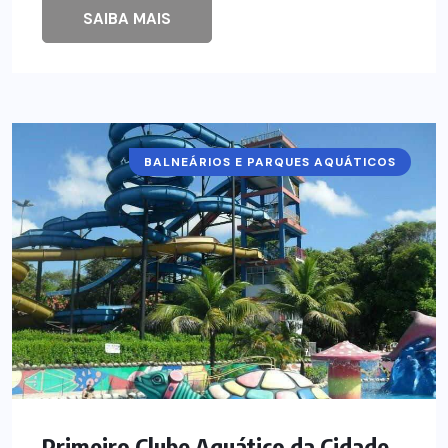
SAIBA MAIS
BALNEÁRIOS E PARQUES AQUÁTICOS
Primeiro Clube Aquático da Cidade