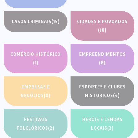
CASOS CRIMINAIS
(15)
CIDADES E POVOADOS
(18)
COMÉRCIO HISTÓRICO
EMPREENDIMENTOS
(1)
(8)
EMPRESAS E
ESPORTES E CLUBES
NEGÓCIOS
(0)
HISTÓRICOS
(4)
FESTIVAIS
HERÓIS E LENDAS
FOLCLÓRICOS
(2)
LOCAIS
(2)