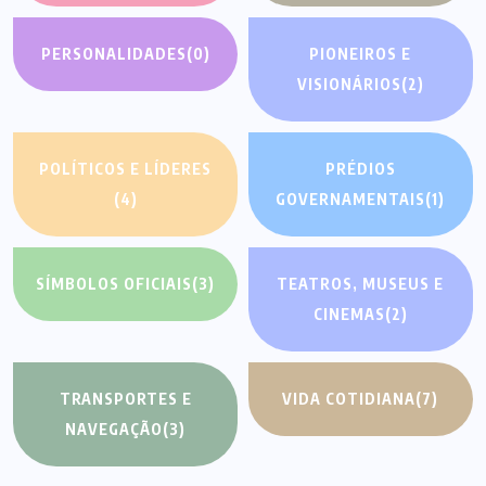
PERSONALIDADES
(0)
PIONEIROS E
VISIONÁRIOS
(2)
POLÍTICOS E LÍDERES
PRÉDIOS
(4)
GOVERNAMENTAIS
(1)
SÍMBOLOS OFICIAIS
(3)
TEATROS, MUSEUS E
CINEMAS
(2)
TRANSPORTES E
VIDA COTIDIANA
(7)
NAVEGAÇÃO
(3)