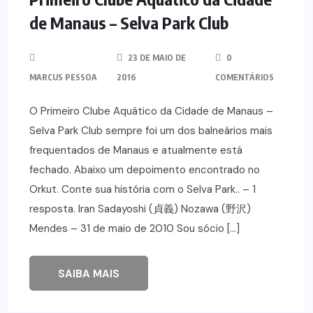
de Manaus – Selva Park Club
23 DE MAIO DE
0
MARCUS PESSOA
2016
COMENTÁRIOS
O Primeiro Clube Aquático da Cidade de Manaus –
Selva Park Club sempre foi um dos balneários mais
frequentados de Manaus e atualmente está
fechado. Abaixo um depoimento encontrado no
Orkut. Conte sua história com o Selva Park.. – 1
resposta. Iran Sadayoshi (貞義) Nozawa (野沢)
Mendes – 31 de maio de 2010 Sou sócio […]
SAIBA MAIS