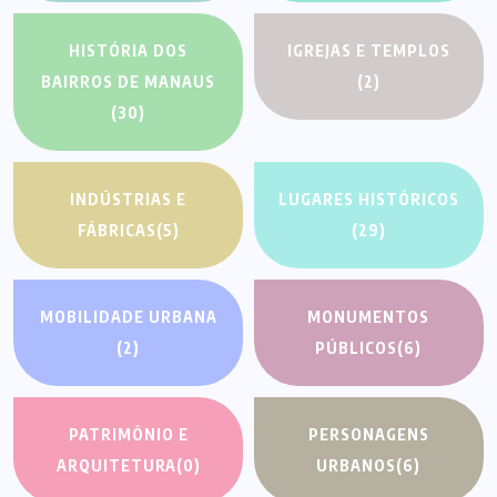
HISTÓRIA DOS
IGREJAS E TEMPLOS
BAIRROS DE MANAUS
(2)
(30)
INDÚSTRIAS E
LUGARES HISTÓRICOS
FÁBRICAS
(5)
(29)
MOBILIDADE URBANA
MONUMENTOS
(2)
PÚBLICOS
(6)
PATRIMÔNIO E
PERSONAGENS
ARQUITETURA
(0)
URBANOS
(6)