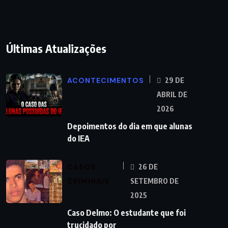
Últimas Atualizações
ACONTECIMENTOS
29 DE
ABRIL DE
2026
Depoimentos do dia em que alunas
do IEA
CASOS
26 DE
CRIMINAIS
SETEMBRO DE
2025
Caso Delmo: O estudante que foi
trucidado por