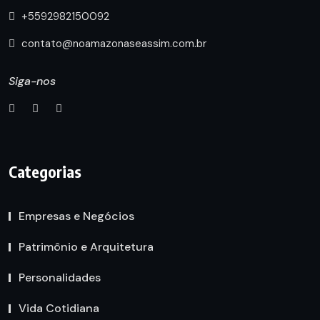
+5592982150092
contato@noamazonaseassim.com.br
Siga-nos
Categorias
Empresas e Negócios
Patrimônio e Arquitetura
Personalidades
Vida Cotidiana