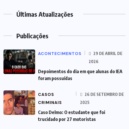
Últimas Atualizações
Publicações
ACONTECIMENTOS
29 DE ABRIL DE
2026
Depoimentos do dia em que alunas do IEA
foram possuídas
CASOS
26 DE SETEMBRO DE
CRIMINAIS
2025
Caso Delmo: O estudante que foi
trucidado por 27 motoristas