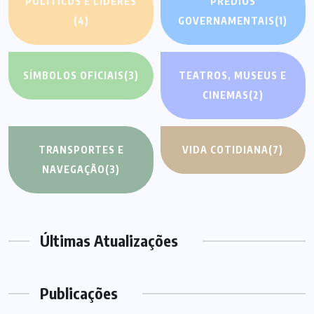
POLÍTICOS E LÍDERES
PRÉDIOS
(4)
GOVERNAMENTAIS
(1)
SÍMBOLOS OFICIAIS
(3)
TEATROS, MUSEUS E
CINEMAS
(2)
TRANSPORTES E
VIDA COTIDIANA
(7)
NAVEGAÇÃO
(3)
Últimas Atualizações
Publicações