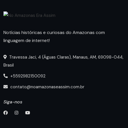
Notícias históricas e curiosas do Amazonas com
linguagem de internet!
Travessa Jaci, 4 (Águas Claras), Manaus, AM, 69098-044,
Brasil
+5592982150092
contato@noamazonaseassim.com.br
Siga-nos