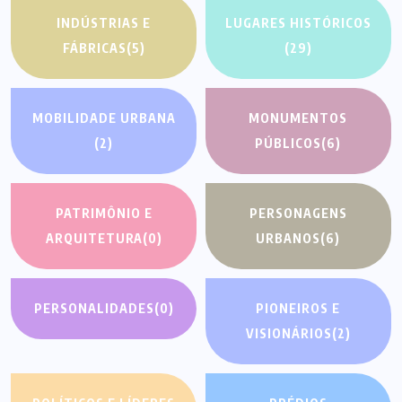
INDÚSTRIAS E
LUGARES HISTÓRICOS
FÁBRICAS
(5)
(29)
MOBILIDADE URBANA
MONUMENTOS
(2)
PÚBLICOS
(6)
PATRIMÔNIO E
PERSONAGENS
ARQUITETURA
(0)
URBANOS
(6)
PERSONALIDADES
(0)
PIONEIROS E
VISIONÁRIOS
(2)