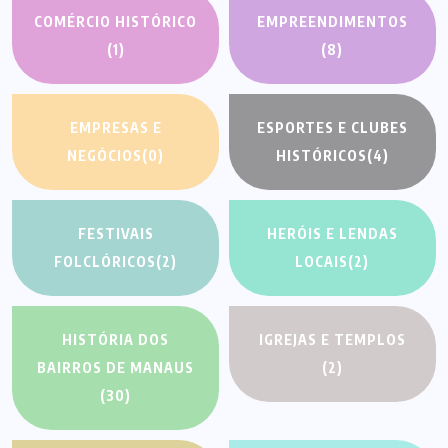
COMÉRCIO HISTÓRICO
EMPREENDIMENTOS
(1)
(8)
EMPRESAS E
ESPORTES E CLUBES
NEGÓCIOS
(0)
HISTÓRICOS
(4)
FESTIVAIS
HERÓIS E LENDAS
FOLCLÓRICOS
(2)
LOCAIS
(2)
HISTÓRIA DOS
IGREJAS E TEMPLOS
BAIRROS DE MANAUS
(2)
(30)