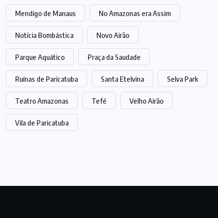
Mendigo de Manaus
No Amazonas era Assim
Notícia Bombástica
Novo Airão
Parque Aquático
Praça da Saudade
Ruínas de Paricatuba
Santa Etelvina
Selva Park
Teatro Amazonas
Tefé
Velho Airão
Vila de Paricatuba