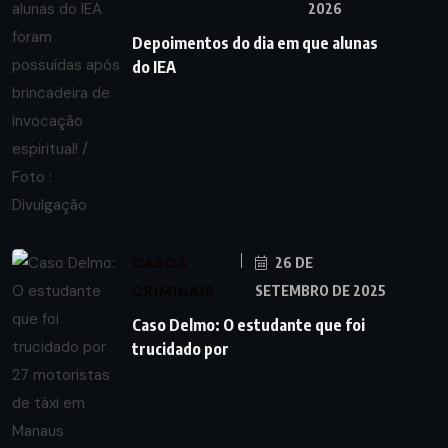
2026
Depoimentos do dia em que alunas
do IEA
CASOS
26 DE
CRIMINAIS
SETEMBRO DE 2025
Caso Delmo: O estudante que foi
trucidado por