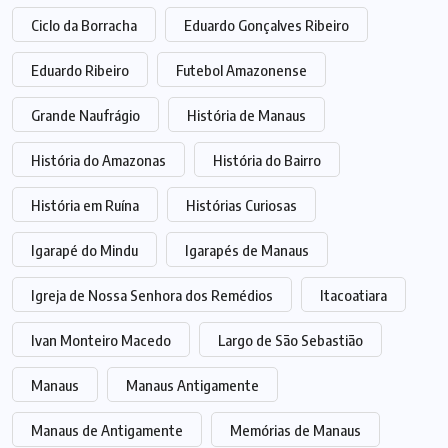
Ciclo da Borracha
Eduardo Gonçalves Ribeiro
Eduardo Ribeiro
Futebol Amazonense
Grande Naufrágio
História de Manaus
História do Amazonas
História do Bairro
História em Ruína
Histórias Curiosas
Igarapé do Mindu
Igarapés de Manaus
Igreja de Nossa Senhora dos Remédios
Itacoatiara
Ivan Monteiro Macedo
Largo de São Sebastião
Manaus
Manaus Antigamente
Manaus de Antigamente
Memórias de Manaus