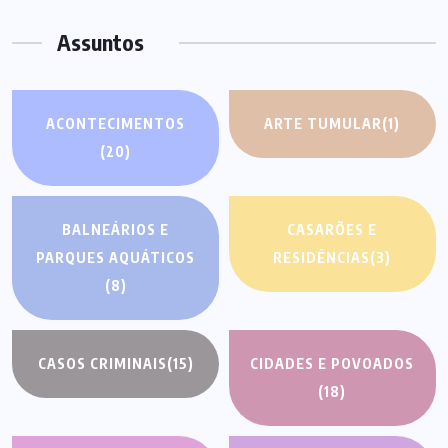
Assuntos
ACONTECIMENTOS
ARTE TUMULAR
(1)
(20)
BALNEÁRIOS E
CASARÕES E
PARQUES AQUÁTICOS
RESIDÊNCIAS
(3)
(8)
CASOS CRIMINAIS
(15)
CIDADES E POVOADOS
(18)