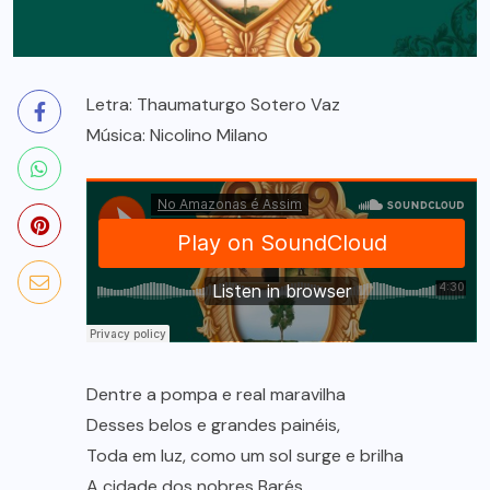
Letra: Thaumaturgo Sotero Vaz
Música: Nicolino Milano
Dentre a pompa e real maravilha
Desses belos e grandes painéis,
Toda em luz, como um sol surge e brilha
A cidade dos nobres Barés.