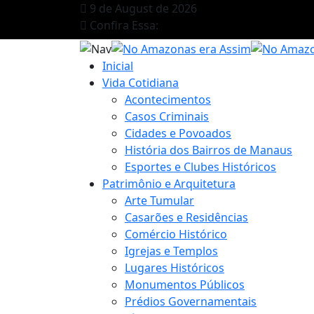
9 de August de 2026
Confira Essa:
Inicial
Vida Cotidiana
Acontecimentos
Casos Criminais
Cidades e Povoados
História dos Bairros de Manaus
Esportes e Clubes Históricos
Patrimônio e Arquitetura
Arte Tumular
Casarões e Residências
Comércio Histórico
Igrejas e Templos
Lugares Históricos
Monumentos Públicos
Prédios Governamentais