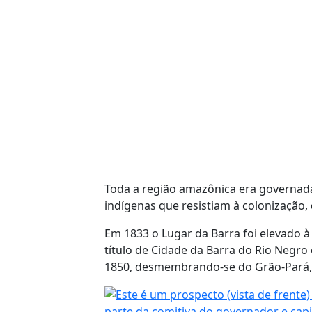
Toda a região amazônica era governada
indígenas que resistiam à colonização,
Em 1833 o Lugar da Barra foi elevado à
título de Cidade da Barra do Rio Negr
1850, desmembrando-se do Grão-Pará, p