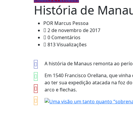
História de Mana
POR
Marcus Pessoa
2 de novembro de 2017
0 Comentários
813 Visualizações
A história de Manaus remonta ao perí
Em 1540 Francisco Orellana, que vinh
ao ter sua expedição atacada na foz 
arco e flechas.