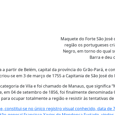
Maquete do Forte São José 
região os portugueses cri
Negro, em torno do qual s
Barra e deu 
 a partir de Belém, capital da província do Grão-Pará, e 
 criou-se em 3 de março de 1755 a Capitania de São José do
 categoria de Vila e foi chamado de Manaus, que significa
o e, em 04 de setembro de 1856, foi finalmente denominada
ara ocupar totalmente a região e resistir às tentativas de