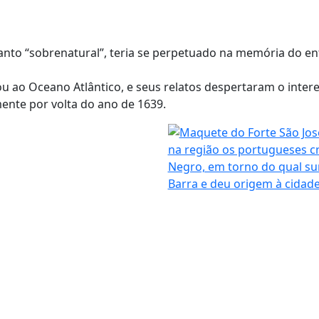
nto “sobrenatural”, teria se perpetuado na memória do ent
u ao Oceano Atlântico, e seus relatos despertaram o inter
nte por volta do ano de 1639.