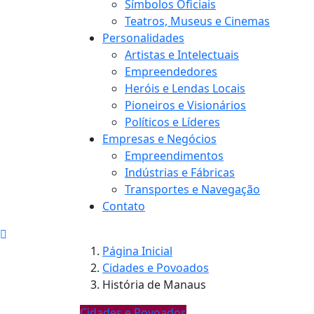
Símbolos Oficiais
Teatros, Museus e Cinemas
Personalidades
Artistas e Intelectuais
Empreendedores
Heróis e Lendas Locais
Pioneiros e Visionários
Políticos e Líderes
Empresas e Negócios
Empreendimentos
Indústrias e Fábricas
Transportes e Navegação
Contato
Página Inicial
Cidades e Povoados
História de Manaus
Cidades e Povoados