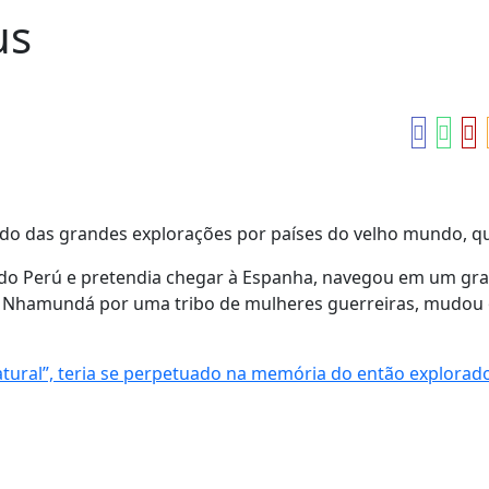
us
odo das grandes explorações por países do velho mundo, q
a do Perú e pretendia chegar à Espanha, navegou em um gr
do Nhamundá por uma tribo de mulheres guerreiras, mudou