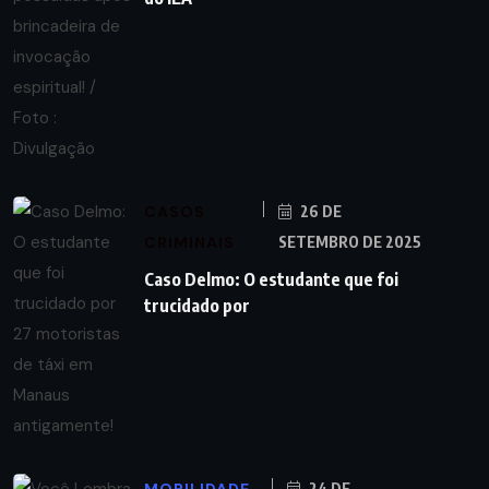
CASOS
26 DE
CRIMINAIS
SETEMBRO DE 2025
Caso Delmo: O estudante que foi
trucidado por
MOBILIDADE
24 DE