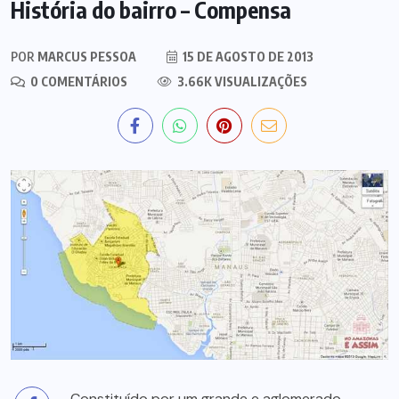
História do bairro – Compensa
POR
MARCUS PESSOA
15 DE AGOSTO DE 2013
0 COMENTÁRIOS
3.66K VISUALIZAÇÕES
Constituído por um grande e aglomerado