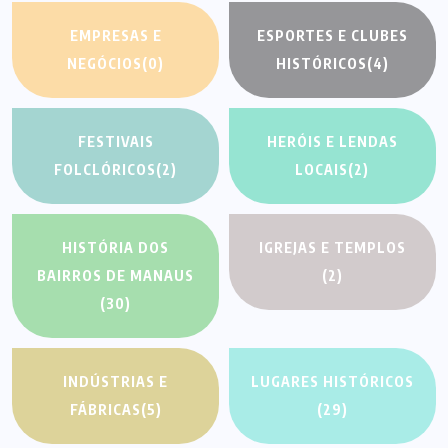
EMPRESAS E
ESPORTES E CLUBES
NEGÓCIOS
(0)
HISTÓRICOS
(4)
FESTIVAIS
HERÓIS E LENDAS
FOLCLÓRICOS
(2)
LOCAIS
(2)
HISTÓRIA DOS
IGREJAS E TEMPLOS
BAIRROS DE MANAUS
(2)
(30)
INDÚSTRIAS E
LUGARES HISTÓRICOS
FÁBRICAS
(5)
(29)