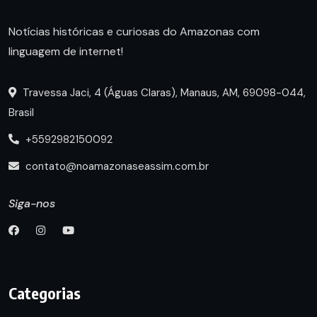
Notícias históricas e curiosas do Amazonas com
linguagem de internet!
Travessa Jaci, 4 (Águas Claras), Manaus, AM, 69098-044,
Brasil
+5592982150092
contato@noamazonaseassim.com.br
Siga-nos
Categorias