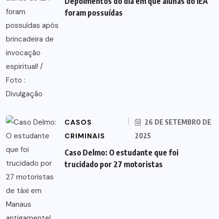
Depoimentos do dia em que alunas do IEA
foram possuídas
CASOS
26 DE SETEMBRO DE
CRIMINAIS
2025
Caso Delmo: O estudante que foi
trucidado por 27 motoristas