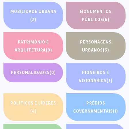
MOBILIDADE URBANA
MONUMENTOS
(2)
PÚBLICOS
(6)
PATRIMÔNIO E
PERSONAGENS
ARQUITETURA
(0)
URBANOS
(6)
PERSONALIDADES
(0)
PIONEIROS E
VISIONÁRIOS
(2)
POLÍTICOS E LÍDERES
PRÉDIOS
(4)
GOVERNAMENTAIS
(1)