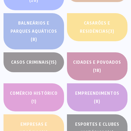
(20)
BALNEÁRIOS E
CASARÕES E
PARQUES AQUÁTICOS
RESIDÊNCIAS
(3)
(8)
CASOS CRIMINAIS
(15)
CIDADES E POVOADOS
(18)
COMÉRCIO HISTÓRICO
EMPREENDIMENTOS
(1)
(8)
EMPRESAS E
ESPORTES E CLUBES