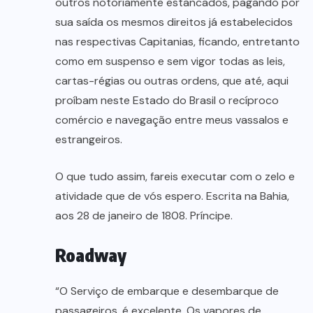
outros notoriamente estancados, pagando por
sua saída os mesmos direitos já estabelecidos
nas respectivas Capitanias, ficando, entretanto
como em suspenso e sem vigor todas as leis,
cartas-régias ou outras ordens, que até, aqui
proíbam neste Estado do Brasil o recíproco
comércio e navegação entre meus vassalos e
estrangeiros.
O que tudo assim, fareis executar com o zelo e
atividade que de vós espero. Escrita na Bahia,
aos 28 de janeiro de 1808. Príncipe.
Roadway
“O Serviço de embarque e desembarque de
passageiros, é excelente. Os vapores de