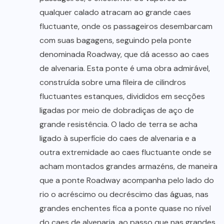
qualquer calado atracam ao grande caes
fluctuante, onde os passageiros desembarcam
com suas bagagens, seguindo pela ponte
denominada Roadway, que dá acesso ao caes
de alvenaria. Esta ponte é uma obra admirável,
construída sobre uma fileira de cilindros
fluctuantes estanques, divididos em secções
ligadas por meio de dobradiças de aço de
grande resistência. O lado de terra se acha
ligado à superfície do caes de alvenaria e a
outra extremidade ao caes fluctuante onde se
acham montados grandes armazéns, de maneira
que a ponte Roadway acompanha pelo lado do
rio o acréscimo ou decréscimo das águas, nas
grandes enchentes fica a ponte quase no nível
do caes de alvenaria, ao passo que nas grandes