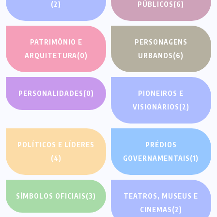
(2)
PÚBLICOS
(6)
PATRIMÔNIO E
PERSONAGENS
ARQUITETURA
(0)
URBANOS
(6)
PERSONALIDADES
(0)
PIONEIROS E
VISIONÁRIOS
(2)
POLÍTICOS E LÍDERES
PRÉDIOS
(4)
GOVERNAMENTAIS
(1)
SÍMBOLOS OFICIAIS
(3)
TEATROS, MUSEUS E
CINEMAS
(2)