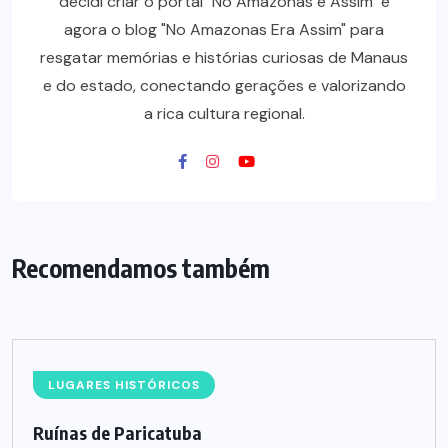
decidi criar o portal "No Amazonas é Assim" e
agora o blog "No Amazonas Era Assim" para
resgatar memórias e histórias curiosas de Manaus
e do estado, conectando gerações e valorizando
a rica cultura regional.
Recomendamos também
LUGARES HISTÓRICOS
Ruínas de Paricatuba