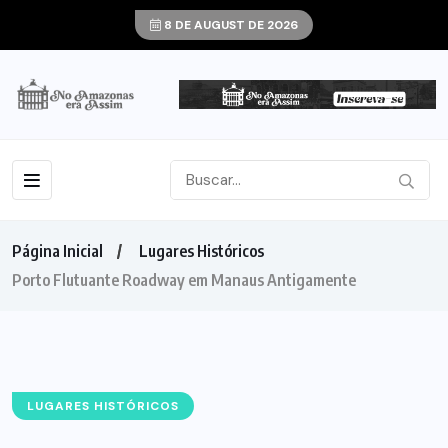
8 DE AUGUST DE 2026
Página Inicial
Lugares Históricos
Porto Flutuante Roadway em Manaus Antigamente
LUGARES HISTÓRICOS