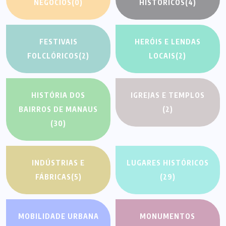
NEGÓCIOS
(0)
HISTÓRICOS
(4)
FESTIVAIS
HERÓIS E LENDAS
FOLCLÓRICOS
(2)
LOCAIS
(2)
HISTÓRIA DOS
IGREJAS E TEMPLOS
BAIRROS DE MANAUS
(2)
(30)
INDÚSTRIAS E
LUGARES HISTÓRICOS
FÁBRICAS
(5)
(29)
MOBILIDADE URBANA
MONUMENTOS