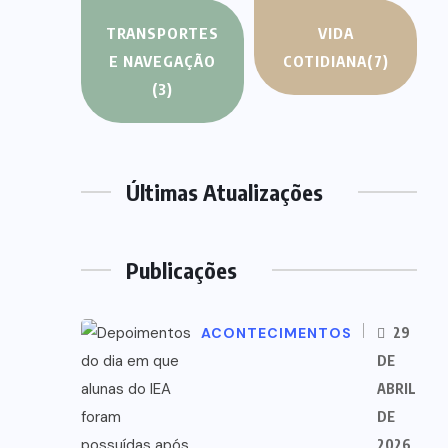
TRANSPORTES
VIDA
E NAVEGAÇÃO
COTIDIANA
(7)
(3)
Últimas Atualizações
Publicações
ACONTECIMENTOS
29
DE
ABRIL
DE
2026