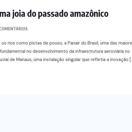
LUGARES HISTÓRIC
Uma joia do passado amazônico
COMENTÁRIOS
os rios como pistas de pouso, a Panair do Brasil, uma das maior
ndamental no desenvolvimento da infraestrutura aeroviária no
uvial de Manaus, uma instalação singular que refletia a inovação [