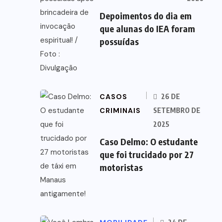
Depoimentos do dia em
que alunas do IEA foram
possuídas
CASOS
26 DE
CRIMINAIS
SETEMBRO DE
2025
Caso Delmo: O estudante
que foi trucidado por 27
motoristas