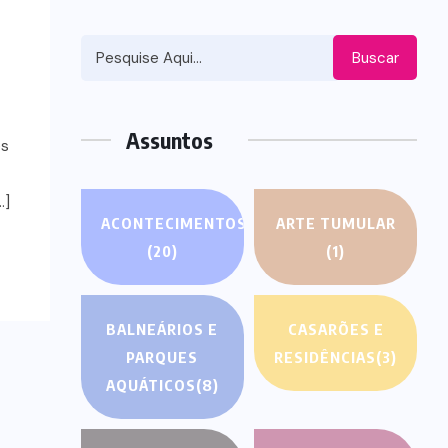
OS
Buscar
Assuntos
es
…]
ACONTECIMENTOS
ARTE TUMULAR
(20)
(1)
BALNEÁRIOS E
CASARÕES E
PARQUES
RESIDÊNCIAS
(3)
AQUÁTICOS
(8)