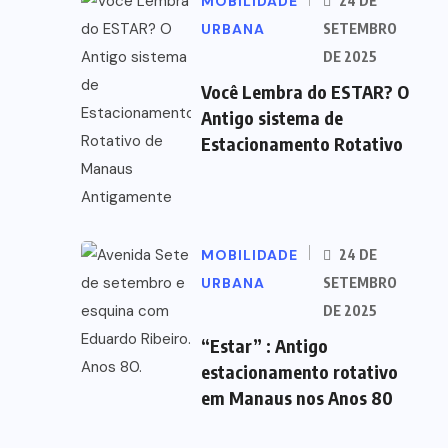
MOBILIDADE
24 DE
URBANA
SETEMBRO
DE 2025
Você Lembra do ESTAR? O
Antigo sistema de
Estacionamento Rotativo
MOBILIDADE
24 DE
URBANA
SETEMBRO
DE 2025
“Estar” : Antigo
estacionamento rotativo
em Manaus nos Anos 80