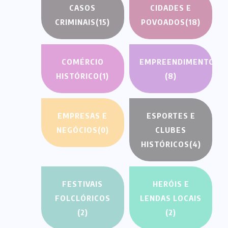
CASOS
CIDADES E
CRIMINAIS
(15)
POVOADOS
(18)
COMÉRCIO
EMPREENDIMENTOS
HISTÓRICO
(1)
(8)
EMPRESAS E
ESPORTES E
NEGÓCIOS
(0)
CLUBES
HISTÓRICOS
(4)
FESTIVAIS
HERÓIS E
FOLCLÓRICOS
LENDAS LOCAIS
(2)
(2)