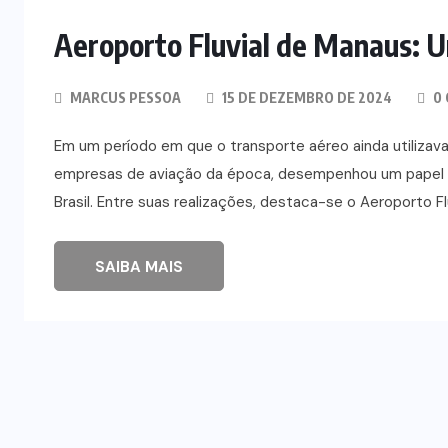
Aeroporto Fluvial de Manaus: 
MARCUS PESSOA
15 DE DEZEMBRO DE 2024
0 
Em um período em que o transporte aéreo ainda utilizava 
empresas de aviação da época, desempenhou um papel fu
Brasil. Entre suas realizações, destaca-se o Aeroporto Fl
SAIBA MAIS