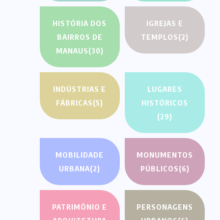
HISTÓRIA DOS
IGREJAS E
BAIRROS DE
TEMPLOS
(2)
MANAUS
(30)
INDÚSTRIAS E
LUGARES
FÁBRICAS
(5)
HISTÓRICOS
(29)
MOBILIDADE
MONUMENTOS
URBANA
(2)
PÚBLICOS
(6)
PATRIMÔNIO E
PERSONAGENS