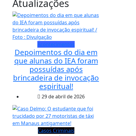
Atualizações
Acontecimentos
Depoimentos do dia em
que alunas do IEA foram
possuídas após
brincadeira de invocação
espiritual!
29 de abril de 2026
Casos Criminais