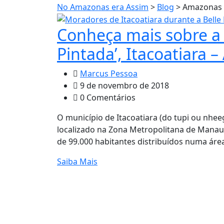
No Amazonas era Assim
>
Blog
>
Amazonas
Conheça mais sobre a h
Pintada’, Itacoatiara 
Marcus Pessoa
9 de novembro de 2018
0 Comentários
O município de Itacoatiara (do tupi ou nheega
localizado na Zona Metropolitana de Manau
de 99.000 habitantes distribuídos numa áre
Saiba Mais