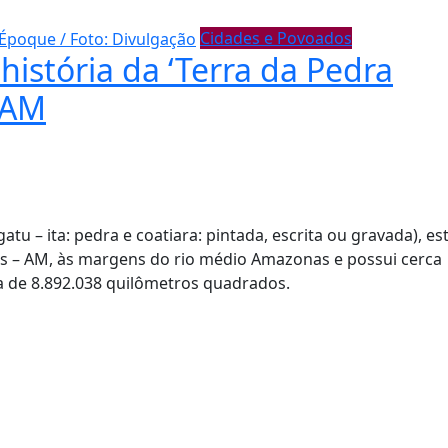
Cidades e Povoados
istória da ‘Terra da Pedra
– AM
tu – ita: pedra e coatiara: pintada, escrita ou gravada), es
s – AM, às margens do rio médio Amazonas e possui cerca
a de 8.892.038 quilômetros quadrados.