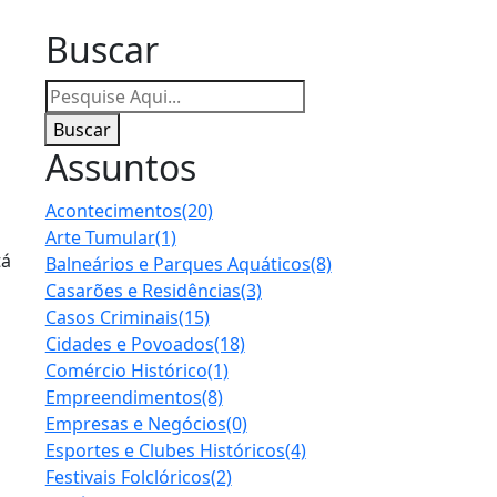
Buscar
Buscar
Assuntos
Acontecimentos
(20)
Arte Tumular
(1)
tá
Balneários e Parques Aquáticos
(8)
Casarões e Residências
(3)
Casos Criminais
(15)
Cidades e Povoados
(18)
Comércio Histórico
(1)
Empreendimentos
(8)
Empresas e Negócios
(0)
Esportes e Clubes Históricos
(4)
Festivais Folclóricos
(2)