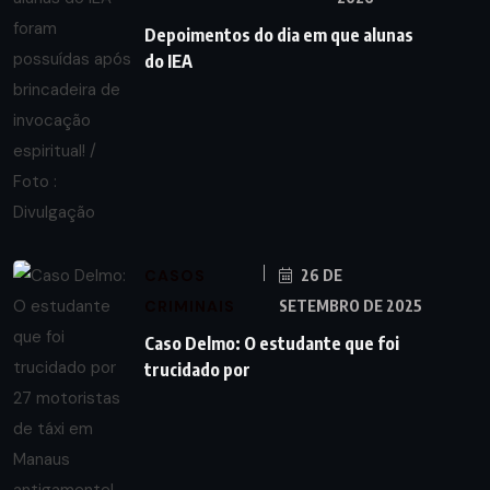
Depoimentos do dia em que alunas
do IEA
CASOS
26 DE
CRIMINAIS
SETEMBRO DE 2025
Caso Delmo: O estudante que foi
trucidado por