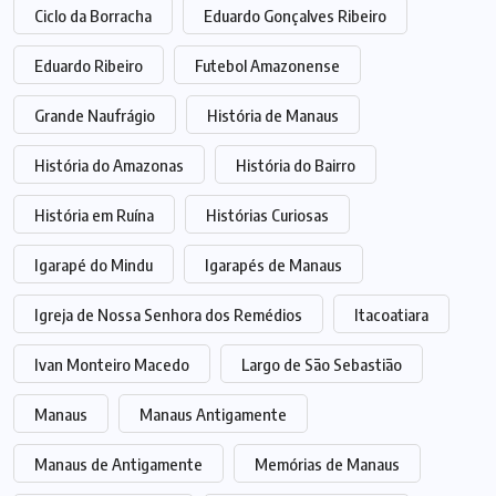
Ciclo da Borracha
Eduardo Gonçalves Ribeiro
Eduardo Ribeiro
Futebol Amazonense
Grande Naufrágio
História de Manaus
História do Amazonas
História do Bairro
História em Ruína
Histórias Curiosas
Igarapé do Mindu
Igarapés de Manaus
Igreja de Nossa Senhora dos Remédios
Itacoatiara
Ivan Monteiro Macedo
Largo de São Sebastião
Manaus
Manaus Antigamente
Manaus de Antigamente
Memórias de Manaus