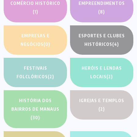
COMÉRCIO HISTÓRICO
EMPREENDIMENTOS
(1)
(8)
EMPRESAS E
ESPORTES E CLUBES
NEGÓCIOS
(0)
HISTÓRICOS
(4)
FESTIVAIS
HERÓIS E LENDAS
FOLCLÓRICOS
(2)
LOCAIS
(2)
HISTÓRIA DOS
IGREJAS E TEMPLOS
BAIRROS DE MANAUS
(2)
(30)