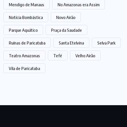
Mendigo de Manaus
No Amazonas era Assim
Notícia Bombástica
Novo Airão
Parque Aquático
Praça da Saudade
Ruínas de Paricatuba
Santa Etelvina
Selva Park
Teatro Amazonas
Tefé
Velho Airão
Vila de Paricatuba