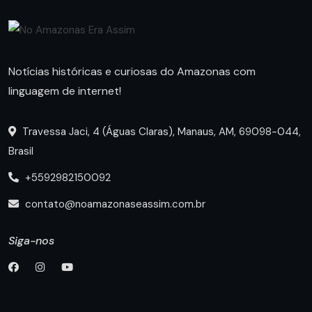
Notícias históricas e curiosas do Amazonas com
linguagem de internet!
Travessa Jaci, 4 (Águas Claras), Manaus, AM, 69098-044,
Brasil
+5592982150092
contato@noamazonaseassim.com.br
Siga-nos