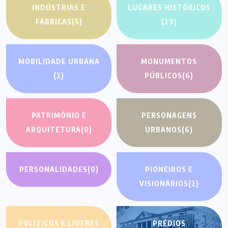
INDÚSTRIAS E
LUGARES HISTÓRICOS
FÁBRICAS
(5)
(29)
MOBILIDADE URBANA
MONUMENTOS
(2)
PÚBLICOS
(6)
PATRIMÔNIO E
PERSONAGENS
ARQUITETURA
(0)
URBANOS
(6)
PERSONALIDADES
(0)
PIONEIROS E
VISIONÁRIOS
(2)
POLÍTICOS E LÍDERES
PRÉDIOS