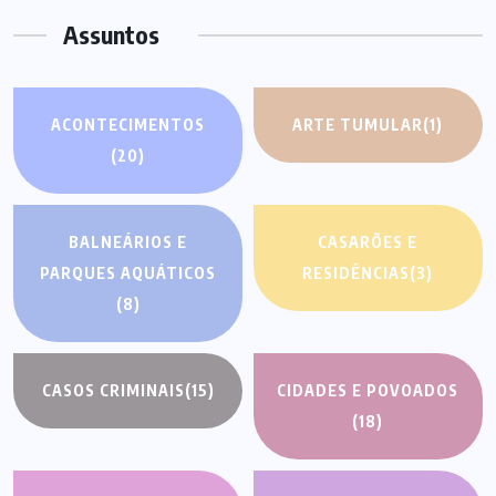
Assuntos
ACONTECIMENTOS
ARTE TUMULAR
(1)
(20)
BALNEÁRIOS E
CASARÕES E
PARQUES AQUÁTICOS
RESIDÊNCIAS
(3)
(8)
CASOS CRIMINAIS
(15)
CIDADES E POVOADOS
(18)