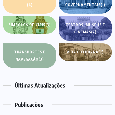
(4)
GOVERNAMENTAIS
(1)
SÍMBOLOS OFICIAIS
(3)
TEATROS, MUSEUS E
CINEMAS
(2)
TRANSPORTES E
VIDA COTIDIANA
(7)
NAVEGAÇÃO
(3)
Últimas Atualizações
Publicações