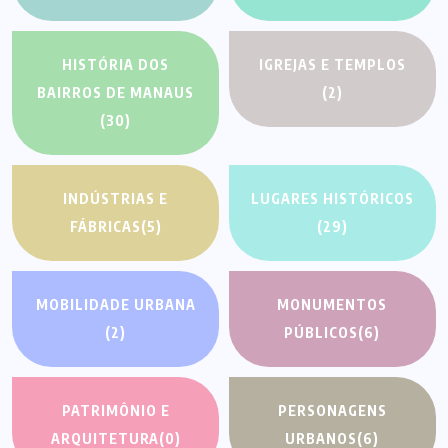
HISTÓRIA DOS
IGREJAS E TEMPLOS
BAIRROS DE MANAUS
(2)
(30)
INDÚSTRIAS E
LUGARES HISTÓRICOS
FÁBRICAS
(5)
(29)
MOBILIDADE URBANA
MONUMENTOS
(2)
PÚBLICOS
(6)
PATRIMÔNIO E
PERSONAGENS
ARQUITETURA
(0)
URBANOS
(6)