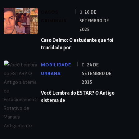
CASOS
26 DE
CRIMINAIS
SETEMBRO DE
2025
Caso Delmo: O estudante que foi
trucidado por
MOBILIDADE
24 DE
URBANA
SETEMBRO DE
2025
Você Lembra do ESTAR? O Antigo
sistema de