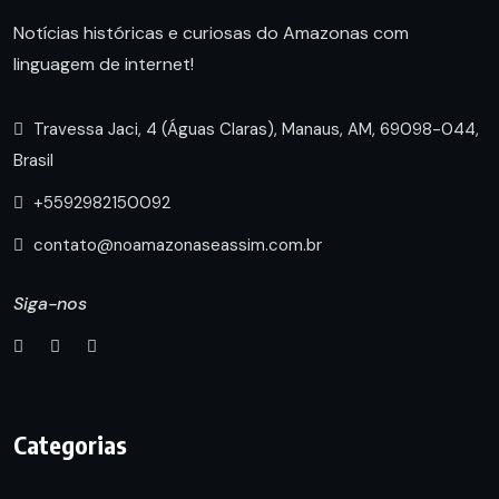
Notícias históricas e curiosas do Amazonas com
linguagem de internet!
Travessa Jaci, 4 (Águas Claras), Manaus, AM, 69098-044,
Brasil
+5592982150092
contato@noamazonaseassim.com.br
Siga-nos
Categorias