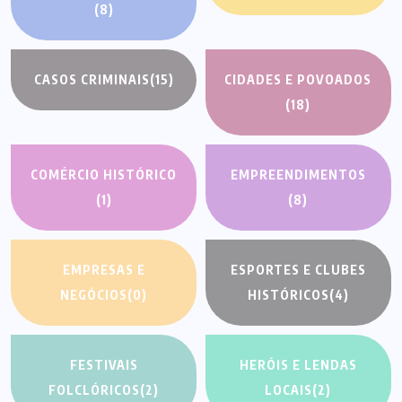
(8)
CASOS CRIMINAIS
(15)
CIDADES E POVOADOS
(18)
COMÉRCIO HISTÓRICO
EMPREENDIMENTOS
(1)
(8)
EMPRESAS E
ESPORTES E CLUBES
NEGÓCIOS
(0)
HISTÓRICOS
(4)
FESTIVAIS
HERÓIS E LENDAS
FOLCLÓRICOS
(2)
LOCAIS
(2)