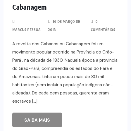
Cabanagem
16 DE MARÇO DE
0
MARCUS PESSOA
2013
COMENTÁRIOS
A revolta dos Cabanos ou Cabanagem foi um
movimento popular ocorrido na Província do Grão-
Pará , na década de 1830. Naquela época a província
do Grão-Pará, compreendia os estados do Pará e
do Amazonas, tinha um pouco mais de 80 mil
habitantes (sem incluir a população indígena não-
aldeada). De cada cem pessoas, quarenta eram
escravos […]
SAIBA MAIS