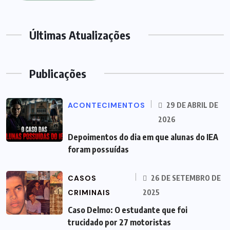
Últimas Atualizações
Publicações
ACONTECIMENTOS
29 DE ABRIL DE
2026
Depoimentos do dia em que alunas do IEA
foram possuídas
CASOS
26 DE SETEMBRO DE
CRIMINAIS
2025
Caso Delmo: O estudante que foi
trucidado por 27 motoristas