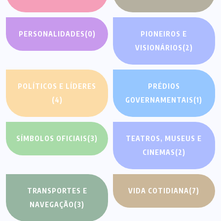
PERSONALIDADES
(0)
PIONEIROS E
VISIONÁRIOS
(2)
POLÍTICOS E LÍDERES
PRÉDIOS
(4)
GOVERNAMENTAIS
(1)
SÍMBOLOS OFICIAIS
(3)
TEATROS, MUSEUS E
CINEMAS
(2)
TRANSPORTES E
VIDA COTIDIANA
(7)
NAVEGAÇÃO
(3)