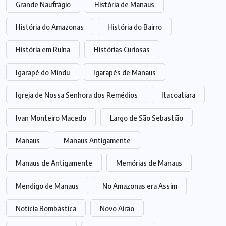
Grande Naufrágio
História de Manaus
História do Amazonas
História do Bairro
História em Ruína
Histórias Curiosas
Igarapé do Mindu
Igarapés de Manaus
Igreja de Nossa Senhora dos Remédios
Itacoatiara
Ivan Monteiro Macedo
Largo de São Sebastião
Manaus
Manaus Antigamente
Manaus de Antigamente
Memórias de Manaus
Mendigo de Manaus
No Amazonas era Assim
Notícia Bombástica
Novo Airão