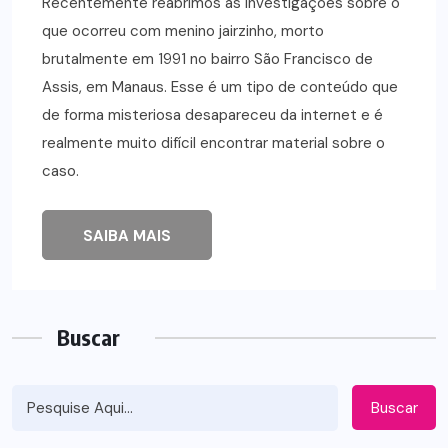
Recentemente reabrimos as investigações sobre o
que ocorreu com menino jairzinho, morto
brutalmente em 1991 no bairro São Francisco de
Assis, em Manaus. Esse é um tipo de conteúdo que
de forma misteriosa desapareceu da internet e é
realmente muito difícil encontrar material sobre o
caso.
SAIBA MAIS
Buscar
Buscar