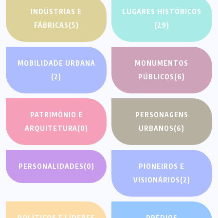
INDÚSTRIAS E
LUGARES HISTÓRICOS
FÁBRICAS
(5)
(29)
MOBILIDADE URBANA
MONUMENTOS
(2)
PÚBLICOS
(6)
PATRIMÔNIO E
PERSONAGENS
ARQUITETURA
(0)
URBANOS
(6)
PERSONALIDADES
(0)
PIONEIROS E
VISIONÁRIOS
(2)
POLÍTICOS E LÍDERES
PRÉDIOS