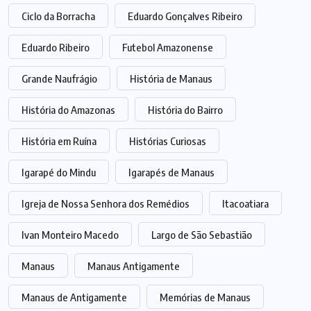
Ciclo da Borracha
Eduardo Gonçalves Ribeiro
Eduardo Ribeiro
Futebol Amazonense
Grande Naufrágio
História de Manaus
História do Amazonas
História do Bairro
História em Ruína
Histórias Curiosas
Igarapé do Mindu
Igarapés de Manaus
Igreja de Nossa Senhora dos Remédios
Itacoatiara
Ivan Monteiro Macedo
Largo de São Sebastião
Manaus
Manaus Antigamente
Manaus de Antigamente
Memórias de Manaus