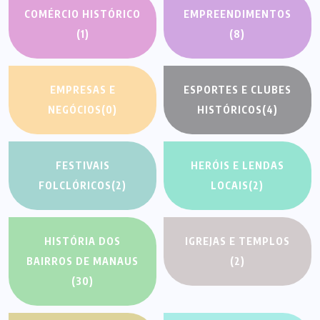
COMÉRCIO HISTÓRICO
EMPREENDIMENTOS
(1)
(8)
EMPRESAS E
ESPORTES E CLUBES
NEGÓCIOS
(0)
HISTÓRICOS
(4)
FESTIVAIS
HERÓIS E LENDAS
FOLCLÓRICOS
(2)
LOCAIS
(2)
HISTÓRIA DOS
IGREJAS E TEMPLOS
BAIRROS DE MANAUS
(2)
(30)