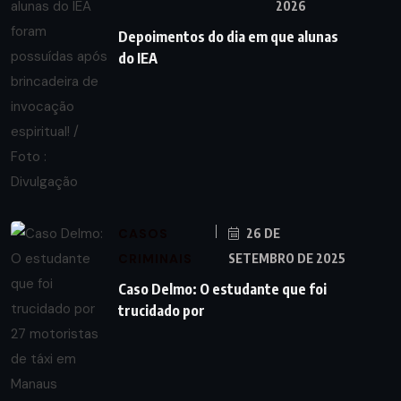
2026
Depoimentos do dia em que alunas
do IEA
CASOS
26 DE
CRIMINAIS
SETEMBRO DE 2025
Caso Delmo: O estudante que foi
trucidado por