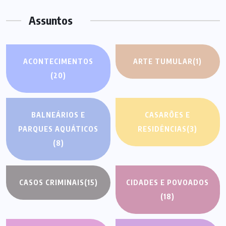
Assuntos
ACONTECIMENTOS
ARTE TUMULAR
(1)
(20)
BALNEÁRIOS E
CASARÕES E
PARQUES AQUÁTICOS
RESIDÊNCIAS
(3)
(8)
CASOS CRIMINAIS
(15)
CIDADES E POVOADOS
(18)