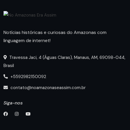
Notícias históricas e curiosas do Amazonas com
linguagem de internet!
Travessa Jaci, 4 (Águas Claras), Manaus, AM, 69098-044,
Brasil
+5592982150092
contato@noamazonaseassim.com.br
Siga-nos