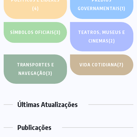
(4)
GOVERNAMENTAIS
(1)
SÍMBOLOS OFICIAIS
(3)
TEATROS, MUSEUS E
CINEMAS
(2)
TRANSPORTES E
VIDA COTIDIANA
(7)
NAVEGAÇÃO
(3)
Últimas Atualizações
Publicações