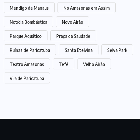
Mendigo de Manaus
No Amazonas era Assim
Notícia Bombástica
Novo Airão
Parque Aquático
Praça da Saudade
Ruínas de Paricatuba
Santa Etelvina
Selva Park
Teatro Amazonas
Tefé
Velho Airão
Vila de Paricatuba