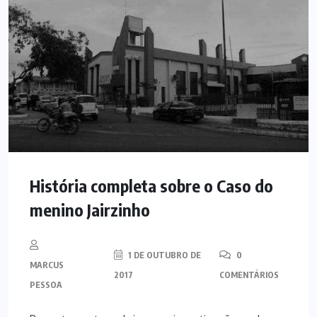
História completa sobre o Caso do
menino Jairzinho
1 DE OUTUBRO DE
0
MARCUS
2017
COMENTÁRIOS
PESSOA