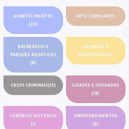
ACONTECIMENTOS
ARTE TUMULAR
(1)
(20)
BALNEÁRIOS E
CASARÕES E
PARQUES AQUÁTICOS
RESIDÊNCIAS
(3)
(8)
CASOS CRIMINAIS
(15)
CIDADES E POVOADOS
(18)
COMÉRCIO HISTÓRICO
EMPREENDIMENTOS
(1)
(8)