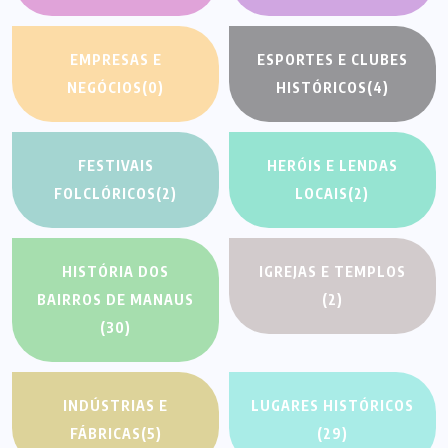
EMPRESAS E
ESPORTES E CLUBES
NEGÓCIOS
(0)
HISTÓRICOS
(4)
FESTIVAIS
HERÓIS E LENDAS
FOLCLÓRICOS
(2)
LOCAIS
(2)
HISTÓRIA DOS
IGREJAS E TEMPLOS
BAIRROS DE MANAUS
(2)
(30)
INDÚSTRIAS E
LUGARES HISTÓRICOS
FÁBRICAS
(5)
(29)