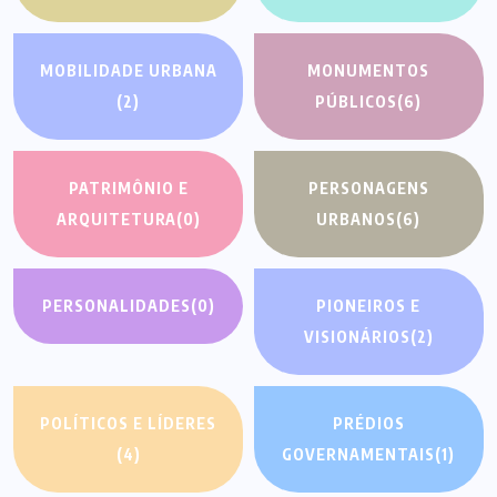
MOBILIDADE URBANA
MONUMENTOS
(2)
PÚBLICOS
(6)
PATRIMÔNIO E
PERSONAGENS
ARQUITETURA
(0)
URBANOS
(6)
PERSONALIDADES
(0)
PIONEIROS E
VISIONÁRIOS
(2)
POLÍTICOS E LÍDERES
PRÉDIOS
(4)
GOVERNAMENTAIS
(1)