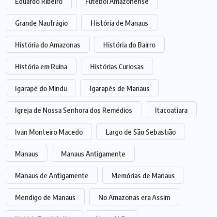
Eduardo Ribeiro
Futebol Amazonense
Grande Naufrágio
História de Manaus
História do Amazonas
História do Bairro
História em Ruína
Histórias Curiosas
Igarapé do Mindu
Igarapés de Manaus
Igreja de Nossa Senhora dos Remédios
Itacoatiara
Ivan Monteiro Macedo
Largo de São Sebastião
Manaus
Manaus Antigamente
Manaus de Antigamente
Memórias de Manaus
Mendigo de Manaus
No Amazonas era Assim