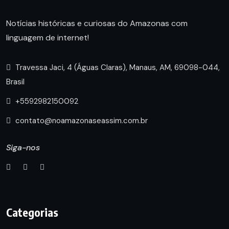
Notícias históricas e curiosas do Amazonas com
linguagem de internet!
Travessa Jaci, 4 (Águas Claras), Manaus, AM, 69098-044,
Brasil
+5592982150092
contato@noamazonaseassim.com.br
Siga-nos
Categorias