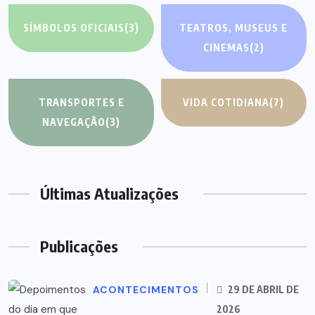
SÍMBOLOS OFICIAIS
(3)
TEATROS, MUSEUS E
CINEMAS
(2)
TRANSPORTES E
VIDA COTIDIANA
(7)
NAVEGAÇÃO
(3)
Últimas Atualizações
Publicações
ACONTECIMENTOS
29 DE ABRIL DE
2026