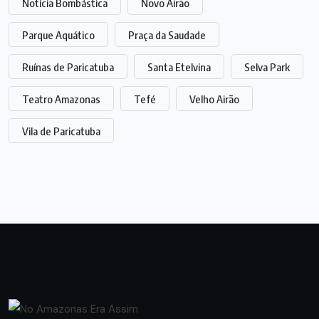
Notícia Bombástica
Novo Airão
Parque Aquático
Praça da Saudade
Ruínas de Paricatuba
Santa Etelvina
Selva Park
Teatro Amazonas
Tefé
Velho Airão
Vila de Paricatuba