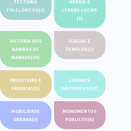
FESTIVAIS
HERÓIS E
FOLCLÓRICOS
(2)
LENDAS LOCAIS
(2)
HISTÓRIA DOS
IGREJAS E
BAIRROS DE
TEMPLOS
(2)
MANAUS
(30)
INDÚSTRIAS E
LUGARES
FÁBRICAS
(5)
HISTÓRICOS
(29)
MOBILIDADE
MONUMENTOS
URBANA
(2)
PÚBLICOS
(6)