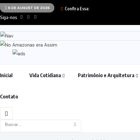
6 DE AUGUST DE 2026
Confira Essa:
Siga-nos
Inicial
Vida Cotidiana
Patrimônio e Arquitetura
Contato