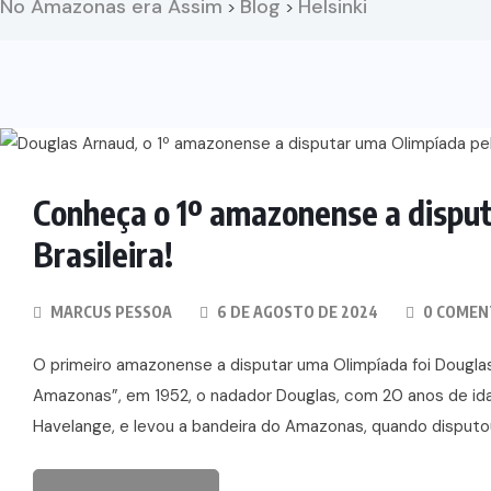
No Amazonas era Assim
Blog
Helsinki
>
>
Conheça o 1º amazonense a disput
Brasileira!
MARCUS PESSOA
6 DE AGOSTO DE 2024
0 COMEN
O primeiro amazonense a disputar uma Olimpíada foi Dougla
Amazonas”, em 1952, o nadador Douglas, com 20 anos de idade
Havelange, e levou a bandeira do Amazonas, quando disputou