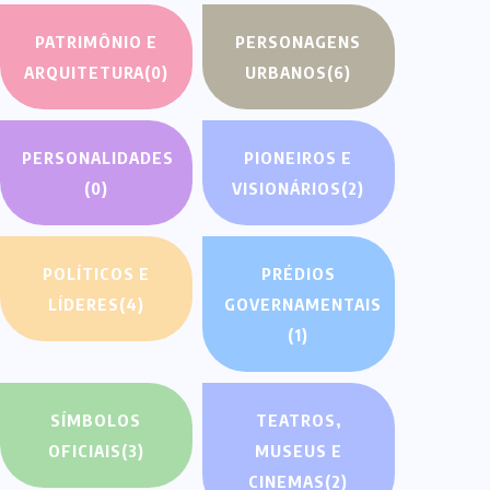
PATRIMÔNIO E
PERSONAGENS
ARQUITETURA
(0)
URBANOS
(6)
PERSONALIDADES
PIONEIROS E
(0)
VISIONÁRIOS
(2)
POLÍTICOS E
PRÉDIOS
LÍDERES
(4)
GOVERNAMENTAIS
(1)
SÍMBOLOS
TEATROS,
OFICIAIS
(3)
MUSEUS E
CINEMAS
(2)