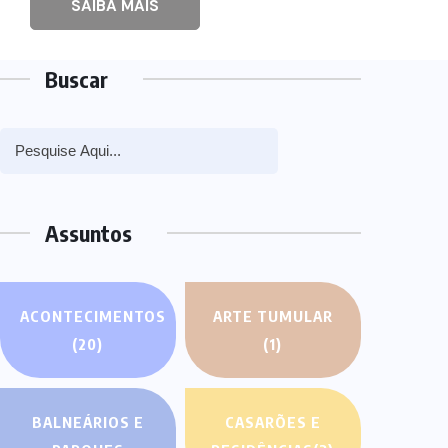
SAIBA MAIS
Buscar
Assuntos
ACONTECIMENTOS
ARTE TUMULAR
(20)
(1)
BALNEÁRIOS E
CASARÕES E