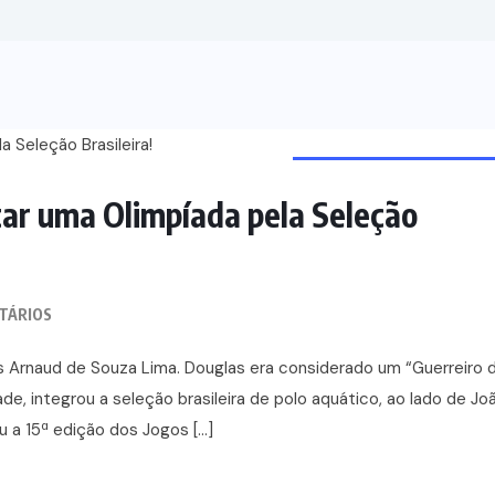
PIONEIROS E VISIONÁRI
ar uma Olimpíada pela Seleção
TÁRIOS
s Arnaud de Souza Lima. Douglas era considerado um “Guerreiro 
, integrou a seleção brasileira de polo aquático, ao lado de Jo
 a 15ª edição dos Jogos […]