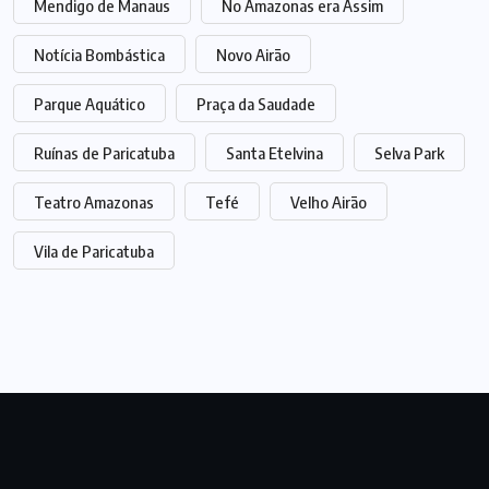
Mendigo de Manaus
No Amazonas era Assim
Notícia Bombástica
Novo Airão
Parque Aquático
Praça da Saudade
Ruínas de Paricatuba
Santa Etelvina
Selva Park
Teatro Amazonas
Tefé
Velho Airão
Vila de Paricatuba