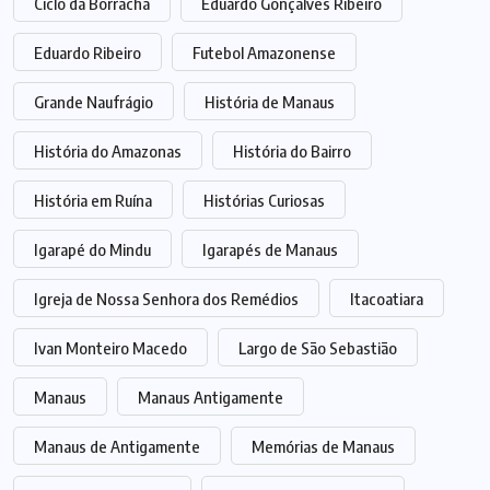
Ciclo da Borracha
Eduardo Gonçalves Ribeiro
Eduardo Ribeiro
Futebol Amazonense
Grande Naufrágio
História de Manaus
História do Amazonas
História do Bairro
História em Ruína
Histórias Curiosas
Igarapé do Mindu
Igarapés de Manaus
Igreja de Nossa Senhora dos Remédios
Itacoatiara
Ivan Monteiro Macedo
Largo de São Sebastião
Manaus
Manaus Antigamente
Manaus de Antigamente
Memórias de Manaus