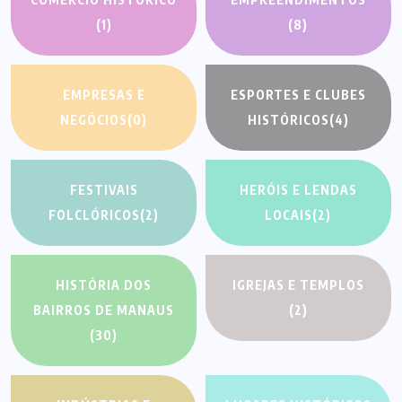
(1)
(8)
EMPRESAS E
ESPORTES E CLUBES
NEGÓCIOS
(0)
HISTÓRICOS
(4)
FESTIVAIS
HERÓIS E LENDAS
FOLCLÓRICOS
(2)
LOCAIS
(2)
HISTÓRIA DOS
IGREJAS E TEMPLOS
BAIRROS DE MANAUS
(2)
(30)