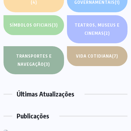
(4)
GOVERNAMENTAIS
(1)
SÍMBOLOS OFICIAIS
(3)
TEATROS, MUSEUS E
CINEMAS
(2)
TRANSPORTES E
VIDA COTIDIANA
(7)
NAVEGAÇÃO
(3)
Últimas Atualizações
Publicações