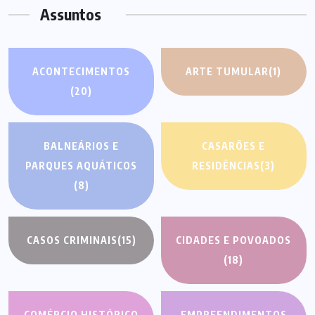
Assuntos
ACONTECIMENTOS
ARTE TUMULAR
(1)
(20)
BALNEÁRIOS E
CASARÕES E
PARQUES AQUÁTICOS
RESIDÊNCIAS
(3)
(8)
CASOS CRIMINAIS
(15)
CIDADES E POVOADOS
(18)
COMÉRCIO HISTÓRICO
EMPREENDIMENTOS