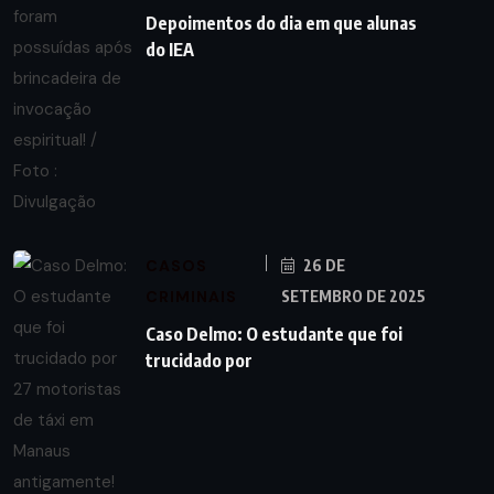
Depoimentos do dia em que alunas
do IEA
CASOS
26 DE
CRIMINAIS
SETEMBRO DE 2025
Caso Delmo: O estudante que foi
trucidado por