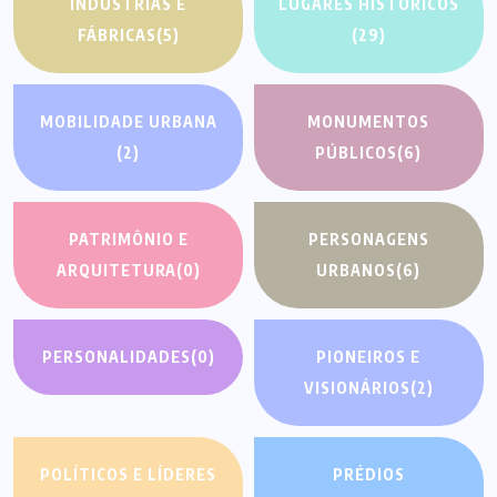
INDÚSTRIAS E
LUGARES HISTÓRICOS
FÁBRICAS
(5)
(29)
MOBILIDADE URBANA
MONUMENTOS
(2)
PÚBLICOS
(6)
PATRIMÔNIO E
PERSONAGENS
ARQUITETURA
(0)
URBANOS
(6)
PERSONALIDADES
(0)
PIONEIROS E
VISIONÁRIOS
(2)
POLÍTICOS E LÍDERES
PRÉDIOS