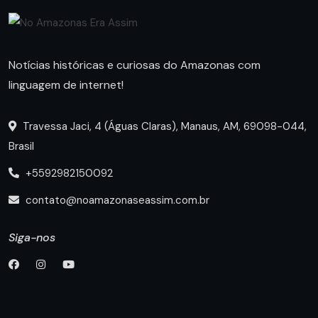
Notícias históricas e curiosas do Amazonas com
linguagem de internet!
Travessa Jaci, 4 (Águas Claras), Manaus, AM, 69098-044,
Brasil
+5592982150092
contato@noamazonaseassim.com.br
Siga-nos