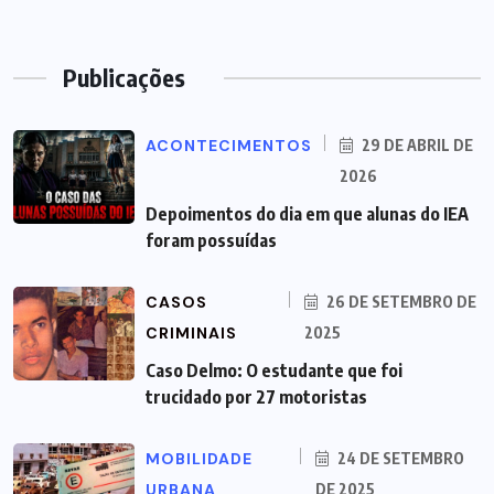
Publicações
ACONTECIMENTOS
29 DE ABRIL DE
2026
Depoimentos do dia em que alunas do IEA
foram possuídas
CASOS
26 DE SETEMBRO DE
CRIMINAIS
2025
Caso Delmo: O estudante que foi
trucidado por 27 motoristas
MOBILIDADE
24 DE SETEMBRO
URBANA
DE 2025