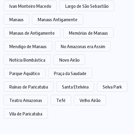
Ivan Monteiro Macedo
Largo de São Sebastião
Manaus
Manaus Antigamente
Manaus de Antigamente
Memórias de Manaus
Mendigo de Manaus
No Amazonas era Assim
Notícia Bombástica
Novo Airão
Parque Aquático
Praça da Saudade
Ruínas de Paricatuba
Santa Etelvina
Selva Park
Teatro Amazonas
Tefé
Velho Airão
Vila de Paricatuba