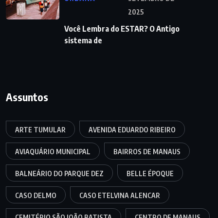
2025
Você Lembra do ESTAR? O Antigo
sistema de
Assuntos
ARTE TUMULAR
AVENIDA EDUARDO RIBEIRO
AVIAQUÁRIO MUNICIPAL
BAIRROS DE MANAUS
BALNEÁRIO DO PARQUE DEZ
BELLE ÉPOQUE
CASO DELMO
CASO ETELVINA ALENCAR
CEMITÉRIO SÃO JOÃO BATISTA
CENTRO DE MANAUS