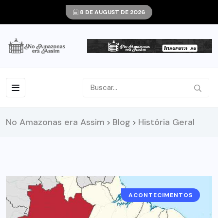
8 DE AUGUST DE 2026
No Amazonas era Assim
Blog
História Geral
>
>
ACONTECIMENTOS