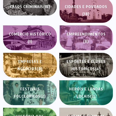
CASOS CRIMINAIS
(15)
CIDADES E POVOADOS
(18)
COMÉRCIO HISTÓRICO
EMPREENDIMENTOS
(1)
(8)
EMPRESAS E
ESPORTES E CLUBES
NEGÓCIOS
(0)
HISTÓRICOS
(4)
FESTIVAIS
HERÓIS E LENDAS
FOLCLÓRICOS
(2)
LOCAIS
(2)