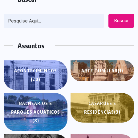
Buscar
Assuntos
ACONTECIMENTOS
ARTE TUMULAR
(1)
(20)
BALNEÁRIOS E
CASARÕES E
PARQUES AQUÁTICOS
RESIDÊNCIAS
(3)
(8)