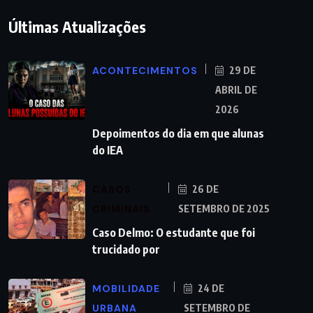
Últimas Atualizações
ACONTECIMENTOS
29 DE
ABRIL DE
2026
Depoimentos do dia em que alunas
do IEA
CASOS
26 DE
CRIMINAIS
SETEMBRO DE 2025
Caso Delmo: O estudante que foi
trucidado por
MOBILIDADE
24 DE
URBANA
SETEMBRO DE