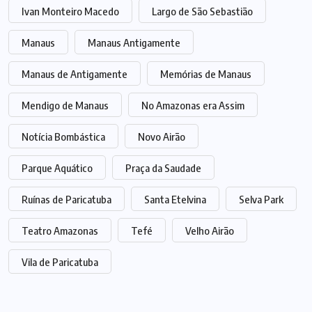
Ivan Monteiro Macedo
Largo de São Sebastião
Manaus
Manaus Antigamente
Manaus de Antigamente
Memórias de Manaus
Mendigo de Manaus
No Amazonas era Assim
Notícia Bombástica
Novo Airão
Parque Aquático
Praça da Saudade
Ruínas de Paricatuba
Santa Etelvina
Selva Park
Teatro Amazonas
Tefé
Velho Airão
Vila de Paricatuba