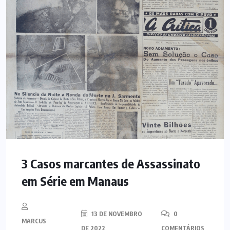
3 Casos marcantes de Assassinato
em Série em Manaus
13 DE NOVEMBRO
0
MARCUS
DE 2022
COMENTÁRIOS