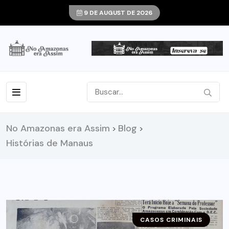
9 DE AUGUST DE 2026
No Amazonas era Assim
Blog
>
>
Histórias de Manaus
CASOS CRIMINAIS