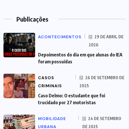
Publicações
ACONTECIMENTOS
29 DE ABRIL DE
2026
Depoimentos do dia em que alunas do IEA
foram possuídas
CASOS
26 DE SETEMBRO DE
CRIMINAIS
2025
Caso Delmo: O estudante que foi
trucidado por 27 motoristas
MOBILIDADE
24 DE SETEMBRO
URBANA
DE 2025