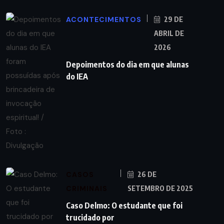
ACONTECIMENTOS
29 DE
ABRIL DE
2026
Depoimentos do dia em que alunas
do IEA
CASOS
26 DE
CRIMINAIS
SETEMBRO DE 2025
Caso Delmo: O estudante que foi
trucidado por