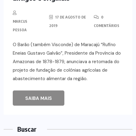
17 DE AGOSTO DE
0
MARCUS
2019
COMENTÁRIOS
PESSOA
O Barão (também Visconde) de Maracajú “Rufino
Eneias Gustavo Galvão”, Presidente da Província do
Amazonas de 1878-1879, anunciava a retomada do
projeto de fundação de colônias agrícolas de
abastecimento alimentar da região.
SAIBA MAIS
Buscar