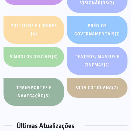
VISIONÁRIOS
(2)
POLÍTICOS E LÍDERES
PRÉDIOS
(4)
GOVERNAMENTAIS
(1)
SÍMBOLOS OFICIAIS
(3)
TEATROS, MUSEUS E
CINEMAS
(2)
TRANSPORTES E
VIDA COTIDIANA
(7)
NAVEGAÇÃO
(3)
Últimas Atualizações