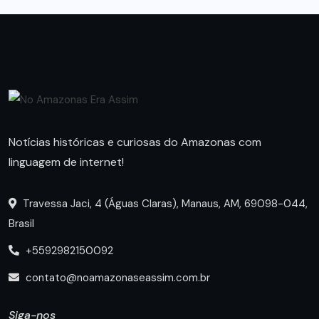
Notícias históricas e curiosas do Amazonas com
linguagem de internet!
Travessa Jaci, 4 (Águas Claras), Manaus, AM, 69098-044,
Brasil
+5592982150092
contato@noamazonaseassim.com.br
Siga-nos