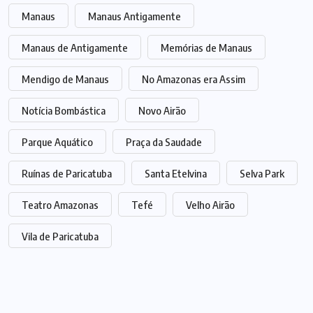
Manaus
Manaus Antigamente
Manaus de Antigamente
Memórias de Manaus
Mendigo de Manaus
No Amazonas era Assim
Notícia Bombástica
Novo Airão
Parque Aquático
Praça da Saudade
Ruínas de Paricatuba
Santa Etelvina
Selva Park
Teatro Amazonas
Tefé
Velho Airão
Vila de Paricatuba