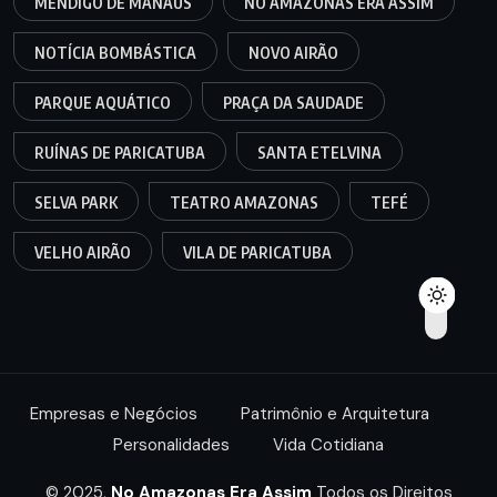
MENDIGO DE MANAUS
NO AMAZONAS ERA ASSIM
NOTÍCIA BOMBÁSTICA
NOVO AIRÃO
PARQUE AQUÁTICO
PRAÇA DA SAUDADE
RUÍNAS DE PARICATUBA
SANTA ETELVINA
SELVA PARK
TEATRO AMAZONAS
TEFÉ
VELHO AIRÃO
VILA DE PARICATUBA
Empresas e Negócios
Patrimônio e Arquitetura
Personalidades
Vida Cotidiana
© 2025,
No Amazonas Era Assim
Todos os Direitos