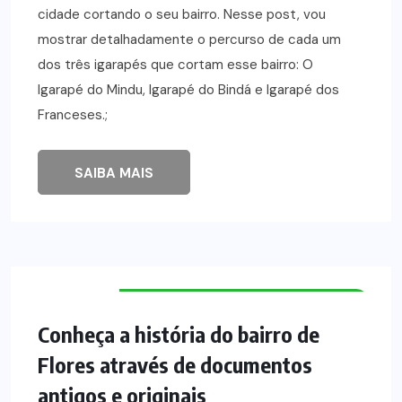
cidade cortando o seu bairro. Nesse post, vou
mostrar detalhadamente o percurso de cada um
dos três igarapés que cortam esse bairro: O
Igarapé do Mindu, Igarapé do Bindá e Igarapé dos
Franceses.;
SAIBA MAIS
HISTÓRIA DOS BAIRROS DE MANAUS
Conheça a história do bairro de
Flores através de documentos
antigos e originais