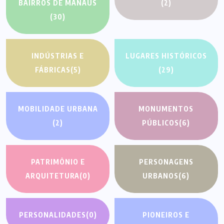
BAIRROS DE MANAUS
(2)
(30)
INDÚSTRIAS E
LUGARES HISTÓRICOS
FÁBRICAS
(5)
(29)
MOBILIDADE URBANA
MONUMENTOS
(2)
PÚBLICOS
(6)
PATRIMÔNIO E
PERSONAGENS
ARQUITETURA
(0)
URBANOS
(6)
PERSONALIDADES
(0)
PIONEIROS E