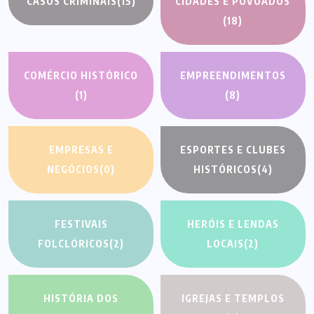
CASOS CRIMINAIS
(15)
CIDADES E POVOADOS
(18)
COMÉRCIO HISTÓRICO
EMPREENDIMENTOS
(1)
(8)
EMPRESAS E
ESPORTES E CLUBES
NEGÓCIOS
(0)
HISTÓRICOS
(4)
FESTIVAIS
HERÓIS E LENDAS
FOLCLÓRICOS
(2)
LOCAIS
(2)
HISTÓRIA DOS
IGREJAS E TEMPLOS