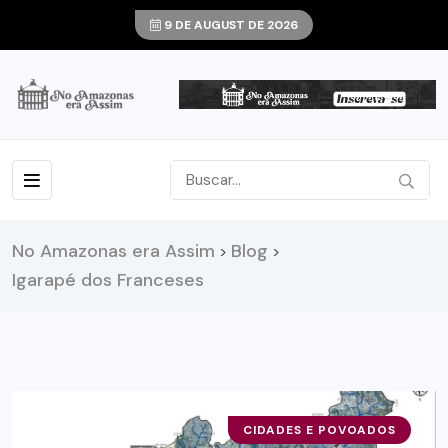
9 DE AUGUST DE 2026
No Amazonas era Assim
Blog
>
>
Igarapé dos Franceses
CIDADES E POVOADOS