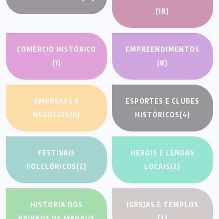
(18)
COMÉRCIO HISTÓRICO
EMPREENDIMENTOS
(1)
(8)
EMPRESAS E
ESPORTES E CLUBES
NEGÓCIOS
(0)
HISTÓRICOS
(4)
FESTIVAIS
HERÓIS E LENDAS
FOLCLÓRICOS
(2)
LOCAIS
(2)
HISTÓRIA DOS
IGREJAS E TEMPLOS
BAIRROS DE MANAUS
(2)