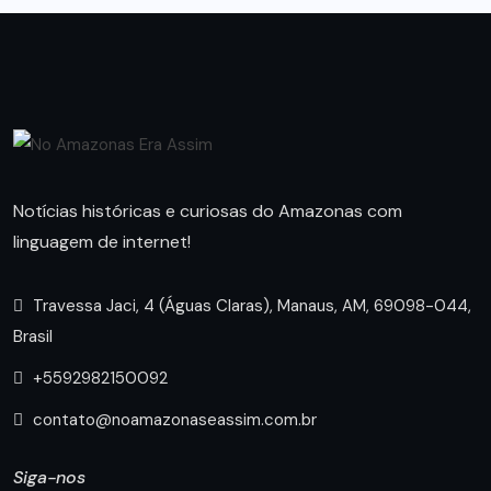
Notícias históricas e curiosas do Amazonas com
linguagem de internet!
Travessa Jaci, 4 (Águas Claras), Manaus, AM, 69098-044,
Brasil
+5592982150092
contato@noamazonaseassim.com.br
Siga-nos