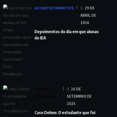
ACONTECIMENTOS
29 DE
ABRIL DE
2026
Depoimentos do dia em que alunas
do IEA
CASOS
26 DE
CRIMINAIS
SETEMBRO DE
2025
Caso Delmo: O estudante que foi