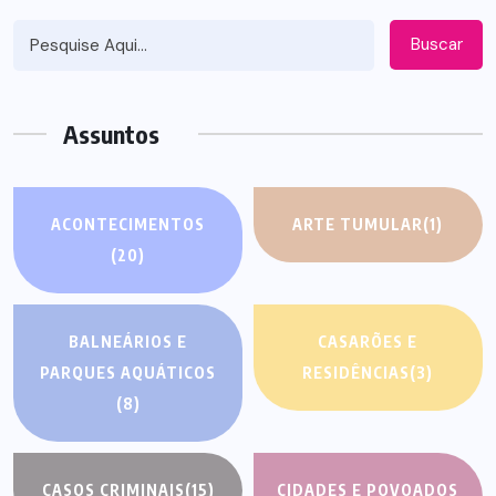
Buscar
Assuntos
ACONTECIMENTOS
ARTE TUMULAR
(1)
(20)
BALNEÁRIOS E
CASARÕES E
PARQUES AQUÁTICOS
RESIDÊNCIAS
(3)
(8)
CASOS CRIMINAIS
(15)
CIDADES E POVOADOS