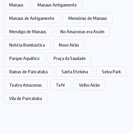
Manaus
Manaus Antigamente
Manaus de Antigamente
Memórias de Manaus
Mendigo de Manaus
No Amazonas era Assim
Notícia Bombástica
Novo Airão
Parque Aquático
Praça da Saudade
Ruínas de Paricatuba
Santa Etelvina
Selva Park
Teatro Amazonas
Tefé
Velho Airão
Vila de Paricatuba