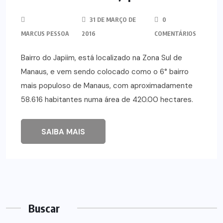
31 DE MARÇO DE
0
MARCUS PESSOA
2016
COMENTÁRIOS
Bairro do Japiim, está localizado na Zona Sul de
Manaus, e vem sendo colocado como o 6° bairro
mais populoso de Manaus, com aproximadamente
58.616 habitantes numa área de 420.00 hectares.
SAIBA MAIS
Buscar