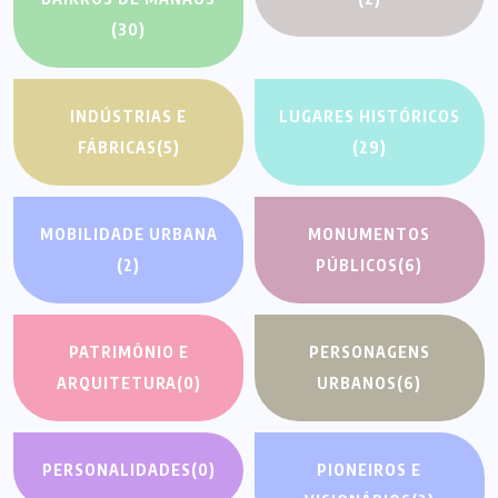
(30)
INDÚSTRIAS E
LUGARES HISTÓRICOS
FÁBRICAS
(5)
(29)
MOBILIDADE URBANA
MONUMENTOS
(2)
PÚBLICOS
(6)
PATRIMÔNIO E
PERSONAGENS
ARQUITETURA
(0)
URBANOS
(6)
PERSONALIDADES
(0)
PIONEIROS E