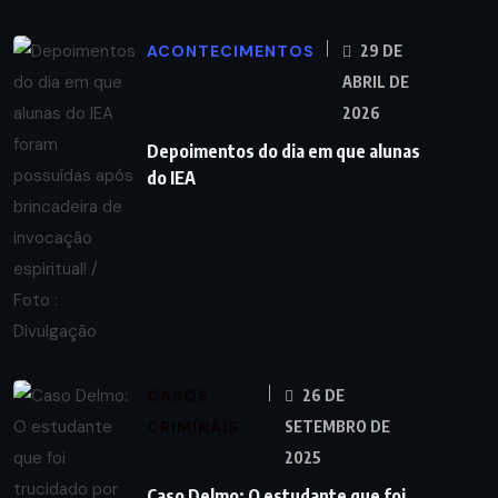
ACONTECIMENTOS
29 DE
ABRIL DE
2026
Depoimentos do dia em que alunas
do IEA
CASOS
26 DE
CRIMINAIS
SETEMBRO DE
2025
Caso Delmo: O estudante que foi