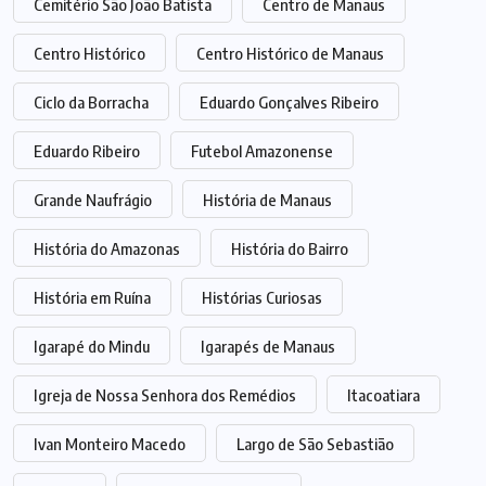
Cemitério São João Batista
Centro de Manaus
Centro Histórico
Centro Histórico de Manaus
Ciclo da Borracha
Eduardo Gonçalves Ribeiro
Eduardo Ribeiro
Futebol Amazonense
Grande Naufrágio
História de Manaus
História do Amazonas
História do Bairro
História em Ruína
Histórias Curiosas
Igarapé do Mindu
Igarapés de Manaus
Igreja de Nossa Senhora dos Remédios
Itacoatiara
Ivan Monteiro Macedo
Largo de São Sebastião