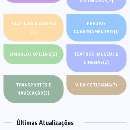
VISIONÁRIOS
(2)
POLÍTICOS E LÍDERES
PRÉDIOS
(4)
GOVERNAMENTAIS
(1)
SÍMBOLOS OFICIAIS
(3)
TEATROS, MUSEUS E
CINEMAS
(2)
TRANSPORTES E
VIDA COTIDIANA
(7)
NAVEGAÇÃO
(3)
Últimas Atualizações