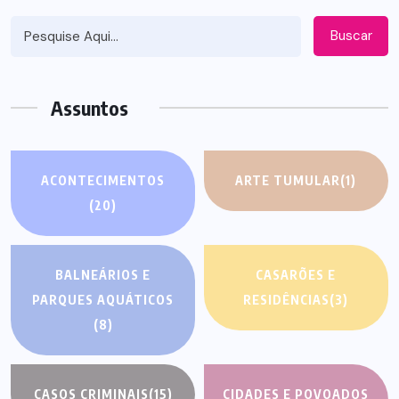
Buscar
Assuntos
ACONTECIMENTOS
ARTE TUMULAR
(1)
(20)
BALNEÁRIOS E
CASARÕES E
PARQUES AQUÁTICOS
RESIDÊNCIAS
(3)
(8)
CASOS CRIMINAIS
(15)
CIDADES E POVOADOS