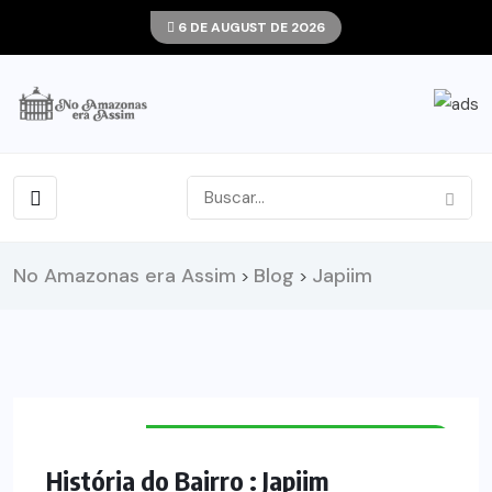
6 DE AUGUST DE 2026
No Amazonas era Assim
Blog
Japiim
>
>
HISTÓRIA DOS BAIRROS DE MANAUS
História do Bairro : Japiim