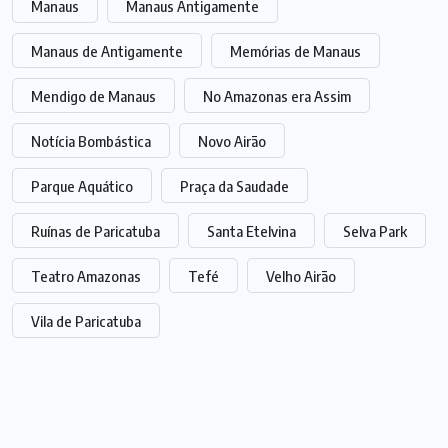
Manaus
Manaus Antigamente
Manaus de Antigamente
Memórias de Manaus
Mendigo de Manaus
No Amazonas era Assim
Notícia Bombástica
Novo Airão
Parque Aquático
Praça da Saudade
Ruínas de Paricatuba
Santa Etelvina
Selva Park
Teatro Amazonas
Tefé
Velho Airão
Vila de Paricatuba