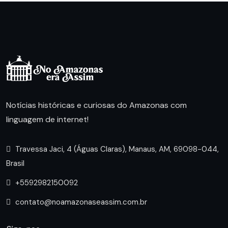
Notícias históricas e curiosas do Amazonas com
linguagem de internet!
Travessa Jaci, 4 (Águas Claras), Manaus, AM, 69098-044,
Brasil
+5592982150092
contato@noamazonaseassim.com.br