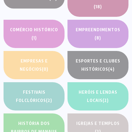
(18)
COMÉRCIO HISTÓRICO
EMPREENDIMENTOS
(1)
(8)
EMPRESAS E
ESPORTES E CLUBES
NEGÓCIOS
(0)
HISTÓRICOS
(4)
FESTIVAIS
HERÓIS E LENDAS
FOLCLÓRICOS
(2)
LOCAIS
(2)
HISTÓRIA DOS
IGREJAS E TEMPLOS
BAIRROS DE MANAUS
(2)