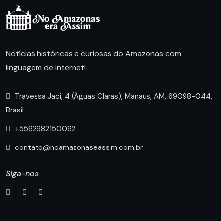
Notícias históricas e curiosas do Amazonas com
linguagem de internet!
Travessa Jaci, 4 (Águas Claras), Manaus, AM, 69098-044,
Brasil
+5592982150092
contato@noamazonaseassim.com.br
Siga-nos