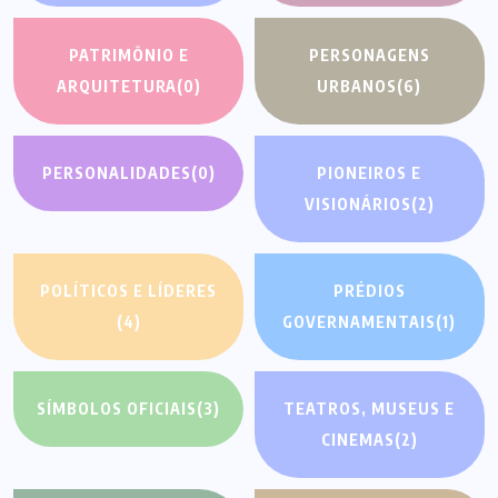
PATRIMÔNIO E
PERSONAGENS
ARQUITETURA
(0)
URBANOS
(6)
PERSONALIDADES
(0)
PIONEIROS E
VISIONÁRIOS
(2)
POLÍTICOS E LÍDERES
PRÉDIOS
(4)
GOVERNAMENTAIS
(1)
SÍMBOLOS OFICIAIS
(3)
TEATROS, MUSEUS E
CINEMAS
(2)