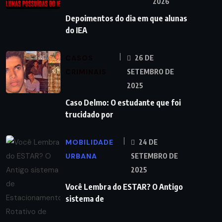
2026
Depoimentos do dia em que alunas
do IEA
CASOS
26 DE
CRIMINAIS
SETEMBRO DE
2025
Caso Delmo: O estudante que foi
trucidado por
MOBILIDADE
24 DE
URBANA
SETEMBRO DE
2025
Você Lembra do ESTAR? O Antigo
sistema de