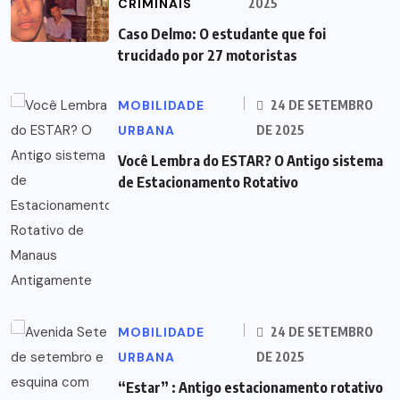
CRIMINAIS
2025
Caso Delmo: O estudante que foi
trucidado por 27 motoristas
MOBILIDADE
24 DE SETEMBRO
URBANA
DE 2025
Você Lembra do ESTAR? O Antigo sistema
de Estacionamento Rotativo
MOBILIDADE
24 DE SETEMBRO
URBANA
DE 2025
“Estar” : Antigo estacionamento rotativo