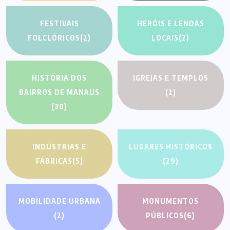
FESTIVAIS
HERÓIS E LENDAS
FOLCLÓRICOS
(2)
LOCAIS
(2)
HISTÓRIA DOS
IGREJAS E TEMPLOS
BAIRROS DE MANAUS
(2)
(30)
INDÚSTRIAS E
LUGARES HISTÓRICOS
FÁBRICAS
(5)
(29)
MOBILIDADE URBANA
MONUMENTOS
(2)
PÚBLICOS
(6)