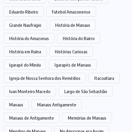
Eduardo Ribeiro
Futebol Amazonense
Grande Naufrágio
História de Manaus
História do Amazonas
História do Bairro
História em Ruína
Histórias Curiosas
Igarapé do Mindu
Igarapés de Manaus
Igreja de Nossa Senhora dos Remédios
Itacoatiara
Ivan Monteiro Macedo
Largo de São Sebastião
Manaus
Manaus Antigamente
Manaus de Antigamente
Memórias de Manaus
Mendigo de Manaus
No Amazonas era Assim