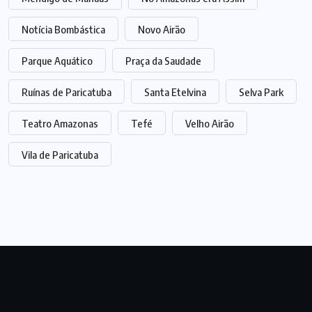
Notícia Bombástica
Novo Airão
Parque Aquático
Praça da Saudade
Ruínas de Paricatuba
Santa Etelvina
Selva Park
Teatro Amazonas
Tefé
Velho Airão
Vila de Paricatuba