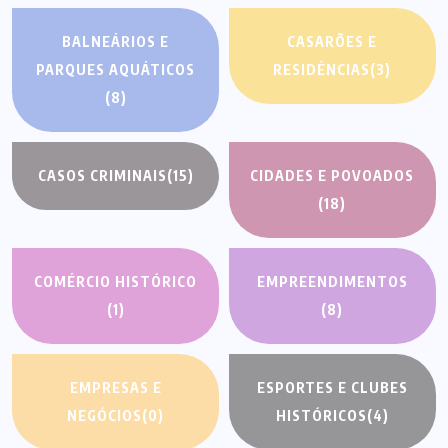
BALNEÁRIOS E
CASARÕES E
PARQUES AQUÁTICOS
RESIDÊNCIAS
(3)
(8)
CASOS CRIMINAIS
(15)
CIDADES E POVOADOS
(18)
COMÉRCIO HISTÓRICO
EMPREENDIMENTOS
(1)
(8)
EMPRESAS E
ESPORTES E CLUBES
NEGÓCIOS
(0)
HISTÓRICOS
(4)