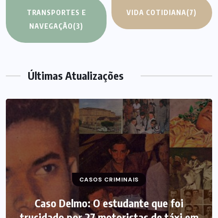
TRANSPORTES E
VIDA COTIDIANA
(7)
NAVEGAÇÃO
(3)
Últimas Atualizações
CASOS CRIMINAIS
Caso Delmo: O estudante que foi
trucidado por 27 motoristas de táxi em