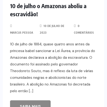
10 de julho o Amazonas aboliu a
escravidão!
10 DE JULHO DE
0
MARCUS PESSOA
2023
COMENTÁRIOS
10 de julho de 1884, quase quatro anos antes da
princesa Isabel sancionar a Lei Áurea, a província do
Amazonas declarava a abolição da escravatura. O
documento foi assinado pelo governador
Theodoreto Souto, mas é reflexo da luta de várias
comunidades negras e abolicionistas do norte
brasileiro. A abolição no Amazonas foi decretada
pelo então […]
SAIBA MAIS