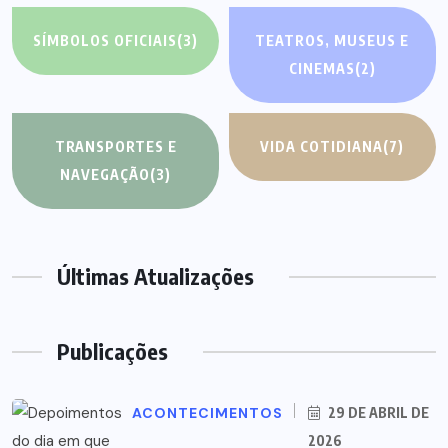
SÍMBOLOS OFICIAIS
(3)
TEATROS, MUSEUS E
CINEMAS
(2)
TRANSPORTES E
VIDA COTIDIANA
(7)
NAVEGAÇÃO
(3)
Últimas Atualizações
Publicações
ACONTECIMENTOS
29 DE ABRIL DE
2026