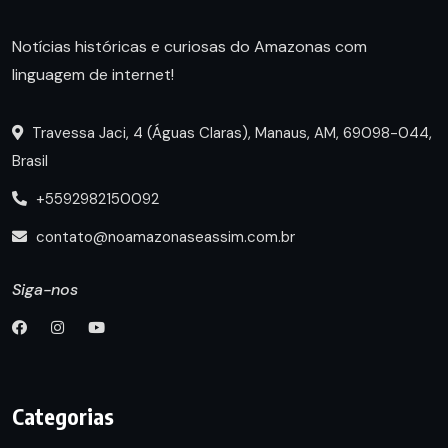
Notícias históricas e curiosas do Amazonas com
linguagem de internet!
Travessa Jaci, 4 (Águas Claras), Manaus, AM, 69098-044,
Brasil
+5592982150092
contato@noamazonaseassim.com.br
Siga-nos
Categorias