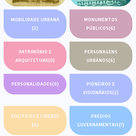
MOBILIDADE URBANA
MONUMENTOS
(2)
PÚBLICOS
(6)
PATRIMÔNIO E
PERSONAGENS
ARQUITETURA
(0)
URBANOS
(6)
PERSONALIDADES
(0)
PIONEIROS E
VISIONÁRIOS
(2)
POLÍTICOS E LÍDERES
PRÉDIOS
(4)
GOVERNAMENTAIS
(1)