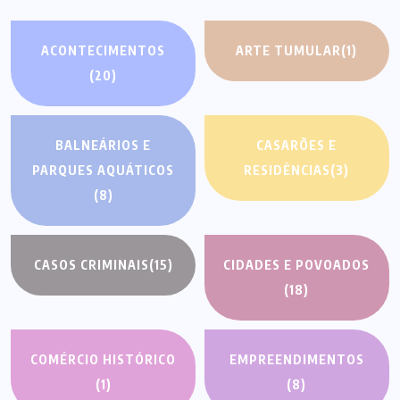
ACONTECIMENTOS
ARTE TUMULAR
(1)
(20)
BALNEÁRIOS E
CASARÕES E
PARQUES AQUÁTICOS
RESIDÊNCIAS
(3)
(8)
CASOS CRIMINAIS
(15)
CIDADES E POVOADOS
(18)
COMÉRCIO HISTÓRICO
EMPREENDIMENTOS
(1)
(8)