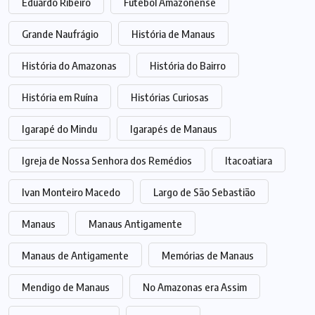
Eduardo Ribeiro
Futebol Amazonense
Grande Naufrágio
História de Manaus
História do Amazonas
História do Bairro
História em Ruína
Histórias Curiosas
Igarapé do Mindu
Igarapés de Manaus
Igreja de Nossa Senhora dos Remédios
Itacoatiara
Ivan Monteiro Macedo
Largo de São Sebastião
Manaus
Manaus Antigamente
Manaus de Antigamente
Memórias de Manaus
Mendigo de Manaus
No Amazonas era Assim