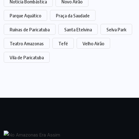
Notícia Bombástica
Novo Airão
Parque Aquático
Praça da Saudade
Ruínas de Paricatuba
Santa Etelvina
Selva Park
Teatro Amazonas
Tefé
Velho Airão
Vila de Paricatuba