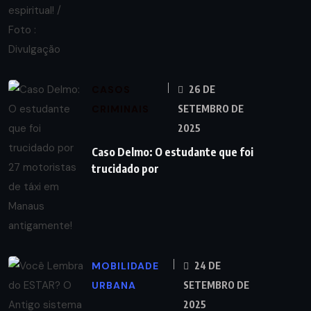
CASOS
26 DE
CRIMINAIS
SETEMBRO DE
2025
Caso Delmo: O estudante que foi
trucidado por
MOBILIDADE
24 DE
URBANA
SETEMBRO DE
2025