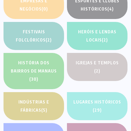
EMPRESAS E
ESPORTES E CLUBES
NEGÓCIOS
(0)
HISTÓRICOS
(4)
FESTIVAIS
HERÓIS E LENDAS
FOLCLÓRICOS
(2)
LOCAIS
(2)
HISTÓRIA DOS
IGREJAS E TEMPLOS
BAIRROS DE MANAUS
(2)
(30)
INDÚSTRIAS E
LUGARES HISTÓRICOS
FÁBRICAS
(5)
(29)