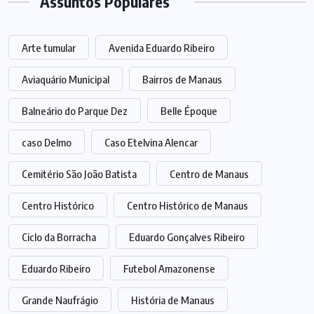
Assuntos Populares
Arte tumular
Avenida Eduardo Ribeiro
Aviaquário Municipal
Bairros de Manaus
Balneário do Parque Dez
Belle Époque
caso Delmo
Caso Etelvina Alencar
Cemitério São João Batista
Centro de Manaus
Centro Histórico
Centro Histórico de Manaus
Ciclo da Borracha
Eduardo Gonçalves Ribeiro
Eduardo Ribeiro
Futebol Amazonense
Grande Naufrágio
História de Manaus