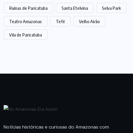
Ruínas de Paricatuba
Santa Etelvina
Selva Park
Teatro Amazonas
Tefé
Velho Airão
Vila de Paricatuba
Notícias históricas e curiosas do Amazonas com