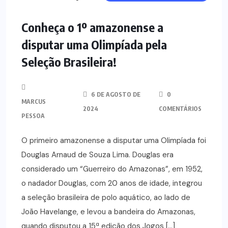
Conheça o 1º amazonense a
disputar uma Olimpíada pela
Seleção Brasileira!
6 DE AGOSTO DE
0
MARCUS
2024
COMENTÁRIOS
PESSOA
O primeiro amazonense a disputar uma Olimpíada foi
Douglas Arnaud de Souza Lima. Douglas era
considerado um “Guerreiro do Amazonas”, em 1952,
o nadador Douglas, com 20 anos de idade, integrou
a seleção brasileira de polo aquático, ao lado de
João Havelange, e levou a bandeira do Amazonas,
quando disputou a 15ª edição dos Jogos […]