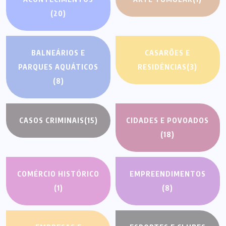
(20)
BALNEÁRIOS E
CASARÕES E
PARQUES AQUÁTICOS
RESIDÊNCIAS
(3)
(8)
CASOS CRIMINAIS
(15)
CIDADES E POVOADOS
(18)
COMÉRCIO HISTÓRICO
EMPREENDIMENTOS
(1)
(8)