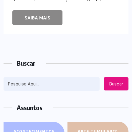
SAIBA MAIS
Buscar
Buscar
Assuntos
ACONTECIMENTOS
ARTE TUMULAR
(1)