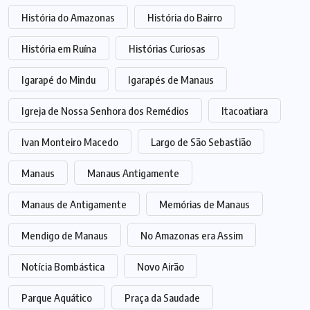
História do Amazonas
História do Bairro
História em Ruína
Histórias Curiosas
Igarapé do Mindu
Igarapés de Manaus
Igreja de Nossa Senhora dos Remédios
Itacoatiara
Ivan Monteiro Macedo
Largo de São Sebastião
Manaus
Manaus Antigamente
Manaus de Antigamente
Memórias de Manaus
Mendigo de Manaus
No Amazonas era Assim
Notícia Bombástica
Novo Airão
Parque Aquático
Praça da Saudade