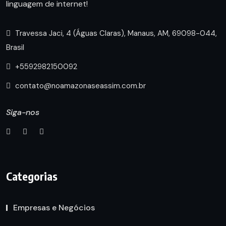
linguagem de internet!
Travessa Jaci, 4 (Águas Claras), Manaus, AM, 69098-044,
Brasil
+5592982150092
contato@noamazonaseassim.com.br
Siga-nos
Categorias
Empresas e Negócios