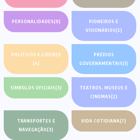
PERSONALIDADES
(0)
PIONEIROS E
VISIONÁRIOS
(2)
POLÍTICOS E LÍDERES
PRÉDIOS
(4)
GOVERNAMENTAIS
(1)
SÍMBOLOS OFICIAIS
(3)
TEATROS, MUSEUS E
CINEMAS
(2)
TRANSPORTES E
VIDA COTIDIANA
(7)
NAVEGAÇÃO
(3)