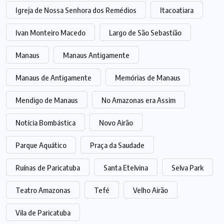
Igreja de Nossa Senhora dos Remédios
Itacoatiara
Ivan Monteiro Macedo
Largo de São Sebastião
Manaus
Manaus Antigamente
Manaus de Antigamente
Memórias de Manaus
Mendigo de Manaus
No Amazonas era Assim
Notícia Bombástica
Novo Airão
Parque Aquático
Praça da Saudade
Ruínas de Paricatuba
Santa Etelvina
Selva Park
Teatro Amazonas
Tefé
Velho Airão
Vila de Paricatuba