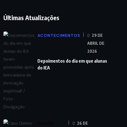
Últimas Atualizações
ACONTECIMENTOS
29 DE
ABRIL DE
2026
Depoimentos do dia em que alunas
do IEA
CASOS
26 DE