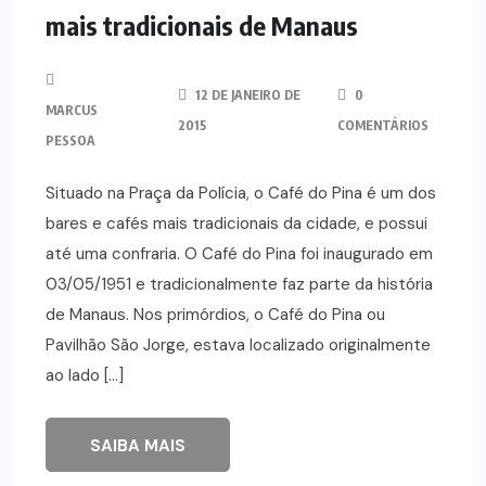
mais tradicionais de Manaus
12 DE JANEIRO DE
0
MARCUS
2015
COMENTÁRIOS
PESSOA
Situado na Praça da Polícia, o Café do Pina é um dos
bares e cafés mais tradicionais da cidade, e possui
até uma confraria. O Café do Pina foi inaugurado em
03/05/1951 e tradicionalmente faz parte da história
de Manaus. Nos primórdios, o Café do Pina ou
Pavilhão São Jorge, estava localizado originalmente
ao lado […]
SAIBA MAIS