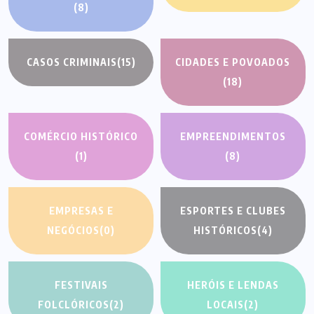
(8)
CASOS CRIMINAIS
(15)
CIDADES E POVOADOS
(18)
COMÉRCIO HISTÓRICO
EMPREENDIMENTOS
(1)
(8)
EMPRESAS E
ESPORTES E CLUBES
NEGÓCIOS
(0)
HISTÓRICOS
(4)
FESTIVAIS
HERÓIS E LENDAS
FOLCLÓRICOS
(2)
LOCAIS
(2)