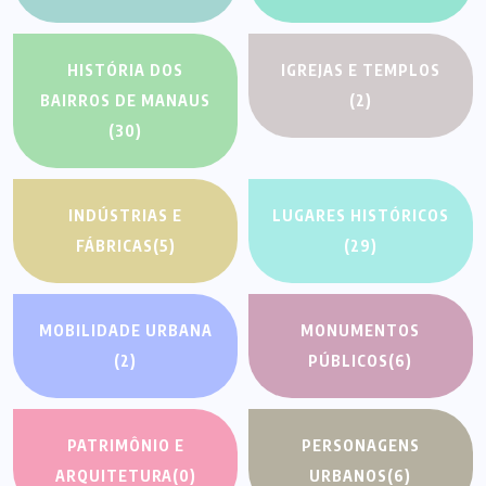
HISTÓRIA DOS
IGREJAS E TEMPLOS
BAIRROS DE MANAUS
(2)
(30)
INDÚSTRIAS E
LUGARES HISTÓRICOS
FÁBRICAS
(5)
(29)
MOBILIDADE URBANA
MONUMENTOS
(2)
PÚBLICOS
(6)
PATRIMÔNIO E
PERSONAGENS
ARQUITETURA
(0)
URBANOS
(6)