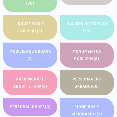
(30)
INDÚSTRIAS E
LUGARES HISTÓRICOS
FÁBRICAS
(5)
(29)
MOBILIDADE URBANA
MONUMENTOS
(2)
PÚBLICOS
(6)
PATRIMÔNIO E
PERSONAGENS
ARQUITETURA
(0)
URBANOS
(6)
PERSONALIDADES
(0)
PIONEIROS E
VISIONÁRIOS
(2)