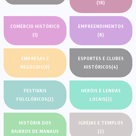
(18)
COMÉRCIO HISTÓRICO
EMPREENDIMENTOS
(1)
(8)
EMPRESAS E
ESPORTES E CLUBES
NEGÓCIOS
(0)
HISTÓRICOS
(4)
FESTIVAIS
HERÓIS E LENDAS
FOLCLÓRICOS
(2)
LOCAIS
(2)
HISTÓRIA DOS
IGREJAS E TEMPLOS
BAIRROS DE MANAUS
(2)