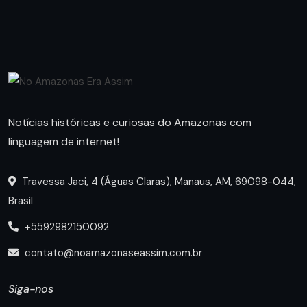
Notícias históricas e curiosas do Amazonas com
linguagem de internet!
Travessa Jaci, 4 (Águas Claras), Manaus, AM, 69098-044,
Brasil
+5592982150092
contato@noamazonaseassim.com.br
Siga-nos