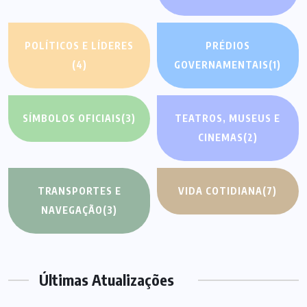
POLÍTICOS E LÍDERES
PRÉDIOS
(4)
GOVERNAMENTAIS
(1)
SÍMBOLOS OFICIAIS
(3)
TEATROS, MUSEUS E
CINEMAS
(2)
TRANSPORTES E
VIDA COTIDIANA
(7)
NAVEGAÇÃO
(3)
Últimas Atualizações