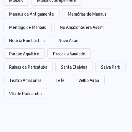
Manaus
Manaus Antigamente
Manaus de Antigamente
Memórias de Manaus
Mendigo de Manaus
No Amazonas era Assim
Notícia Bombástica
Novo Airão
Parque Aquático
Praça da Saudade
Ruínas de Paricatuba
Santa Etelvina
Selva Park
Teatro Amazonas
Tefé
Velho Airão
Vila de Paricatuba