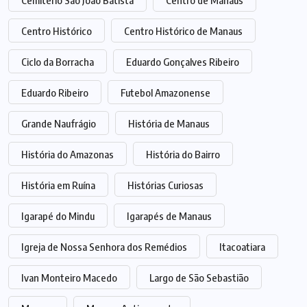
Cemitério São João Batista
Centro de Manaus
Centro Histórico
Centro Histórico de Manaus
Ciclo da Borracha
Eduardo Gonçalves Ribeiro
Eduardo Ribeiro
Futebol Amazonense
Grande Naufrágio
História de Manaus
História do Amazonas
História do Bairro
História em Ruína
Histórias Curiosas
Igarapé do Mindu
Igarapés de Manaus
Igreja de Nossa Senhora dos Remédios
Itacoatiara
Ivan Monteiro Macedo
Largo de São Sebastião