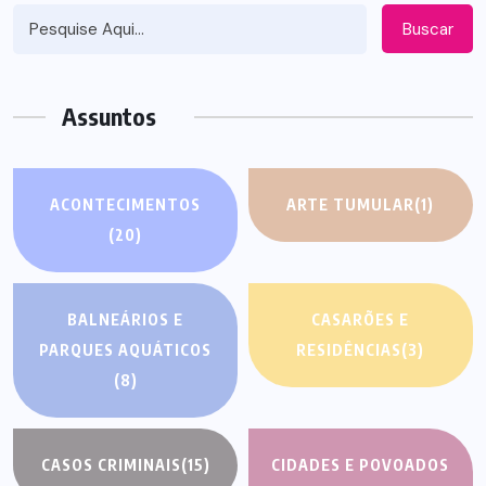
Buscar
Assuntos
ACONTECIMENTOS
ARTE TUMULAR
(1)
(20)
BALNEÁRIOS E
CASARÕES E
PARQUES AQUÁTICOS
RESIDÊNCIAS
(3)
(8)
CASOS CRIMINAIS
(15)
CIDADES E POVOADOS