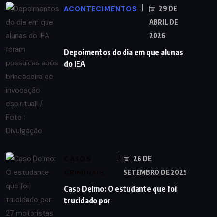
ACONTECIMENTOS
29 DE
ABRIL DE
2026
Depoimentos do dia em que alunas
do IEA
CASOS
26 DE
CRIMINAIS
SETEMBRO DE 2025
Caso Delmo: O estudante que foi
trucidado por