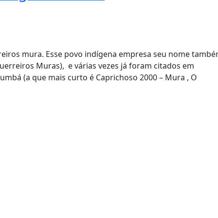
rreiros mura. Esse povo indígena empresa seu nome tamb
erreiros Muras), e várias vezes já foram citados em
umbá (a que mais curto é Caprichoso 2000 – Mura , O