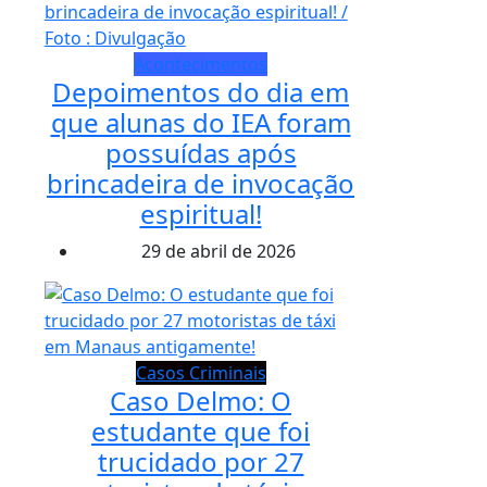
Acontecimentos
Depoimentos do dia em
que alunas do IEA foram
possuídas após
brincadeira de invocação
espiritual!
29 de abril de 2026
Casos Criminais
Caso Delmo: O
estudante que foi
trucidado por 27