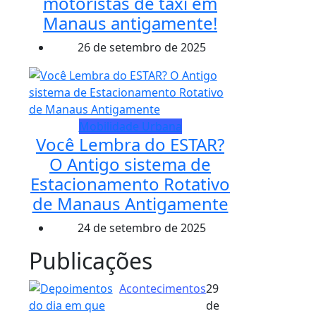
motoristas de táxi em
Manaus antigamente!
26 de setembro de 2025
Mobilidade Urbana
Você Lembra do ESTAR?
O Antigo sistema de
Estacionamento Rotativo
de Manaus Antigamente
24 de setembro de 2025
Publicações
Acontecimentos
29
de