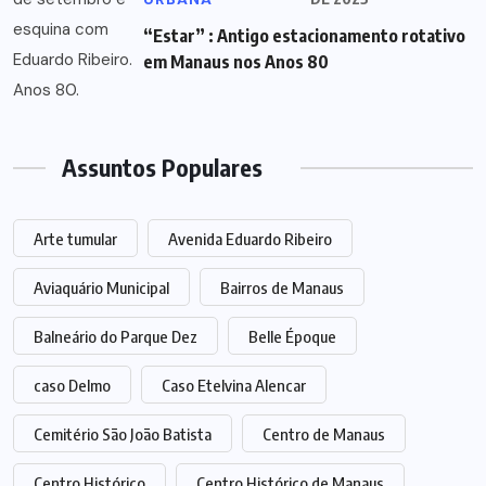
“Estar” : Antigo estacionamento rotativo
em Manaus nos Anos 80
Assuntos Populares
Arte tumular
Avenida Eduardo Ribeiro
Aviaquário Municipal
Bairros de Manaus
Balneário do Parque Dez
Belle Époque
caso Delmo
Caso Etelvina Alencar
Cemitério São João Batista
Centro de Manaus
Centro Histórico
Centro Histórico de Manaus