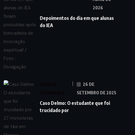
2026
Depoimentos do dia em que alunas
do IEA
CASOS
26 DE
CRIMINAIS
SETEMBRO DE 2025
Caso Delmo: O estudante que foi
trucidado por