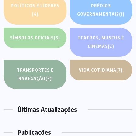
POLÍTICOS E LÍDERES
PRÉDIOS
(4)
GOVERNAMENTAIS
(1)
SÍMBOLOS OFICIAIS
(3)
TEATROS, MUSEUS E
CINEMAS
(2)
TRANSPORTES E
VIDA COTIDIANA
(7)
NAVEGAÇÃO
(3)
Últimas Atualizações
Publicações