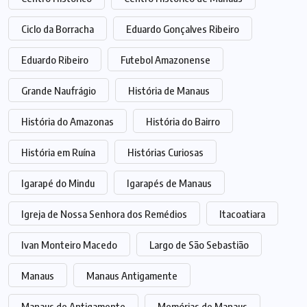
Ciclo da Borracha
Eduardo Gonçalves Ribeiro
Eduardo Ribeiro
Futebol Amazonense
Grande Naufrágio
História de Manaus
História do Amazonas
História do Bairro
História em Ruína
Histórias Curiosas
Igarapé do Mindu
Igarapés de Manaus
Igreja de Nossa Senhora dos Remédios
Itacoatiara
Ivan Monteiro Macedo
Largo de São Sebastião
Manaus
Manaus Antigamente
Manaus de Antigamente
Memórias de Manaus