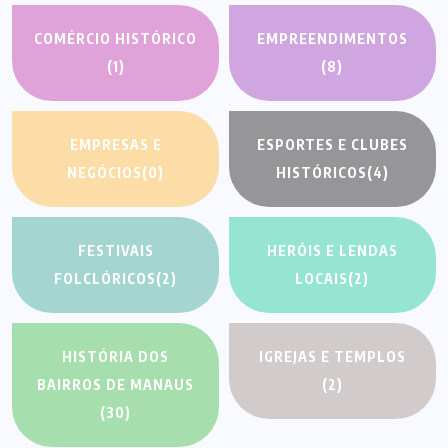
COMÉRCIO HISTÓRICO
EMPREENDIMENTOS
(1)
(8)
EMPRESAS E
ESPORTES E CLUBES
NEGÓCIOS
(0)
HISTÓRICOS
(4)
FESTIVAIS
HERÓIS E LENDAS
FOLCLÓRICOS
(2)
LOCAIS
(2)
HISTÓRIA DOS
IGREJAS E TEMPLOS
BAIRROS DE MANAUS
(2)
(30)