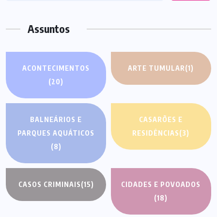
Assuntos
ACONTECIMENTOS
ARTE TUMULAR
(1)
(20)
BALNEÁRIOS E
CASARÕES E
PARQUES AQUÁTICOS
RESIDÊNCIAS
(3)
(8)
CASOS CRIMINAIS
(15)
CIDADES E POVOADOS
(18)