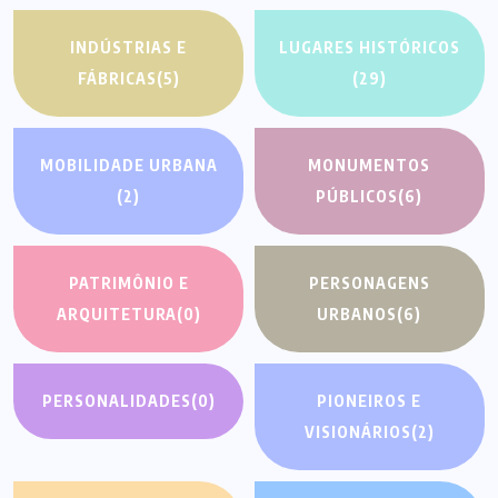
INDÚSTRIAS E
LUGARES HISTÓRICOS
FÁBRICAS
(5)
(29)
MOBILIDADE URBANA
MONUMENTOS
(2)
PÚBLICOS
(6)
PATRIMÔNIO E
PERSONAGENS
ARQUITETURA
(0)
URBANOS
(6)
PERSONALIDADES
(0)
PIONEIROS E
VISIONÁRIOS
(2)