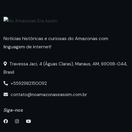
Notícias históricas e curiosas do Amazonas com
linguagem de internet!
Travessa Jaci, 4 (Águas Claras), Manaus, AM, 69098-044,
Brasil
+5592982150092
contato@noamazonaseassim.com.br
Siga-nos