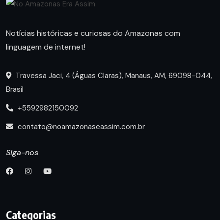
Notícias históricas e curiosas do Amazonas com
linguagem de internet!
Travessa Jaci, 4 (Águas Claras), Manaus, AM, 69098-044,
Brasil
+5592982150092
contato@noamazonaseassim.com.br
Siga-nos
Categorias