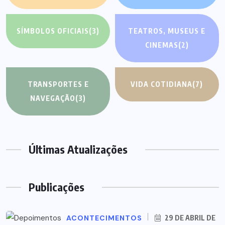
SÍMBOLOS OFICIAIS
(3)
TEATROS, MUSEUS E
CINEMAS
(2)
TRANSPORTES E
VIDA COTIDIANA
(7)
NAVEGAÇÃO
(3)
Últimas Atualizações
Publicações
ACONTECIMENTOS
29 DE ABRIL DE