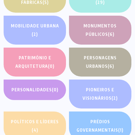
FÁBRICAS
(5)
(29)
MOBILIDADE URBANA
MONUMENTOS
(2)
PÚBLICOS
(6)
PATRIMÔNIO E
PERSONAGENS
ARQUITETURA
(0)
URBANOS
(6)
PERSONALIDADES
(0)
PIONEIROS E
VISIONÁRIOS
(2)
POLÍTICOS E LÍDERES
PRÉDIOS
(4)
GOVERNAMENTAIS
(1)