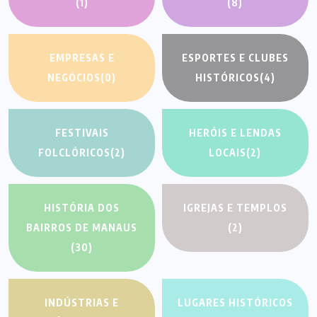
(1)
(8)
EMPRESAS E
ESPORTES E CLUBES
NEGÓCIOS
(0)
HISTÓRICOS
(4)
FESTIVAIS
HERÓIS E LENDAS
FOLCLÓRICOS
(2)
LOCAIS
(2)
HISTÓRIA DOS
IGREJAS E TEMPLOS
BAIRROS DE MANAUS
(2)
(30)
INDÚSTRIAS E
LUGARES HISTÓRICOS