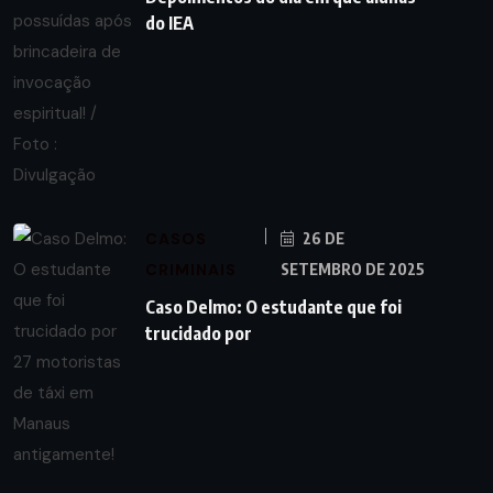
do IEA
CASOS
26 DE
CRIMINAIS
SETEMBRO DE 2025
Caso Delmo: O estudante que foi
trucidado por