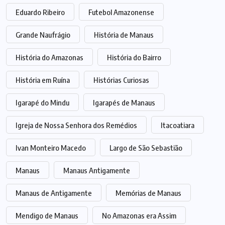
Eduardo Ribeiro
Futebol Amazonense
Grande Naufrágio
História de Manaus
História do Amazonas
História do Bairro
História em Ruína
Histórias Curiosas
Igarapé do Mindu
Igarapés de Manaus
Igreja de Nossa Senhora dos Remédios
Itacoatiara
Ivan Monteiro Macedo
Largo de São Sebastião
Manaus
Manaus Antigamente
Manaus de Antigamente
Memórias de Manaus
Mendigo de Manaus
No Amazonas era Assim