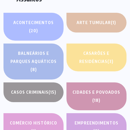
ACONTECIMENTOS
ARTE TUMULAR
(1)
(20)
BALNEÁRIOS E
CASARÕES E
PARQUES AQUÁTICOS
RESIDÊNCIAS
(3)
(8)
CASOS CRIMINAIS
(15)
CIDADES E POVOADOS
(18)
COMÉRCIO HISTÓRICO
EMPREENDIMENTOS