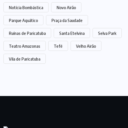
Notícia Bombástica
Novo Airão
Parque Aquático
Praça da Saudade
Ruínas de Paricatuba
Santa Etelvina
Selva Park
Teatro Amazonas
Tefé
Velho Airão
Vila de Paricatuba