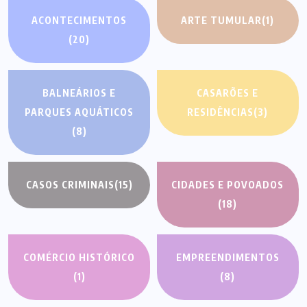
ACONTECIMENTOS
ARTE TUMULAR
(1)
(20)
BALNEÁRIOS E
CASARÕES E
PARQUES AQUÁTICOS
RESIDÊNCIAS
(3)
(8)
CASOS CRIMINAIS
(15)
CIDADES E POVOADOS
(18)
COMÉRCIO HISTÓRICO
EMPREENDIMENTOS
(1)
(8)