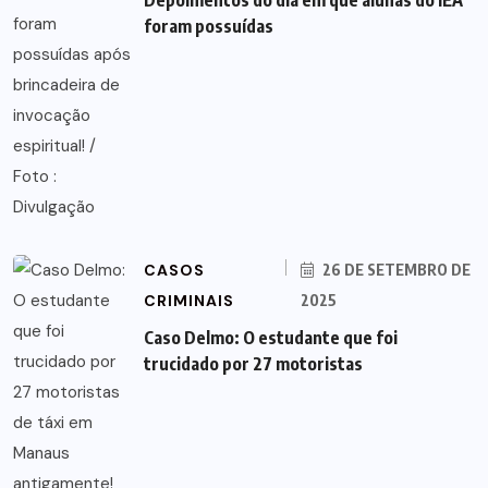
Depoimentos do dia em que alunas do IEA
foram possuídas
CASOS
26 DE SETEMBRO DE
CRIMINAIS
2025
Caso Delmo: O estudante que foi
trucidado por 27 motoristas