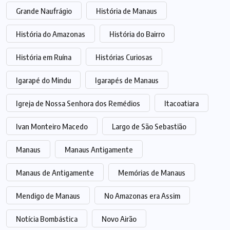
Grande Naufrágio
História de Manaus
História do Amazonas
História do Bairro
História em Ruína
Histórias Curiosas
Igarapé do Mindu
Igarapés de Manaus
Igreja de Nossa Senhora dos Remédios
Itacoatiara
Ivan Monteiro Macedo
Largo de São Sebastião
Manaus
Manaus Antigamente
Manaus de Antigamente
Memórias de Manaus
Mendigo de Manaus
No Amazonas era Assim
Notícia Bombástica
Novo Airão