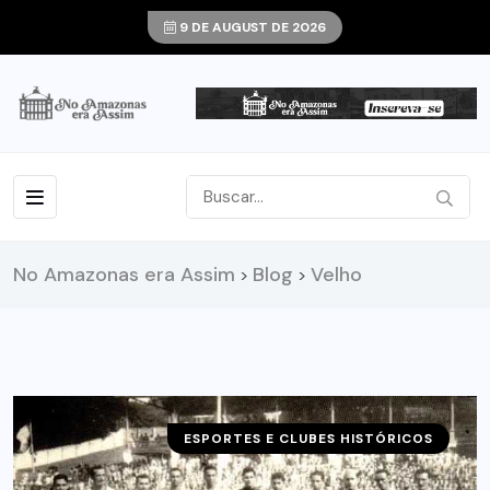
9 DE AUGUST DE 2026
No Amazonas era Assim
Blog
Velho
>
>
ESPORTES E CLUBES HISTÓRICOS