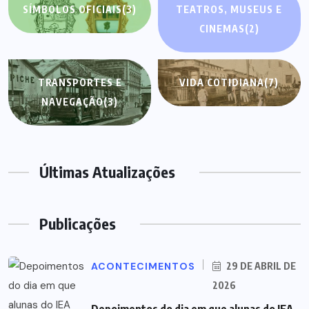
SÍMBOLOS OFICIAIS
(3)
TEATROS, MUSEUS E
CINEMAS
(2)
TRANSPORTES E
VIDA COTIDIANA
(7)
NAVEGAÇÃO
(3)
Últimas Atualizações
Publicações
ACONTECIMENTOS
29 DE ABRIL DE
2026