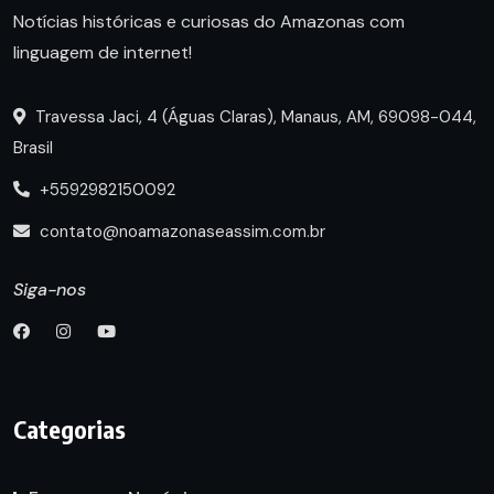
Notícias históricas e curiosas do Amazonas com
linguagem de internet!
Travessa Jaci, 4 (Águas Claras), Manaus, AM, 69098-044,
Brasil
+5592982150092
contato@noamazonaseassim.com.br
Siga-nos
Categorias