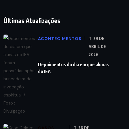
Últimas Atualizações
ACONTECIMENTOS
29 DE
ABRIL DE
2026
Depoimentos do dia em que alunas
do IEA
CASOS
26 DE