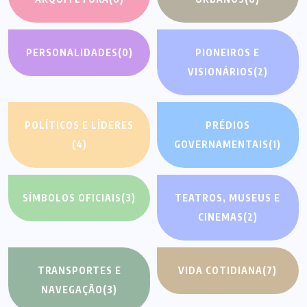
PERSONALIDADES
(0)
PIONEIROS E
VISIONÁRIOS
(2)
POLÍTICOS E LÍDERES
PRÉDIOS
(4)
GOVERNAMENTAIS
(1)
SÍMBOLOS OFICIAIS
(3)
TEATROS, MUSEUS E
CINEMAS
(2)
TRANSPORTES E
VIDA COTIDIANA
(7)
NAVEGAÇÃO
(3)