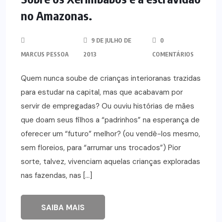
no Amazonas.
9 DE JULHO DE
0
MARCUS PESSOA
2013
COMENTÁRIOS
Quem nunca soube de crianças interioranas trazidas
para estudar na capital, mas que acabavam por
servir de empregadas? Ou ouviu histórias de mães
que doam seus filhos a “padrinhos” na esperança de
oferecer um “futuro” melhor? (ou vendê-los mesmo,
sem floreios, para “arrumar uns trocados”) Pior
sorte, talvez, vivenciam aquelas crianças exploradas
nas fazendas, nas […]
SAIBA MAIS