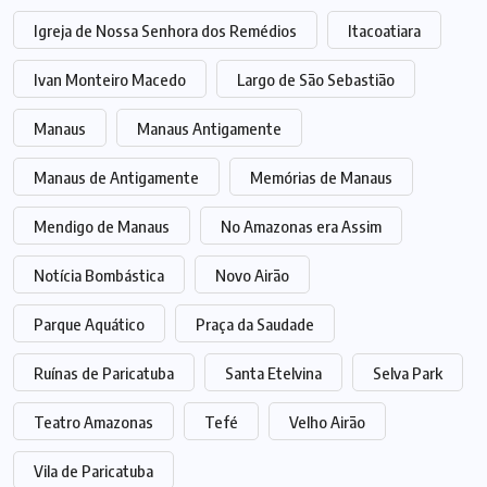
Igreja de Nossa Senhora dos Remédios
Itacoatiara
Ivan Monteiro Macedo
Largo de São Sebastião
Manaus
Manaus Antigamente
Manaus de Antigamente
Memórias de Manaus
Mendigo de Manaus
No Amazonas era Assim
Notícia Bombástica
Novo Airão
Parque Aquático
Praça da Saudade
Ruínas de Paricatuba
Santa Etelvina
Selva Park
Teatro Amazonas
Tefé
Velho Airão
Vila de Paricatuba