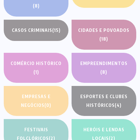
(8)
CASOS CRIMINAIS
(15)
CIDADES E POVOADOS
(18)
COMÉRCIO HISTÓRICO
EMPREENDIMENTOS
(1)
(8)
EMPRESAS E
ESPORTES E CLUBES
NEGÓCIOS
(0)
HISTÓRICOS
(4)
FESTIVAIS
HERÓIS E LENDAS
FOLCLÓRICOS
(2)
LOCAIS
(2)