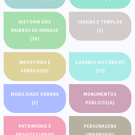
HISTÓRIA DOS
IGREJAS E TEMPLOS
BAIRROS DE MANAUS
(2)
(30)
INDÚSTRIAS E
LUGARES HISTÓRICOS
FÁBRICAS
(5)
(29)
MOBILIDADE URBANA
MONUMENTOS
(2)
PÚBLICOS
(6)
PATRIMÔNIO E
PERSONAGENS
ARQUITETURA
(0)
URBANOS
(6)