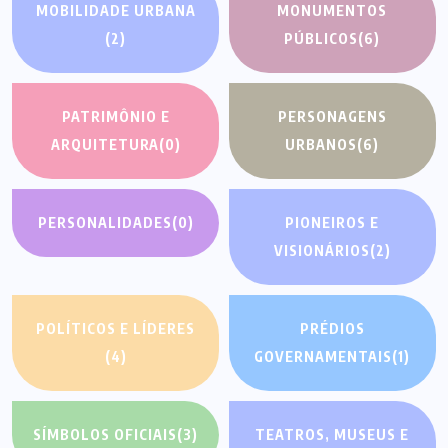
MOBILIDADE URBANA
MONUMENTOS
(2)
PÚBLICOS
(6)
PATRIMÔNIO E
PERSONAGENS
ARQUITETURA
(0)
URBANOS
(6)
PERSONALIDADES
(0)
PIONEIROS E
VISIONÁRIOS
(2)
POLÍTICOS E LÍDERES
PRÉDIOS
(4)
GOVERNAMENTAIS
(1)
SÍMBOLOS OFICIAIS
(3)
TEATROS, MUSEUS E