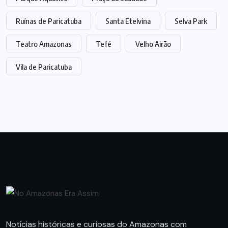
Ruínas de Paricatuba
Santa Etelvina
Selva Park
Teatro Amazonas
Tefé
Velho Airão
Vila de Paricatuba
Notícias históricas e curiosas do Amazonas com