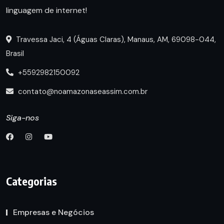
linguagem de internet!
Travessa Jaci, 4 (Águas Claras), Manaus, AM, 69098-044,
Brasil
+5592982150092
contato@noamazonaseassim.com.br
Siga-nos
Categorias
Empresas e Negócios