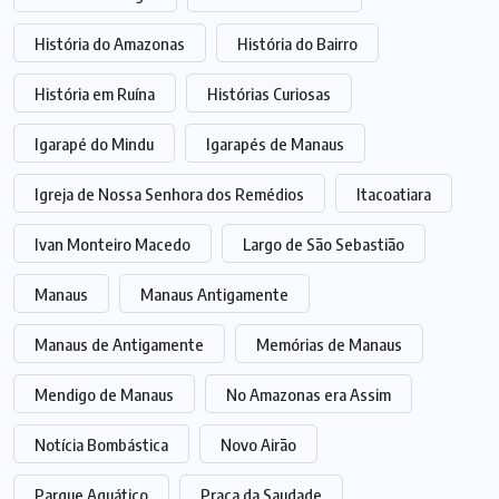
História do Amazonas
História do Bairro
História em Ruína
Histórias Curiosas
Igarapé do Mindu
Igarapés de Manaus
Igreja de Nossa Senhora dos Remédios
Itacoatiara
Ivan Monteiro Macedo
Largo de São Sebastião
Manaus
Manaus Antigamente
Manaus de Antigamente
Memórias de Manaus
Mendigo de Manaus
No Amazonas era Assim
Notícia Bombástica
Novo Airão
Parque Aquático
Praça da Saudade