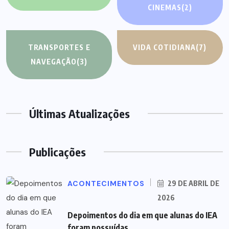
CINEMAS
(2)
TRANSPORTES E
VIDA COTIDIANA
(7)
NAVEGAÇÃO
(3)
Últimas Atualizações
Publicações
ACONTECIMENTOS
29 DE ABRIL DE
2026
Depoimentos do dia em que alunas do IEA
foram possuídas