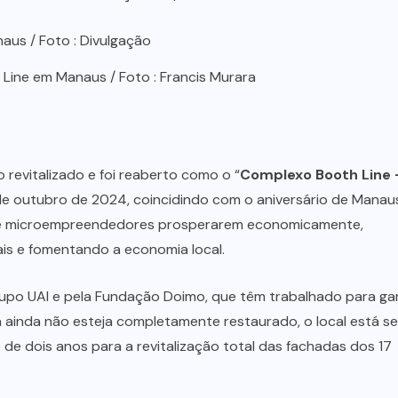
Line em Manaus / Foto : Francis Murara
 revitalizado e foi reaberto como o “
Complexo Booth Line 
 de outubro de 2024, coincidindo com o aniversário de Manau
 e microempreendedores prosperarem economicamente,
is e fomentando a economia local.
upo UAI e pela Fundação Doimo, que têm trabalhado para gar
a ainda não esteja completamente restaurado, o local está s
 dois anos para a revitalização total das fachadas dos 17