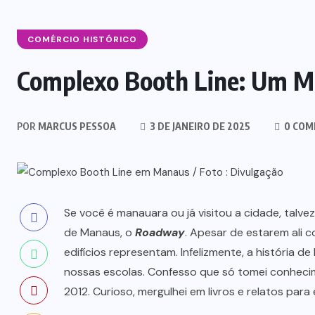
COMÉRCIO HISTÓRICO
Complexo Booth Line: Um M
POR
MARCUS PESSOA
3 DE JANEIRO DE 2025
0 COM
Se você é manauara ou já visitou a cidade, talv
de Manaus, o
Roadway
. Apesar de estarem ali
edifícios representam. Infelizmente, a história d
nossas escolas. Confesso que só tomei conheci
2012. Curioso, mergulhei em livros e relatos par