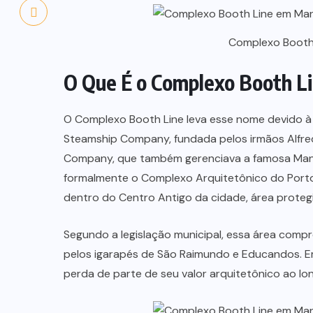
Complexo Booth 
O Que É o Complexo Booth L
O Complexo Booth Line leva esse nome devido à
Steamship Company, fundada pelos irmãos Alfred
Company, que também gerenciava a famosa Maná
formalmente o Complexo Arquitetônico do Porto
dentro do Centro Antigo da cidade, área proteg
Segundo a legislação municipal, essa área compre
pelos igarapés de São Raimundo e Educandos. 
perda de parte de seu valor arquitetônico ao l