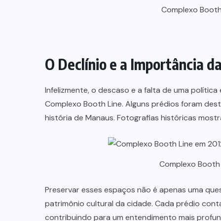
Complexo Booth 
O Declínio e a Importância d
Infelizmente, o descaso e a falta de uma polític
Complexo Booth Line. Alguns prédios foram des
história de Manaus. Fotografias históricas most
Complexo Booth 
Preservar esses espaços não é apenas uma quest
patrimônio cultural da cidade. Cada prédio conta
contribuindo para um entendimento mais profu