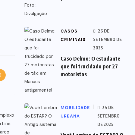
CASOS
26 DE
CRIMINAIS
SETEMBRO DE
2025
Caso Delmo: O estudante
que foi trucidado por 27
motoristas
MOBILIDADE
24 DE
URBANA
SETEMBRO
DE 2025
Você Lembra do ESTAR? O