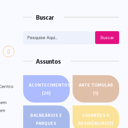
Buscar
Buscar
Assuntos
ACONTECIMENTOS
ARTE TUMULAR
 Centro
(20)
(1)
 em
 em
BALNEÁRIOS E
CASARÕES E
PARQUES
RESIDÊNCIAS
(3)