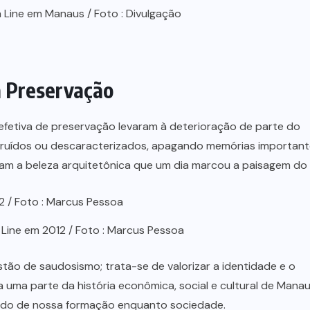
Line em Manaus / Foto : Divulgação
a Preservação
a efetiva de preservação levaram à deterioração de parte do
truídos ou descaracterizados, apagando memórias important
ram a beleza arquitetônica que um dia marcou a paisagem do l
Line em 2012 / Foto : Marcus Pessoa
ão de saudosismo; trata-se de valorizar a identidade e o
 uma parte da história econômica, social e cultural de Manau
ndo de nossa formação enquanto sociedade.