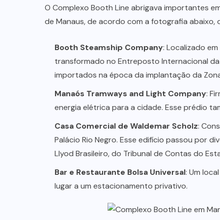
O Complexo Booth Line abrigava importantes emp
de Manaus, de acordo com a fotografia abaixo, 
Booth Steamship Company
: Localizado em
transformado no Entreposto Internacional da 
importados na época da implantação da Zona
Manaós Tramways and Light Company
: F
energia elétrica para a cidade. Esse prédio
Casa Comercial de Waldemar Scholz
: Con
Palácio Rio Negro. Esse edifício passou por d
Llyod Brasileiro, do Tribunal de Contas do E
Bar e Restaurante Bolsa Universal
: Um loca
lugar a um estacionamento privativo.