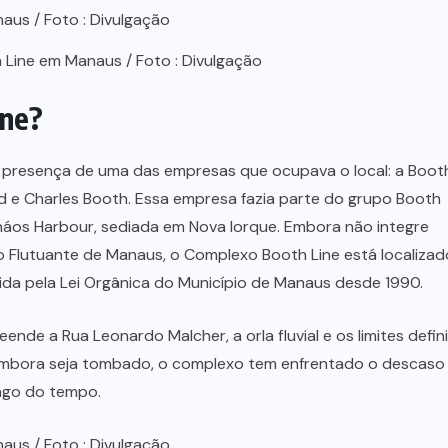
Line em Manaus / Foto : Divulgação
ine?
 presença de uma das empresas que ocupava o local: a Boot
 e Charles Booth. Essa empresa fazia parte do grupo Booth
os Harbour, sediada em Nova Iorque. Embora não integre
 Flutuante de Manaus, o Complexo Booth Line está localizad
ida pela Lei Orgânica do Município de Manaus desde 1990.
ende a Rua Leonardo Malcher, a orla fluvial e os limites defin
Embora seja tombado, o complexo tem enfrentado o descaso 
ongo do tempo.