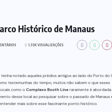
arco Histórico de Manaus
ENTÁRIOS
1.33K VISUALIZAÇÕES
ez tenha notado aqueles prédios antigos ao lado do Porto do
 como testemunhas do tempo, muitos não sabem o que esses
e locais como o
Complexo Booth Line
raramente é abordada
mento desse local ao pesquisar sobre o passado de Manaus
a entender mais sobre esse fascinante ponto histórico.