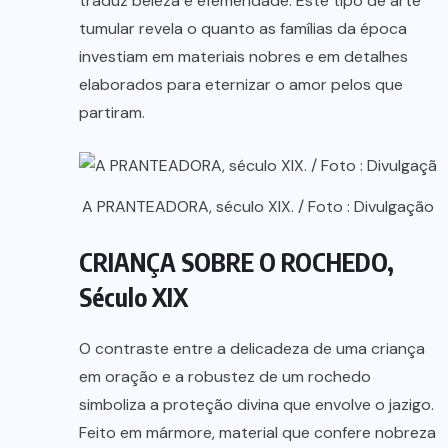
traduz beleza e efemeridade. Este tipo de arte
tumular revela o quanto as famílias da época
investiam em materiais nobres e em detalhes
elaborados para eternizar o amor pelos que
partiram.
A PRANTEADORA, século XIX. / Foto : Divulgação
CRIANÇA SOBRE O ROCHEDO,
Século XIX
O contraste entre a delicadeza de uma criança
em oração e a robustez de um rochedo
simboliza a proteção divina que envolve o jazigo.
Feito em mármore, material que confere nobreza