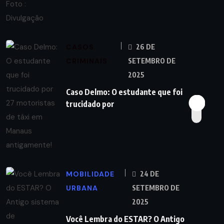
CASOS
26 DE
CRIMINAIS
SETEMBRO DE
2025
Caso Delmo: O estudante que foi
trucidado por
MOBILIDADE
24 DE
URBANA
SETEMBRO DE
2025
Você Lembra do ESTAR? O Antigo