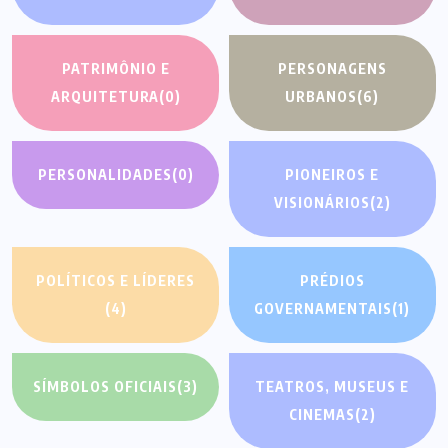
PATRIMÔNIO E
PERSONAGENS
ARQUITETURA
(0)
URBANOS
(6)
PERSONALIDADES
(0)
PIONEIROS E
VISIONÁRIOS
(2)
POLÍTICOS E LÍDERES
PRÉDIOS
(4)
GOVERNAMENTAIS
(1)
SÍMBOLOS OFICIAIS
(3)
TEATROS, MUSEUS E
CINEMAS
(2)