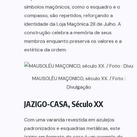
símbolos maçônicos, como o esquadro e o
compasso, são repetidos, reforçando a
identidade da Loja Maçônica 28 de Julho. A
construção celebra a memória de seus
membros enquanto preserva os valores e a
estética da ordem.
MAUSOLÉU MAÇONICO, século XX. / Foto :
Divulgação
JAZIGO-CASA, Século XX
Com uma varanda revestida em azulejos
padronizados e esquadrias metálicas, este
jazigo em formato de casa é um exemplo da