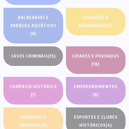
BALNEÁRIOS E
CASARÕES E
PARQUES AQUÁTICOS
RESIDÊNCIAS
(3)
(8)
CASOS CRIMINAIS
(15)
CIDADES E POVOADOS
(18)
COMÉRCIO HISTÓRICO
EMPREENDIMENTOS
(1)
(8)
EMPRESAS E
ESPORTES E CLUBES
NEGÓCIOS
(0)
HISTÓRICOS
(4)