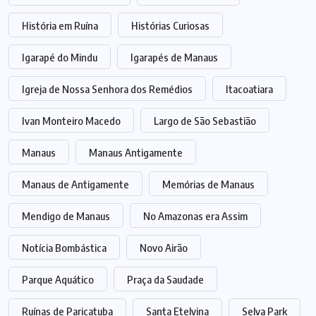
História em Ruína
Histórias Curiosas
Igarapé do Mindu
Igarapés de Manaus
Igreja de Nossa Senhora dos Remédios
Itacoatiara
Ivan Monteiro Macedo
Largo de São Sebastião
Manaus
Manaus Antigamente
Manaus de Antigamente
Memórias de Manaus
Mendigo de Manaus
No Amazonas era Assim
Notícia Bombástica
Novo Airão
Parque Aquático
Praça da Saudade
Ruínas de Paricatuba
Santa Etelvina
Selva Park