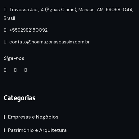
Travessa Jaci, 4 (Águas Claras), Manaus, AM, 69098-044,
Brasil
+5592982150092
contato@noamazonaseassim.com.br
Siga-nos
Categorias
Empresas e Negócios
Patrimônio e Arquitetura