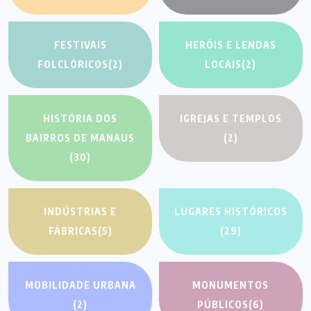
FESTIVAIS
HERÓIS E LENDAS
FOLCLÓRICOS
(2)
LOCAIS
(2)
HISTÓRIA DOS
IGREJAS E TEMPLOS
BAIRROS DE MANAUS
(2)
(30)
INDÚSTRIAS E
LUGARES HISTÓRICOS
FÁBRICAS
(5)
(29)
MOBILIDADE URBANA
MONUMENTOS
(2)
PÚBLICOS
(6)