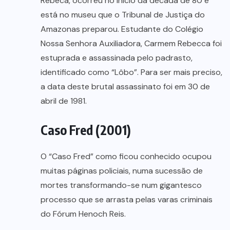
Rebeca, ocorreu no inicio da década de 80 e
está no museu que o Tribunal de Justiça do
Amazonas preparou. Estudante do Colégio
Nossa Senhora Auxiliadora, Carmem Rebecca foi
estuprada e assassinada pelo padrasto,
identificado como “Lôbo”. Para ser mais preciso,
a data deste brutal assassinato foi em 30 de
abril de 1981.
Caso Fred (2001)
O “Caso Fred” como ficou conhecido ocupou
muitas páginas policiais, numa sucessão de
mortes transformando-se num gigantesco
processo que se arrasta pelas varas criminais
do Fórum Henoch Reis.