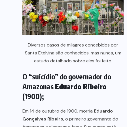
Diversos casos de milagres concebidos por
Santa Etelvina são conhecidos, mas nunca, um
estudo detalhado sobre eles foi feito.
O “suicídio” do governador do
Amazonas
Eduardo Ribeiro
(1900);
Em 14 de outubro de 1900, morria
Eduardo
Gonçalves Ribeiro
, o primeiro governante do
Amazonas a alcançar a fama. Sua morte está