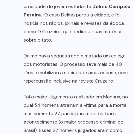
crueldade do jovem estudante
Delmo Campelo
Pereira.
O caso Delmo parou a cidade, e foi
notícia nos rádios, jornais e revistas da época,
como O Cruzeiro, que dedicou duas matérias
sobre o fato.
Delmo havia sequestrado e matado um colega
dos motoristas. O processo teve mais de 40
réus e mobilizou a sociedade amazonense, com
repercussão inclusive na revista Cruzeiro.
Foi o maior julgamento realizado em Manaus, no
qual 54 homens atraíram a vítima para a morte,
mas somente 27 participaram do bárbaro
acontecimento (o maior processo criminal do
Brasil). Esses 27 homens julgados eram como