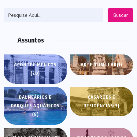
Buscar
Assuntos
ACONTECIMENTOS
ARTE TUMULAR
(1)
(20)
BALNEÁRIOS E
CASARÕES E
PARQUES AQUÁTICOS
RESIDÊNCIAS
(3)
(8)