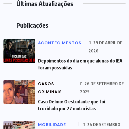
Últimas Atualizações
Publicações
ACONTECIMENTOS
29 DE ABRIL DE
2026
Depoimentos do dia em que alunas do IEA
foram possuídas
CASOS
26 DE SETEMBRO DE
CRIMINAIS
2025
Caso Delmo: O estudante que foi
trucidado por 27 motoristas
MOBILIDADE
24 DE SETEMBRO