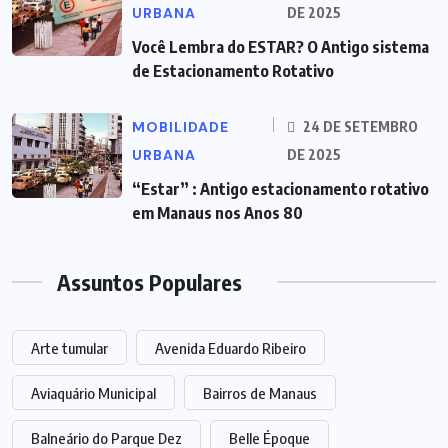
URBANA
DE 2025
Você Lembra do ESTAR? O Antigo sistema
de Estacionamento Rotativo
MOBILIDADE
24 DE SETEMBRO
URBANA
DE 2025
“Estar” : Antigo estacionamento rotativo
em Manaus nos Anos 80
Assuntos Populares
Arte tumular
Avenida Eduardo Ribeiro
Aviaquário Municipal
Bairros de Manaus
Balneário do Parque Dez
Belle Époque