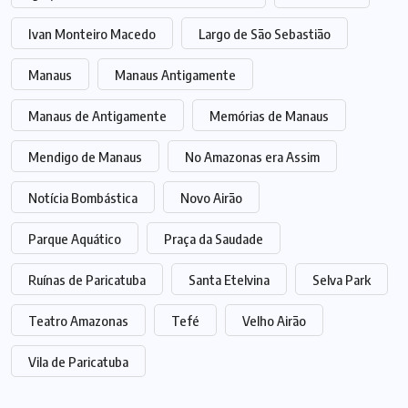
Ivan Monteiro Macedo
Largo de São Sebastião
Manaus
Manaus Antigamente
Manaus de Antigamente
Memórias de Manaus
Mendigo de Manaus
No Amazonas era Assim
Notícia Bombástica
Novo Airão
Parque Aquático
Praça da Saudade
Ruínas de Paricatuba
Santa Etelvina
Selva Park
Teatro Amazonas
Tefé
Velho Airão
Vila de Paricatuba