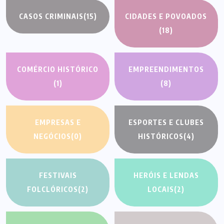
CASOS CRIMINAIS
(15)
CIDADES E POVOADOS
(18)
COMÉRCIO HISTÓRICO
EMPREENDIMENTOS
(1)
(8)
EMPRESAS E
ESPORTES E CLUBES
NEGÓCIOS
(0)
HISTÓRICOS
(4)
FESTIVAIS
HERÓIS E LENDAS
FOLCLÓRICOS
(2)
LOCAIS
(2)