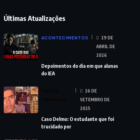
Últimas Atualizações
ACONTECIMENTOS
29 DE
ABRIL DE
2026
Depoimentos do dia em que alunas
do IEA
CASOS
26 DE
CRIMINAIS
SETEMBRO DE
2025
Caso Delmo: O estudante que foi
trucidado por