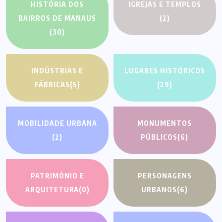
HISTÓRIA DOS
IGREJAS E TEMPLOS
BAIRROS DE MANAUS
(2)
(30)
INDÚSTRIAS E
LUGARES HISTÓRICOS
FÁBRICAS
(5)
(29)
MOBILIDADE URBANA
MONUMENTOS
(2)
PÚBLICOS
(6)
PATRIMÔNIO E
PERSONAGENS
ARQUITETURA
(0)
URBANOS
(6)