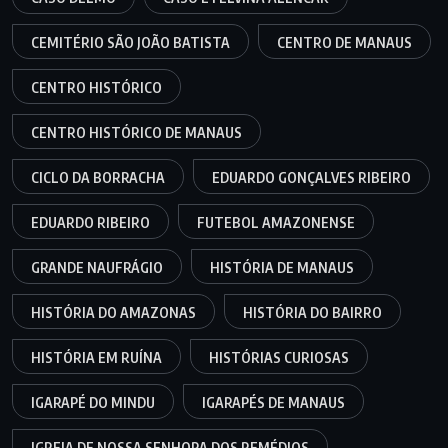
CEMITÉRIO SÃO JOÃO BATISTA
CENTRO DE MANAUS
CENTRO HISTÓRICO
CENTRO HISTÓRICO DE MANAUS
CICLO DA BORRACHA
EDUARDO GONÇALVES RIBEIRO
EDUARDO RIBEIRO
FUTEBOL AMAZONENSE
GRANDE NAUFRÁGIO
HISTÓRIA DE MANAUS
HISTÓRIA DO AMAZONAS
HISTÓRIA DO BAIRRO
HISTÓRIA EM RUÍNA
HISTÓRIAS CURIOSAS
IGARAPÉ DO MINDU
IGARAPÉS DE MANAUS
IGREJA DE NOSSA SENHORA DOS REMÉDIOS