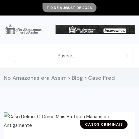
9 DE AUGUST DE 2026
No Amazonas era Assim
Blog
Caso Fred
>
>
CASOS CRIMINAIS