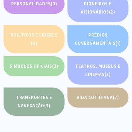
PERSONALIDADES
(0)
PIONEIROS E
VISIONÁRIOS
(2)
POLÍTICOS E LÍDERES
PRÉDIOS
(4)
GOVERNAMENTAIS
(1)
SÍMBOLOS OFICIAIS
(3)
TEATROS, MUSEUS E
CINEMAS
(2)
TRANSPORTES E
VIDA COTIDIANA
(7)
NAVEGAÇÃO
(3)