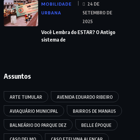
MOBILIDADE
24 DE
URBANA
SETEMBRO DE
2025
Você Lembra do ESTAR? O Antigo
sistema de
Assuntos
ARTE TUMULAR
AVENIDA EDUARDO RIBEIRO
AVIAQUÁRIO MUNICIPAL
BAIRROS DE MANAUS
BALNEÁRIO DO PARQUE DEZ
BELLE ÉPOQUE
CASO DELMO
CASO ETELVINA ALENCAR