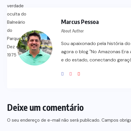
Marcus Pessoa
About Author
Sou apaixonado pela história do
agora o blog "No Amazonas Era A
e do estado, conectando gerações
Deixe um comentário
O seu endereço de e-mail não será publicado.
Campos obrig