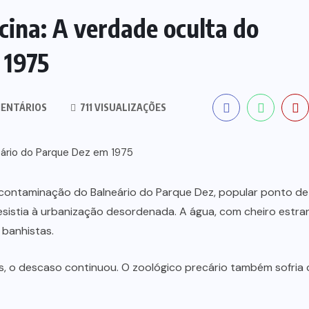
ina: A verdade oculta do
 1975
ENTÁRIOS
711 VISUALIZAÇÕES
contaminação do Balneário do Parque Dez, popular ponto de 
resistia à urbanização desordenada. A água, com cheiro estra
 banhistas.
 o descaso continuou. O zoológico precário também sofria