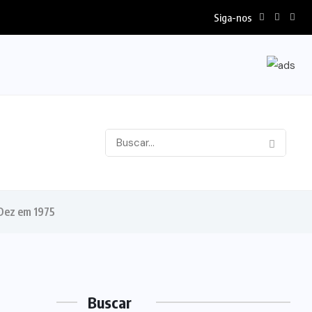
Siga-nos
 Dez em 1975
Buscar