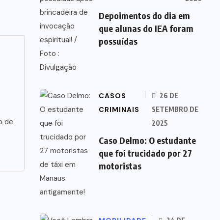
Depoimentos do dia em
que alunas do IEA foram
possuídas
CASOS
26 DE
CRIMINAIS
SETEMBRO DE
o de
2025
Caso Delmo: O estudante
que foi trucidado por 27
motoristas