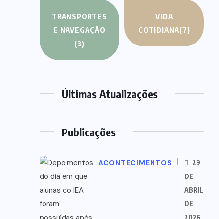
TRANSPORTES
VIDA
E NAVEGAÇÃO
COTIDIANA
(7)
(3)
Últimas Atualizações
Publicações
ACONTECIMENTOS
29
DE
ABRIL
DE
2026