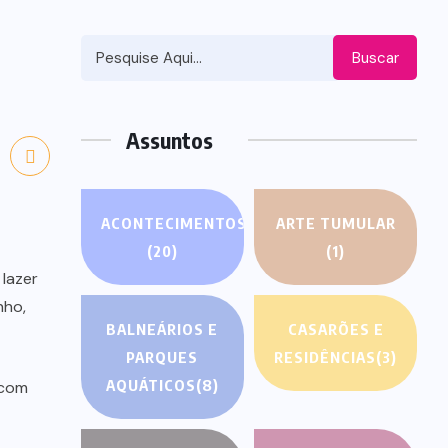
Buscar
Assuntos
ACONTECIMENTOS
ARTE TUMULAR
(20)
(1)
lazer
nho,
BALNEÁRIOS E
CASARÕES E
PARQUES
RESIDÊNCIAS
(3)
AQUÁTICOS
(8)
 com