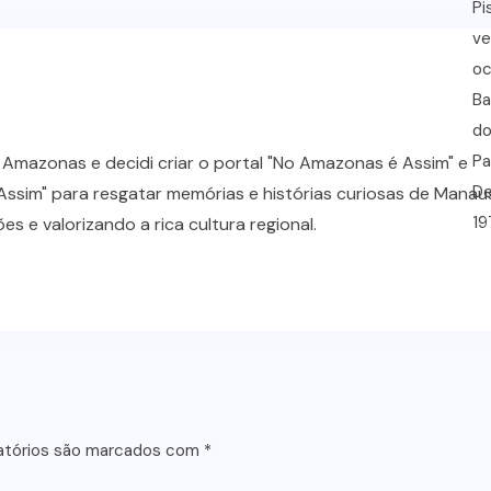
 Amazonas e decidi criar o portal "No Amazonas é Assim" e
ssim" para resgatar memórias e histórias curiosas de Manau
 e valorizando a rica cultura regional.
atórios são marcados com
*