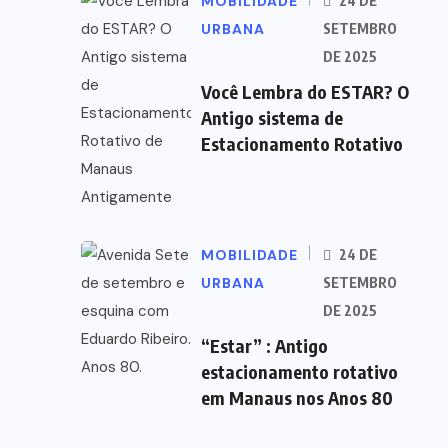
MOBILIDADE
24 DE
URBANA
SETEMBRO
DE 2025
Você Lembra do ESTAR? O
Antigo sistema de
Estacionamento Rotativo
MOBILIDADE
24 DE
URBANA
SETEMBRO
DE 2025
“Estar” : Antigo
estacionamento rotativo
em Manaus nos Anos 80