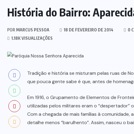
História do Bairro: Aparecid
POR
MARCUS PESSOA
18 DE FEVEREIRO DE 2014
0 
1.18K VISUALIZAÇÕES
Tradição e história se misturam pelas ruas de N
que pouca gente sabe é que, antes de homenagea
Em 1916, o Grupamento de Elementos de Fronteir
utilizadas pelos militares eram o “despertador” o
Com a chegada de mais famílias à comunidade, 
detalhe menos “barulhento”. Assim, nasceu o bair