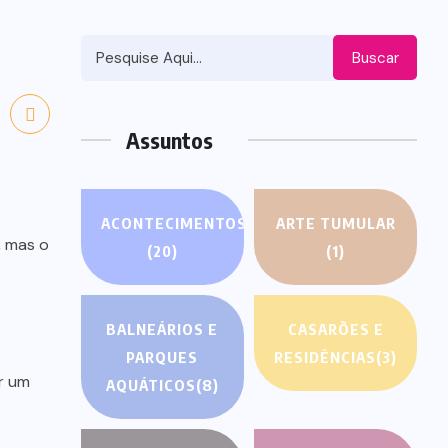
Buscar
Assuntos
ACONTECIMENTOS
ARTE TUMULAR
, mas o
(20)
(1)
BALNEÁRIOS E
CASARÕES E
PARQUES
RESIDÊNCIAS
(3)
r um
AQUÁTICOS
(8)