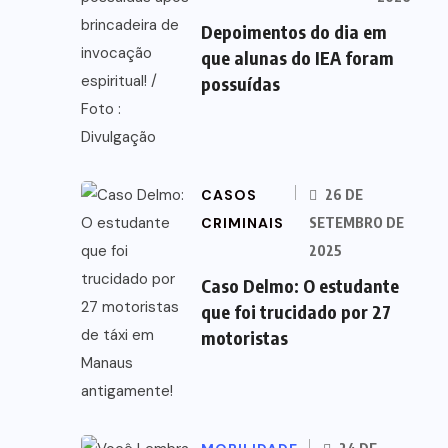
Depoimentos do dia em
que alunas do IEA foram
possuídas
CASOS
26 DE
CRIMINAIS
SETEMBRO DE
2025
Caso Delmo: O estudante
que foi trucidado por 27
motoristas