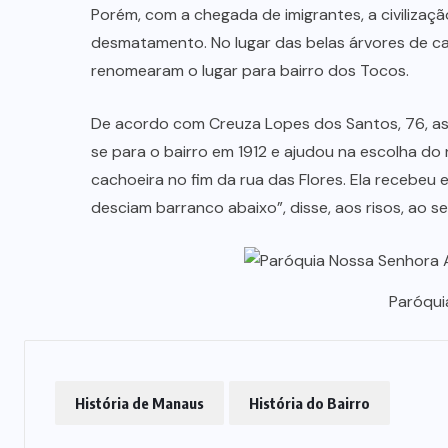
Porém, com a chegada de imigrantes, a civilizaç
desmatamento. No lugar das belas árvores de c
renomearam o lugar para bairro dos Tocos.
De acordo com Creuza Lopes dos Santos, 76, as
se para o bairro em 1912 e ajudou na escolha d
cachoeira no fim da rua das Flores. Ela recebeu
desciam barranco abaixo”, disse, aos risos, ao s
Paróqui
História de Manaus
História do Bairro