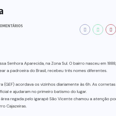
a
COMENTÁRIOS
ossa Senhora Aparecida, na Zona Sul. O bairro nasceu em 1888
r a padroeira do Brasil, recebeu três nomes diferentes.
a (GEF) acordava os vizinhos diariamente às 6h. As cornetas
ficial e ajudaram no primeiro batismo do lugar.
a área regada pelo igarapé São Vicente chamou a atenção po
ro Cajazeiras.