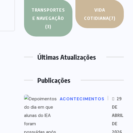
TRANSPORTES
VIDA
E NAVEGAÇÃO
COTIDIANA
(7)
(3)
Últimas Atualizações
Publicações
ACONTECIMENTOS
29
DE
ABRIL
DE
2026