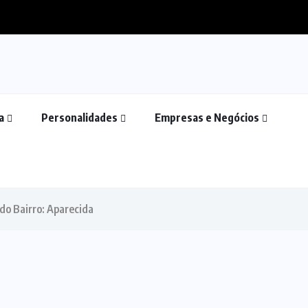
a
Personalidades
Empresas e Negócios
 do Bairro: Aparecida