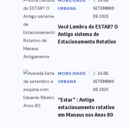
MOBILIDADE
24 DE
URBANA
SETEMBRO
DE 2025
Você Lembra do ESTAR? O
Antigo sistema de
Estacionamento Rotativo
MOBILIDADE
24 DE
URBANA
SETEMBRO
DE 2025
“Estar” : Antigo
estacionamento rotativo
em Manaus nos Anos 80