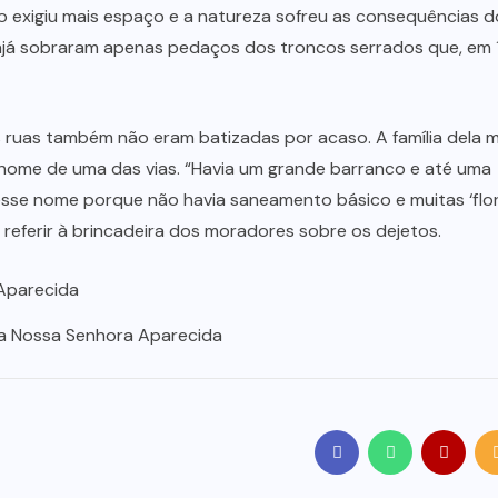
ão exigiu mais espaço e a natureza sofreu as consequências d
ajá sobraram apenas pedaços dos troncos serrados que, em 
 ruas também não eram batizadas por acaso. A família dela
o nome de uma das vias. “Havia um grande barranco e até uma
 esse nome porque não havia saneamento básico e muitas ‘flor
e referir à brincadeira dos moradores sobre os dejetos.
a Nossa Senhora Aparecida