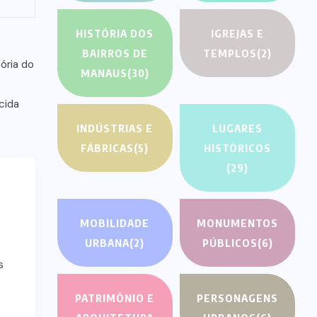
HISTÓRIA DOS
IGREJAS E
BAIRROS DE
TEMPLOS
(2)
MANAUS
(30)
INDÚSTRIAS E
LUGARES
FÁBRICAS
(5)
HISTÓRICOS
(29)
MOBILIDADE
MONUMENTOS
URBANA
(2)
PÚBLICOS
(6)
s
PATRIMÔNIO E
PERSONAGENS