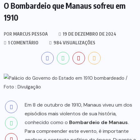
O Bombardeio que Manaus sofreu em
1910
POR
MARCUS PESSOA
19 DE DEZEMBRO DE 2024
1 COMENTÁRIO
984 VISUALIZAÇÕES
Em 8 de outubro de 1910, Manaus viveu um dos
episódios mais violentos de sua história,
conhecido como o
Bombardeio de Manaus
.
Para compreender este evento, é importante
analisar o contexto político da época. Durante a