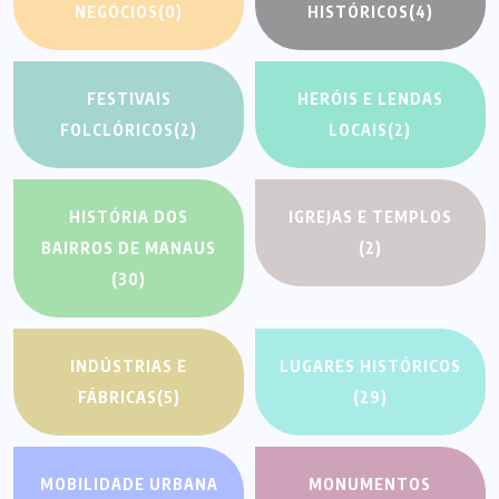
NEGÓCIOS
(0)
HISTÓRICOS
(4)
FESTIVAIS
HERÓIS E LENDAS
FOLCLÓRICOS
(2)
LOCAIS
(2)
HISTÓRIA DOS
IGREJAS E TEMPLOS
BAIRROS DE MANAUS
(2)
(30)
INDÚSTRIAS E
LUGARES HISTÓRICOS
FÁBRICAS
(5)
(29)
MOBILIDADE URBANA
MONUMENTOS