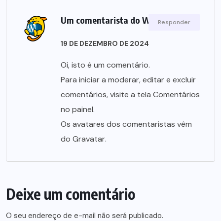
Um comentarista do WordPress
Responder
19 DE DEZEMBRO DE 2024
Oi, isto é um comentário.
Para iniciar a moderar, editar e excluir
comentários, visite a tela Comentários
no painel.
Os avatares dos comentaristas vêm
do
Gravatar
.
Deixe um comentário
O seu endereço de e-mail não será publicado.