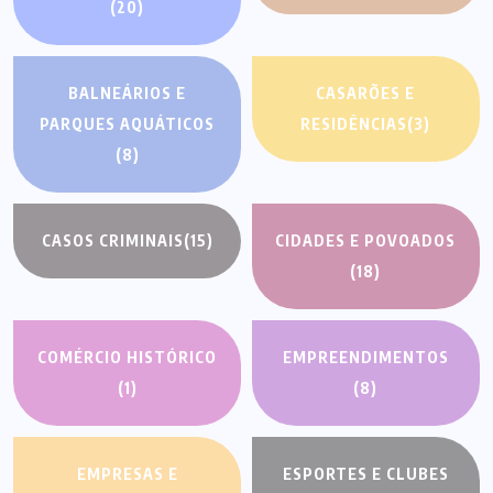
(20)
BALNEÁRIOS E
CASARÕES E
PARQUES AQUÁTICOS
RESIDÊNCIAS
(3)
(8)
CASOS CRIMINAIS
(15)
CIDADES E POVOADOS
(18)
COMÉRCIO HISTÓRICO
EMPREENDIMENTOS
(1)
(8)
EMPRESAS E
ESPORTES E CLUBES