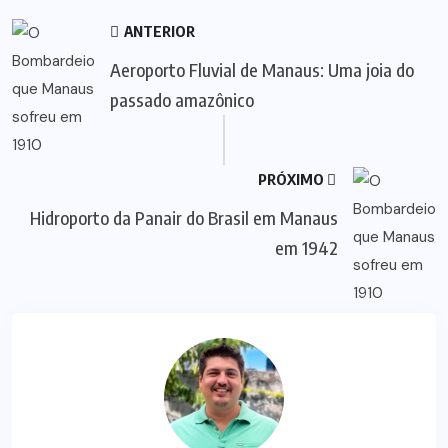
ANTERIOR
Aeroporto Fluvial de Manaus: Uma joia do
passado amazônico
PRÓXIMO
Hidroporto da Panair do Brasil em Manaus
em 1942