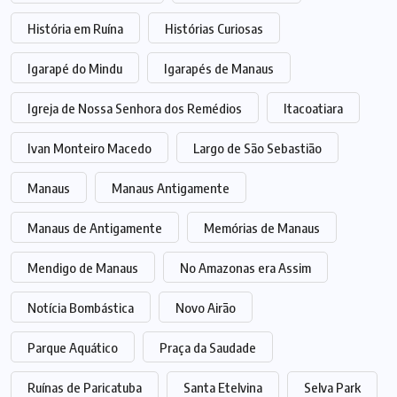
História em Ruína
Histórias Curiosas
Igarapé do Mindu
Igarapés de Manaus
Igreja de Nossa Senhora dos Remédios
Itacoatiara
Ivan Monteiro Macedo
Largo de São Sebastião
Manaus
Manaus Antigamente
Manaus de Antigamente
Memórias de Manaus
Mendigo de Manaus
No Amazonas era Assim
Notícia Bombástica
Novo Airão
Parque Aquático
Praça da Saudade
Ruínas de Paricatuba
Santa Etelvina
Selva Park