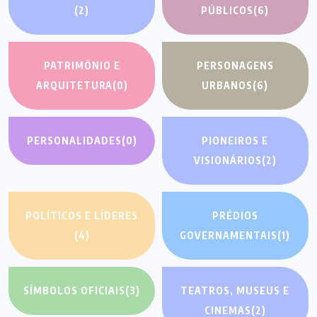
(2)
PÚBLICOS
(6)
PATRIMÔNIO E
PERSONAGENS
ARQUITETURA
(0)
URBANOS
(6)
PERSONALIDADES
(0)
PIONEIROS E
VISIONÁRIOS
(2)
POLÍTICOS E LÍDERES
PRÉDIOS
(4)
GOVERNAMENTAIS
(1)
SÍMBOLOS OFICIAIS
(3)
TEATROS, MUSEUS E
CINEMAS
(2)