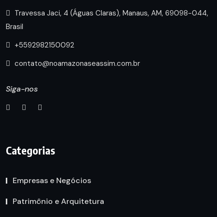
Travessa Jaci, 4 (Águas Claras), Manaus, AM, 69098-044,
Brasil
+5592982150092
contato@noamazonaseassim.com.br
Siga-nos
Categorias
Empresas e Negócios
Patrimônio e Arquitetura