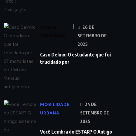
CASOS
26 DE
CRIMINAIS
SETEMBRO DE
2025
Caso Delmo: O estudante que foi
trucidado por
MOBILIDADE
24 DE
URBANA
SETEMBRO DE
2025
Você Lembra do ESTAR? O Antigo