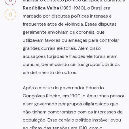
República Velha
(1889-1930), o Brasil era
marcado por disputas políticas intensas e
frequentes atos de violência. Essas disputas
geralmente envolviam os coronéis, que
utilizavam favores ou ameaças para controlar
grandes currais eleitorais. Além disso,
acusações forjadas e fraudes eleitorais eram
comuns, beneficiando certos grupos políticos
em detrimento de outros.
Após a morte do governador Eduardo
Gonçalves Ribeiro, em 1900, o Amazonas passou
a ser governado por grupos oligárquicos que
não tinham compromisso com os interesses da
população. Esse cenário político instável levou
ao clímax das tensões em 1910, com o