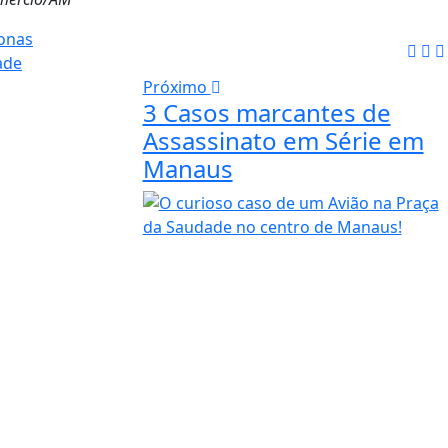
onas
ade
Próximo
3 Casos marcantes de
Assassinato em Série em
Manaus