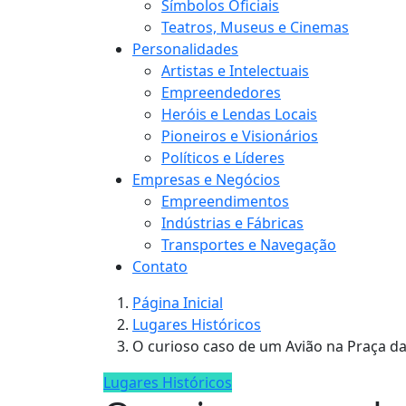
Símbolos Oficiais
Teatros, Museus e Cinemas
Personalidades
Artistas e Intelectuais
Empreendedores
Heróis e Lendas Locais
Pioneiros e Visionários
Políticos e Líderes
Empresas e Negócios
Empreendimentos
Indústrias e Fábricas
Transportes e Navegação
Contato
Página Inicial
Lugares Históricos
O curioso caso de um Avião na Praça d
Lugares Históricos