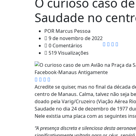
O curioso caso de
Saudade no centr
POR
Marcus Pessoa
9 de novembro de 2022
0 Comentários
519 Visualizações
Acredite se quiser, mas no final da década d
centro de Manaus. Calma, talvez não seja b
doado pela Varig/Cruzeiro (Viação Aérea R
Saudade no dia 24 de dezembro de 1977 duran
Nele existia uma placa com as seguintes ins
“A presença discreta e silenciosa desta aerona
significativamente voltada para os céus, servi