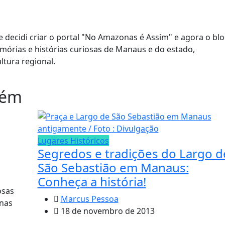
 decidi criar o portal "No Amazonas é Assim" e agora o bl
órias e histórias curiosas de Manaus e do estado,
ltura regional.
bém
Lugares Históricos
Segredos e tradições do Largo d
São Sebastião em Manaus:
Conheça a história!
osas
Marcus Pessoa
onas
18 de novembro de 2013