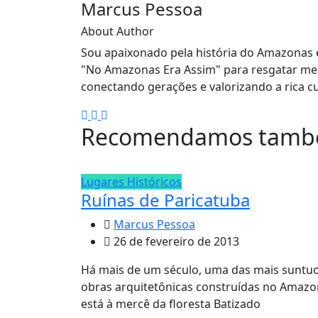
Marcus Pessoa
About Author
Sou apaixonado pela história do Amazonas e
"No Amazonas Era Assim" para resgatar mem
conectando gerações e valorizando a rica cu
Recomendamos tam
Lugares Históricos
Ruínas de Paricatuba
Marcus Pessoa
26 de fevereiro de 2013
Há mais de um século, uma das mais suntu
obras arquitetônicas construídas no Amaz
está à mercê da floresta Batizado