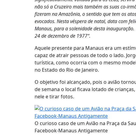
não só a Cruzeiro mais também as suas co-irmãs
fizeram na Amazônia, o sentido que tem os ato
evocados. Nesta véspera de natal, data com fel
Manaus, para a solenidade desta inauguração.
24 de dezembro de 1977“.
Aquele presente para Manaus era um estímu
capaz de atrair pessoas de todo o lado. Jor
turística, como ocorria com o mesmo modelo
no Estado do Rio de Janeiro.
O objetivo foi alcançado, pois o avião torno
de semana o local ficava lotado de crianças
nele e tirar fotos.
O curioso caso de um Avião na Praça da Sa
Facebook-Manaus Antigamente