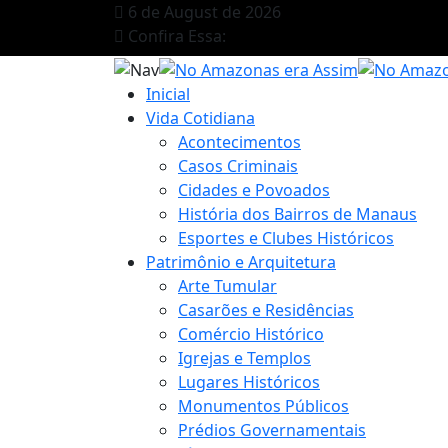
6 de August de 2026
Confira Essa:
Inicial
Vida Cotidiana
Acontecimentos
Casos Criminais
Cidades e Povoados
História dos Bairros de Manaus
Esportes e Clubes Históricos
Patrimônio e Arquitetura
Arte Tumular
Casarões e Residências
Comércio Histórico
Igrejas e Templos
Lugares Históricos
Monumentos Públicos
Prédios Governamentais