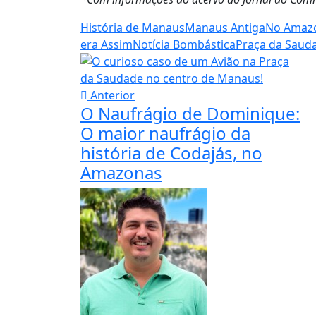
História de Manaus
Manaus Antiga
No Amaz
era Assim
Notícia Bombástica
Praça da Saud
Anterior
O Naufrágio de Dominique:
O maior naufrágio da
história de Codajás, no
Amazonas