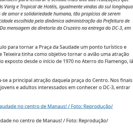
 Varig e Tropical de Hotéis, igualmente vindas do sul longínquo
s de amor e solidariedade humana, tão propícios de serem
icidade escolhida pela dinâmica administração da Prefeitura de
 Da mensagem da diretoria da Cruzeiro na entrega do DC-3, em
lo para tornar a Praça da Saudade um ponto turístico e
ge Teixeira tinha como objetivo tornar o avião uma atração
 exposto desde o início de 1970 no Aterro do Flamengo, l
u-se a principal atração daquela praça do Centro. Nos finais
, jovens e adultos interessados em conhecer o DC-3, entrar
udade no centro de Manaus! / Foto: Reprodução/